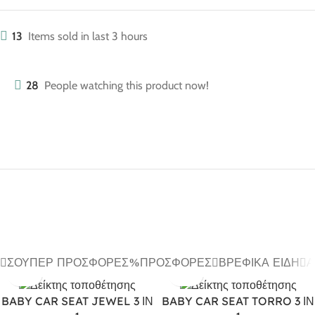
13
Items sold in last 3 hours
28
People watching this product now!
ΣΟΎΠΕΡ ΠΡΟΣΦΟΡΈΣ
ΠΡΟΣΦΟΡΈΣ
ΒΡΕΦΙΚΆ ΕΊΔΗ
Α
BABY CAR SEAT JEWEL 3 ΙΝ
BABY CAR SEAT TORRO 3 ΙΝ