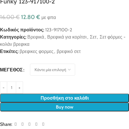
Funky 123-917100-2
16.00
€
12.80
€
με φπα
Κωδικός προϊόντος:
123-917100-2
Κατηγορίες:
Βρεφικά
,
Βρεφικά για κορίτσι
,
Σετ
,
Σετ φόρμες -
κολάν βρεφικα
Ετικέτες:
βρεφικες φορμες
,
βρεφικό σετ
ΜΈΓΕΘΟΣ
Προσθήκη στο καλάθι
Buy now
Share: