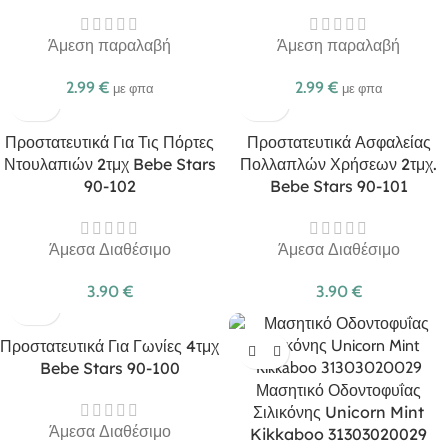
Άμεση παραλαβή
Άμεση παραλαβή
2.99
€
2.99
€
με φπα
με φπα
Προστατευτικά Για Τις Πόρτες
Προστατευτικά Ασφαλείας
Ντουλαπιών 2τμχ Bebe Stars
Πολλαπλών Χρήσεων 2τμχ.
90-102
Bebe Stars 90-101
Άμεσα Διαθέσιμο
Άμεσα Διαθέσιμο
3.90
€
3.90
€
Προστατευτικά Για Γωνίες 4τμχ
Bebe Stars 90-100
Μασητικό Οδοντοφυΐας
Σιλικόνης Unicorn Mint
Άμεσα Διαθέσιμο
Kikkaboo 31303020029