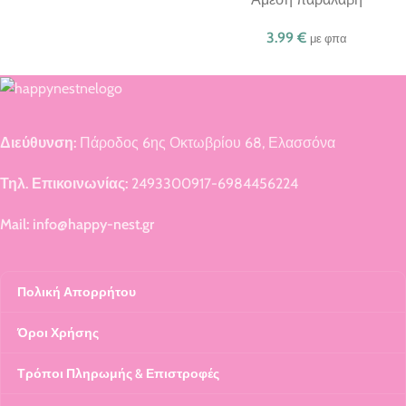
3.99
€
με φπα
Διεύθυνση:
Πάροδος 6ης Οκτωβρίου 68, Ελασσόνα
Τηλ. Επικοινωνίας:
2493300917-6984456224
Mail: info@happy-nest.gr
Πολική Απορρήτου
Όροι Χρήσης
Τρόποι Πληρωμής & Επιστροφές