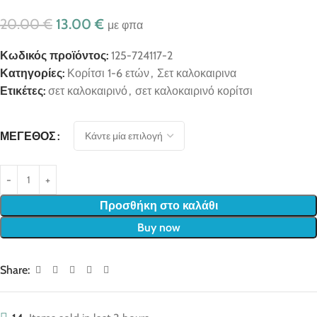
20.00
€
13.00
€
με φπα
Κωδικός προϊόντος:
125-724117-2
Κατηγορίες:
Κορίτσι 1-6 ετών
,
Σετ καλοκαιρινα
Ετικέτες:
σετ καλοκαιρινό
,
σετ καλοκαιρινό κορίτσι
ΜΈΓΕΘΟΣ
Προσθήκη στο καλάθι
Buy now
Share: