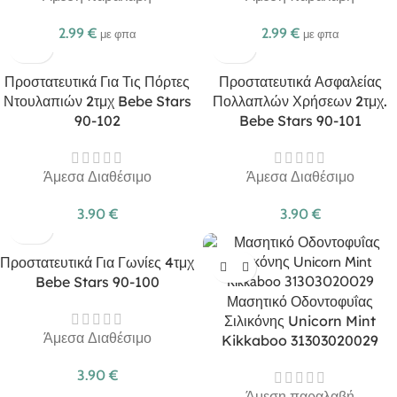
2.99
€
2.99
€
με φπα
με φπα
Προστατευτικά Για Τις Πόρτες
Προστατευτικά Ασφαλείας
Ντουλαπιών 2τμχ Bebe Stars
Πολλαπλών Χρήσεων 2τμχ.
90-102
Bebe Stars 90-101
Άμεσα Διαθέσιμο
Άμεσα Διαθέσιμο
3.90
€
3.90
€
Προστατευτικά Για Γωνίες 4τμχ
Bebe Stars 90-100
Μασητικό Οδοντοφυΐας
Σιλικόνης Unicorn Mint
Άμεσα Διαθέσιμο
Kikkaboo 31303020029
3.90
€
Άμεση παραλαβή