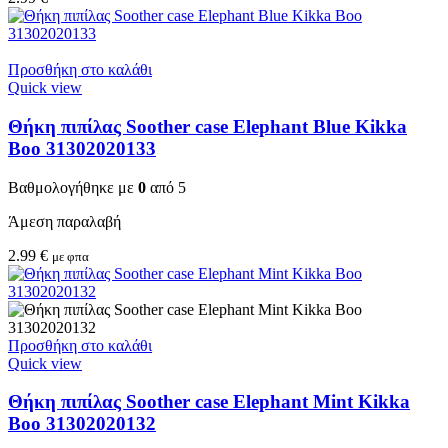
Προσθήκη στο καλάθι
Quick view
Θήκη πιπίλας Soother case Elephant Blue Kikka
Boo 31302020133
Βαθμολογήθηκε με
0
από 5
Άμεση παραλαβή
2.99
€
με φπα
Προσθήκη στο καλάθι
Quick view
Θήκη πιπίλας Soother case Elephant Mint Kikka
Boo 31302020132