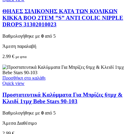
ΘΗΛΕΣ ΣΙΛΙΚΟΝΗΣ ΚΑΤΑ ΤΩΝ ΚΟΛΙΚΩΝ
KIKKA BOO 2TEM ”S” ANTI COLIC NIPPLE
DROPS 31302010023
Βαθμολογήθηκε με
0
από 5
Άμεση παραλαβή
2.99
€
με φπα
Προσθήκη στο καλάθι
Quick view
Προστατευτικά Καλύμματα Για Μπρίζες 6τμχ &
Κλειδί 1τμχ Bebe Stars 90-103
Βαθμολογήθηκε με
0
από 5
Άμεσα Διαθέσιμο
2.99
€