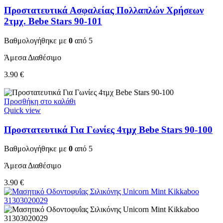
Προστατευτικά Ασφαλείας Πολλαπλών Χρήσεων
2τμχ. Bebe Stars 90-101
Βαθμολογήθηκε με
0
από 5
Άμεσα Διαθέσιμο
3.90
€
Προσθήκη στο καλάθι
Quick view
Προστατευτικά Για Γωνίες 4τμχ Bebe Stars 90-100
Βαθμολογήθηκε με
0
από 5
Άμεσα Διαθέσιμο
3.90
€