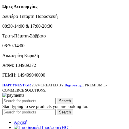
Ώρες Λειτουργίας
Δευτέρα-Τετάρτη-Παρασκευή
08:30-14:00 & 17:00-20:30
Τρίτη-Πέμπτη-Σάββατο
08:30-14:00
Αικατερίνη Καραλή
ΑΦΜ: 134989372
ΓΕΜΗ: 149499040000
HAPPYNEST.GR
2024 CREATED BY
Digit-art.gr
. PREMIUM E-
COMMERCE SOLUTIONS.
Search
Start typing to see products you are looking for.
Search
Άρχική
Προσφορές
HOT