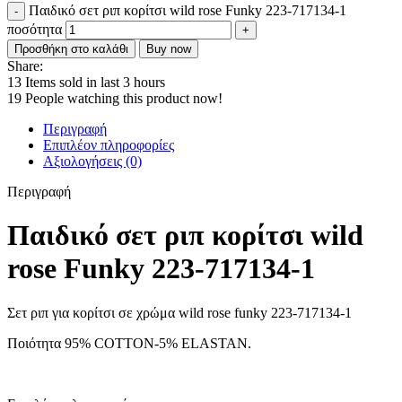
Παιδικό σετ ριπ κορίτσι wild rose Funky 223-717134-1
ποσότητα
Προσθήκη στο καλάθι
Buy now
Share:
13
Items sold in last 3 hours
19
People watching this product now!
Περιγραφή
Επιπλέον πληροφορίες
Αξιολογήσεις (0)
Περιγραφή
Παιδικό σετ ριπ κορίτσι wild
rose Funky 223-717134-1
Σετ ριπ για κορίτσι σε χρώμα wild rose funky 223-717134-1
Ποιότητα 95% COTTON-5% ELASTAN.