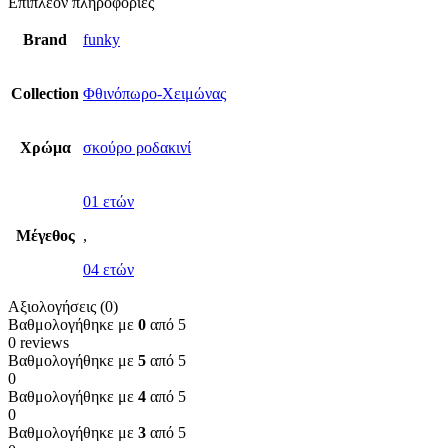
Επιπλέον πληροφορίες
Brand
funky
Collection
Φθινόπωρο-Χειμώνας
Χρώμα
σκούρο ροδακινί
01 ετών
Μέγεθος
,
04 ετών
Αξιολογήσεις (0)
Βαθμολογήθηκε με
0
από 5
0 reviews
Βαθμολογήθηκε με
5
από 5
0
Βαθμολογήθηκε με
4
από 5
0
Βαθμολογήθηκε με
3
από 5