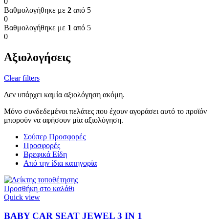
0
Βαθμολογήθηκε με
2
από 5
0
Βαθμολογήθηκε με
1
από 5
0
Αξιολογήσεις
Clear filters
Δεν υπάρχει καμία αξιολόγηση ακόμη.
Μόνο συνδεδεμένοι πελάτες που έχουν αγοράσει αυτό το προϊόν
μπορούν να αφήσουν μία αξιολόγηση.
Σούπερ Προσφορές
Προσφορές
Βρεφικά Είδη
Από την ίδια κατηγορία
Προσθήκη στο καλάθι
Quick view
BABY CAR SEAT JEWEL 3 ΙΝ 1