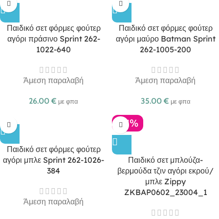
Παιδικό σετ φόρμες φούτερ
Παιδικό σετ φόρμες φούτερ
αγόρι πράσινο Sprint 262-
αγόρι μαύρο Batman Sprint
1022-640
262-1005-200
Άμεση παραλαβή
Άμεση παραλαβή
26.00
€
35.00
€
με φπα
με φπα
-21%
Παιδικό σετ φόρμες φούτερ
αγόρι μπλε Sprint 262-1026-
Παιδικό σετ μπλούζα-
384
βερμούδα τζιν αγόρι εκρού/
μπλε Zippy
ZKBAP0602_23004_1
Άμεση παραλαβή