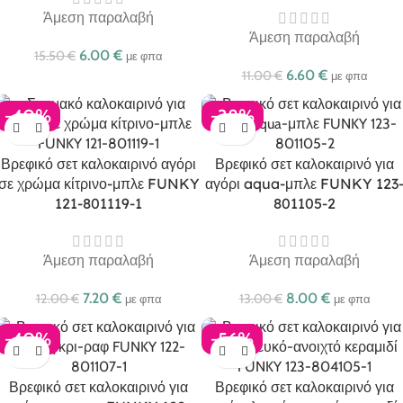
Άμεση παραλαβή
Άμεση παραλαβή
6.00
€
15.50
€
με φπα
6.60
€
11.00
€
με φπα
-40%
-38%
Βρεφικό σετ καλοκαιρινό αγόρι
Βρεφικό σετ καλοκαιρινό για
σε χρώμα κίτρινο-μπλε FUNKY
αγόρι aqua-μπλε FUNKY 123
121-801119-1
801105-2
Άμεση παραλαβή
Άμεση παραλαβή
7.20
€
8.00
€
12.00
€
13.00
€
με φπα
με φπα
-40%
-56%
Βρεφικό σετ καλοκαιρινό για
Βρεφικό σετ καλοκαιρινό για