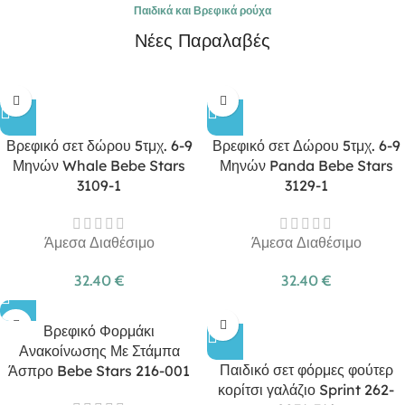
Παιδικά και Βρεφικά ρούχα
Νέες Παραλαβές
Βρεφικό σετ δώρου 5τμχ. 6-9
Βρεφικό σετ Δώρου 5τμχ. 6-9
Μηνών Whale Bebe Stars
Μηνών Panda Bebe Stars
3109-1
3129-1
Άμεσα Διαθέσιμο
Άμεσα Διαθέσιμο
32.40
€
32.40
€
Βρεφικό Φορμάκι
Ανακοίνωσης Με Στάμπα
Παιδικό σετ φόρμες φούτερ
Άσπρο Bebe Stars 216-001
κορίτσι γαλάζιο Sprint 262-