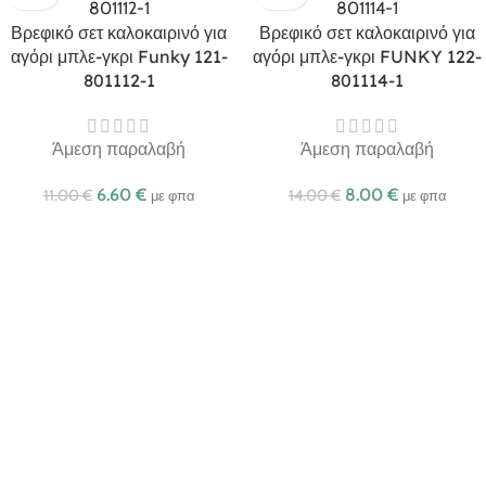
Βρεφικό σετ καλοκαιρινό για
Βρεφικό σετ καλοκαιρινό για
αγόρι μπλε-γκρι Funky 121-
αγόρι μπλε-γκρι FUNKY 122-
801112-1
801114-1
Άμεση παραλαβή
Άμεση παραλαβή
6.60
€
8.00
€
11.00
€
14.00
€
με φπα
με φπα