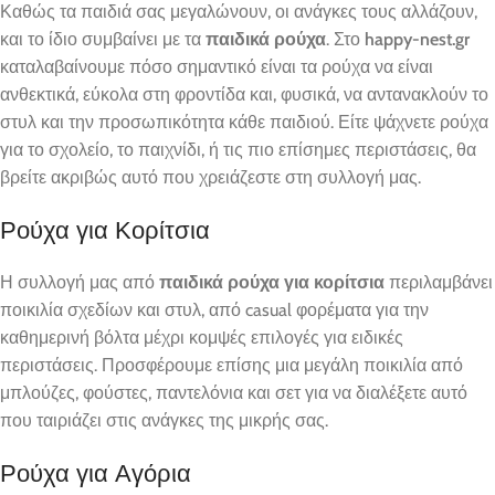
Καθώς τα παιδιά σας μεγαλώνουν, οι ανάγκες τους αλλάζουν,
και το ίδιο συμβαίνει με τα
παιδικά ρούχα
. Στο
happy-nest.gr
καταλαβαίνουμε πόσο σημαντικό είναι τα ρούχα να είναι
ανθεκτικά, εύκολα στη φροντίδα και, φυσικά, να αντανακλούν το
στυλ και την προσωπικότητα κάθε παιδιού. Είτε ψάχνετε ρούχα
για το σχολείο, το παιχνίδι, ή τις πιο επίσημες περιστάσεις, θα
βρείτε ακριβώς αυτό που χρειάζεστε στη συλλογή μας.
Ρούχα για Κορίτσια
Η συλλογή μας από
παιδικά ρούχα για κορίτσια
περιλαμβάνει
ποικιλία σχεδίων και στυλ, από casual φορέματα για την
καθημερινή βόλτα μέχρι κομψές επιλογές για ειδικές
περιστάσεις. Προσφέρουμε επίσης μια μεγάλη ποικιλία από
μπλούζες, φούστες, παντελόνια και σετ για να διαλέξετε αυτό
που ταιριάζει στις ανάγκες της μικρής σας.
Ρούχα για Αγόρια