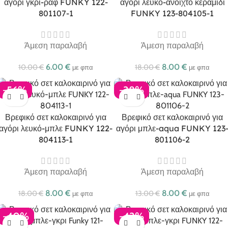
αγόρι γκρι-ραφ FUNKY 122-
αγόρι λευκό-ανοιχτό κεραμιδί
801107-1
FUNKY 123-804105-1
Άμεση παραλαβή
Άμεση παραλαβή
6.00
€
8.00
€
10.00
€
18.00
€
με φπα
με φπα
-56%
-38%
Βρεφικό σετ καλοκαιρινό για
Βρεφικό σετ καλοκαιρινό για
αγόρι λευκό-μπλε FUNKY 122-
αγόρι μπλε-aqua FUNKY 123
804113-1
801106-2
Άμεση παραλαβή
Άμεση παραλαβή
8.00
€
8.00
€
18.00
€
13.00
€
με φπα
με φπα
-40%
-43%