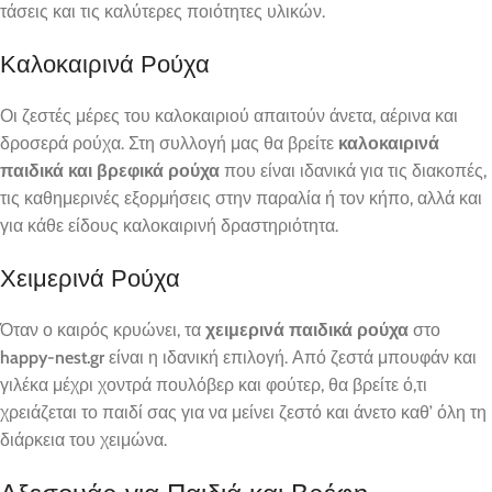
τάσεις και τις καλύτερες ποιότητες υλικών.
Καλοκαιρινά Ρούχα
Οι ζεστές μέρες του καλοκαιριού απαιτούν άνετα, αέρινα και
δροσερά ρούχα. Στη συλλογή μας θα βρείτε
καλοκαιρινά
παιδικά και βρεφικά ρούχα
που είναι ιδανικά για τις διακοπές,
τις καθημερινές εξορμήσεις στην παραλία ή τον κήπο, αλλά και
για κάθε είδους καλοκαιρινή δραστηριότητα.
Χειμερινά Ρούχα
Όταν ο καιρός κρυώνει, τα
χειμερινά παιδικά ρούχα
στο
happy-nest.gr
είναι η ιδανική επιλογή. Από ζεστά μπουφάν και
γιλέκα μέχρι χοντρά πουλόβερ και φούτερ, θα βρείτε ό,τι
χρειάζεται το παιδί σας για να μείνει ζεστό και άνετο καθ’ όλη τη
διάρκεια του χειμώνα.