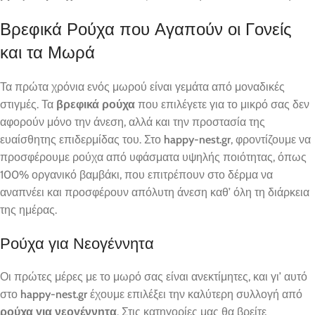
Βρεφικά Ρούχα που Αγαπούν οι Γονείς
και τα Μωρά
Τα πρώτα χρόνια ενός μωρού είναι γεμάτα από μοναδικές
στιγμές. Τα
βρεφικά ρούχα
που επιλέγετε για το μικρό σας δεν
αφορούν μόνο την άνεση, αλλά και την προστασία της
ευαίσθητης επιδερμίδας του. Στο
happy-nest.gr
, φροντίζουμε να
προσφέρουμε ρούχα από υφάσματα υψηλής ποιότητας, όπως
100% οργανικό βαμβάκι, που επιτρέπουν στο δέρμα να
αναπνέει και προσφέρουν απόλυτη άνεση καθ’ όλη τη διάρκεια
της ημέρας.
Ρούχα για Νεογέννητα
Οι πρώτες μέρες με το μωρό σας είναι ανεκτίμητες, και γι’ αυτό
στο
happy-nest.gr
έχουμε επιλέξει την καλύτερη συλλογή από
ρούχα για νεογέννητα
. Στις κατηγορίες μας θα βρείτε