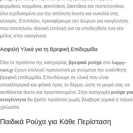
φορμάκια, κορμάκια, φανελάκια, ζακετάκια και παντελονάκια,
όλα σχεδιασμένα για την απόλυτη άνεση και ευκολία στις
αλλαγές. Επιπλέον, προσφέρουμε σετ δώρων για νεογέννητα,
που αποτελούν ιδανική επιλογή για να υποδεχθείτε ένα νέο
μέλος στην οικογένεια.
Ασφαλή Υλικά για τη Βρεφική Επιδερμίδα
Όλα τα προϊόντα της κατηγορίας
βρεφικά ρούχα
στο
happy-
nest.gr
έχουν επιλεγεί προσεκτικά με γνώμονα την ευαίσθητη
βρεφική επιδερμίδα. Επενδύουμε σε υλικά που είναι
υποαλλεργικά και φιλικά προς το δέρμα, ώστε το μωρό σας να
αισθάνεται άνετο και προστατευμένο. Στην κατηγορία
ρούχα για
νεογέννητα
θα βρείτε προϊόντα χωρίς βλαβερά χημικά ή τοξικά
χρώματα.
Παιδικά Ρούχα για Κάθε Περίσταση