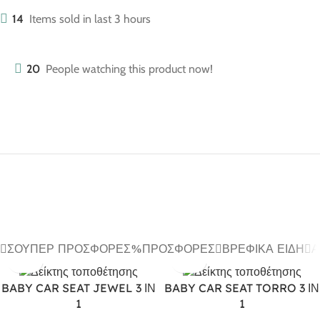
14
Items sold in last 3 hours
20
People watching this product now!
ΣΟΎΠΕΡ ΠΡΟΣΦΟΡΈΣ
ΠΡΟΣΦΟΡΈΣ
ΒΡΕΦΙΚΆ ΕΊΔΗ
Α
BABY CAR SEAT JEWEL 3 ΙΝ
BABY CAR SEAT TORRO 3 ΙΝ
1
1