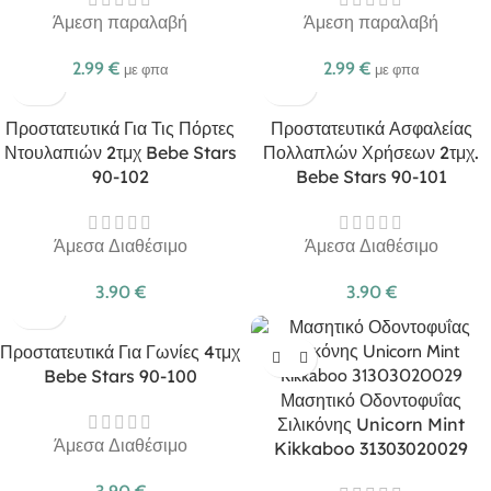
Άμεση παραλαβή
Άμεση παραλαβή
2.99
€
2.99
€
με φπα
με φπα
Προστατευτικά Για Τις Πόρτες
Προστατευτικά Ασφαλείας
Ντουλαπιών 2τμχ Bebe Stars
Πολλαπλών Χρήσεων 2τμχ.
90-102
Bebe Stars 90-101
Άμεσα Διαθέσιμο
Άμεσα Διαθέσιμο
3.90
€
3.90
€
Προστατευτικά Για Γωνίες 4τμχ
Bebe Stars 90-100
Μασητικό Οδοντοφυΐας
Σιλικόνης Unicorn Mint
Άμεσα Διαθέσιμο
Kikkaboo 31303020029