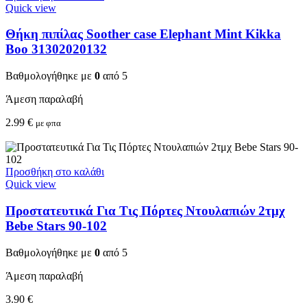
Quick view
Θήκη πιπίλας Soother case Elephant Mint Kikka
Boo 31302020132
Βαθμολογήθηκε με
0
από 5
Άμεση παραλαβή
2.99
€
με φπα
Προσθήκη στο καλάθι
Quick view
Προστατευτικά Για Τις Πόρτες Ντουλαπιών 2τμχ
Bebe Stars 90-102
Βαθμολογήθηκε με
0
από 5
Άμεση παραλαβή
3.90
€