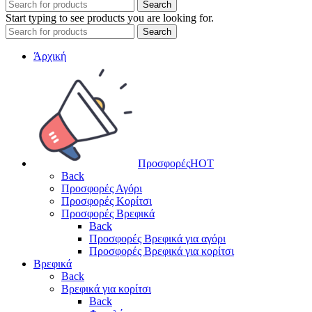
Search
Start typing to see products you are looking for.
Search
Άρχική
Προσφορές
HOT
Back
Προσφορές Αγόρι
Προσφορές Κορίτσι
Προσφορές Βρεφικά
Back
Προσφορές Βρεφικά για αγόρι
Προσφορές Βρεφικά για κορίτσι
Βρεφικά
Back
Βρεφικά για κορίτσι
Back