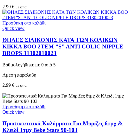
2.99
€
με φπα
Προσθήκη στο καλάθι
Quick view
ΘΗΛΕΣ ΣΙΛΙΚΟΝΗΣ ΚΑΤΑ ΤΩΝ ΚΟΛΙΚΩΝ
KIKKA BOO 2TEM ”S” ANTI COLIC NIPPLE
DROPS 31302010023
Βαθμολογήθηκε με
0
από 5
Άμεση παραλαβή
2.99
€
με φπα
Προσθήκη στο καλάθι
Quick view
Προστατευτικά Καλύμματα Για Μπρίζες 6τμχ &
Κλειδί 1τμχ Bebe Stars 90-103