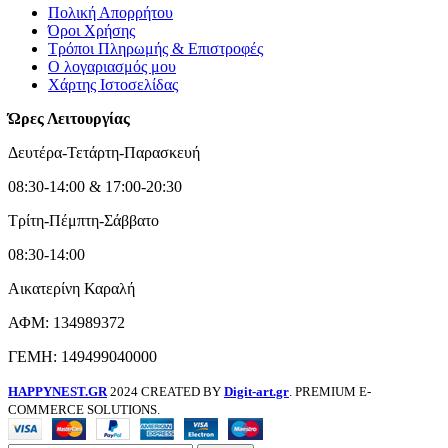
Πολική Απορρήτου
Όροι Χρήσης
Τρόποι Πληρωμής & Επιστροφές
Ο λογαριασμός μου
Χάρτης Ιστοσελίδας
Ώρες Λειτουργίας
Δευτέρα-Τετάρτη-Παρασκευή
08:30-14:00 & 17:00-20:30
Τρίτη-Πέμπτη-Σάββατο
08:30-14:00
Αικατερίνη Καραλή
ΑΦΜ: 134989372
ΓΕΜΗ: 149499040000
HAPPYNEST.GR
2024 CREATED BY
Digit-art.gr
. PREMIUM E-
COMMERCE SOLUTIONS.