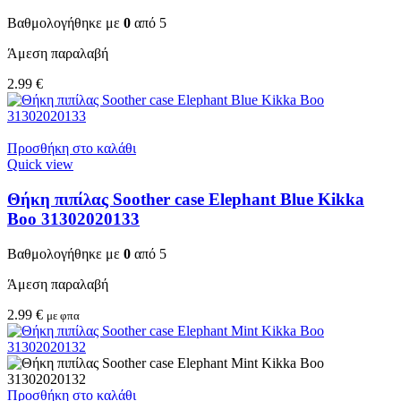
Βαθμολογήθηκε με
0
από 5
Άμεση παραλαβή
2.99
€
Προσθήκη στο καλάθι
Quick view
Θήκη πιπίλας Soother case Elephant Blue Kikka
Boo 31302020133
Βαθμολογήθηκε με
0
από 5
Άμεση παραλαβή
2.99
€
με φπα
Προσθήκη στο καλάθι