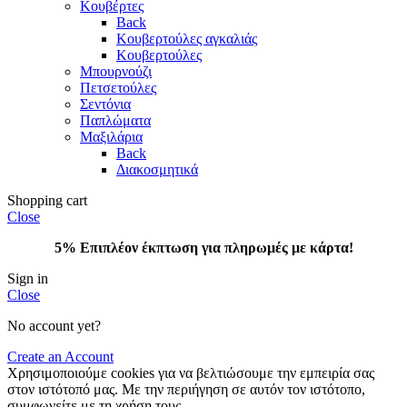
Κουβέρτες
Back
Κουβερτούλες αγκαλιάς
Κουβερτούλες
Μπουρνούζι
Πετσετούλες
Σεντόνια
Παπλώματα
Μαξιλάρια
Back
Διακοσμητικά
Shopping cart
Close
5% Επιπλέον έκπτωση για πληρωμές με κάρτα!
Sign in
Close
No account yet?
Create an Account
Χρησιμοποιούμε cookies για να βελτιώσουμε την εμπειρία σας
στον ιστότοπό μας. Με την περιήγηση σε αυτόν τον ιστότοπο,
συμφωνείτε με τη χρήση τους.