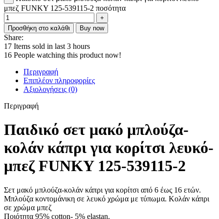
μπεζ FUNKY 125-539115-2 ποσότητα
Προσθήκη στο καλάθι
Buy now
Share:
17
Items sold in last 3 hours
16
People watching this product now!
Περιγραφή
Επιπλέον πληροφορίες
Αξιολογήσεις (0)
Περιγραφή
Παιδικό σετ μακό μπλούζα-
κολάν κάπρι για κορίτσι λευκό-
μπεζ FUNKY 125-539115-2
Σετ μακό μπλούζα-κολάν κάπρι για κορίτσι από 6 έως 16 ετών.
Μπλούζα κοντομάνικη σε λευκό χρώμα με τύπωμα. Κολάν κάπρι
σε χρώμα μπεζ
Ποιότητα 95% cotton- 5% elastan.