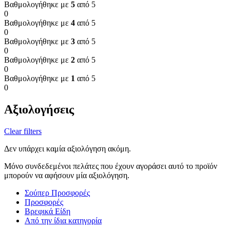
Βαθμολογήθηκε με
5
από 5
0
Βαθμολογήθηκε με
4
από 5
0
Βαθμολογήθηκε με
3
από 5
0
Βαθμολογήθηκε με
2
από 5
0
Βαθμολογήθηκε με
1
από 5
0
Αξιολογήσεις
Clear filters
Δεν υπάρχει καμία αξιολόγηση ακόμη.
Μόνο συνδεδεμένοι πελάτες που έχουν αγοράσει αυτό το προϊόν
μπορούν να αφήσουν μία αξιολόγηση.
Σούπερ Προσφορές
Προσφορές
Βρεφικά Είδη
Από την ίδια κατηγορία