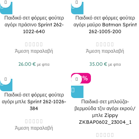
Παιδικό σετ φόρμες φούτερ
Παιδικό σετ φόρμες φούτερ
αγόρι πράσινο Sprint 262-
αγόρι μαύρο Batman Sprint
1022-640
262-1005-200
Άμεση παραλαβή
Άμεση παραλαβή
26.00
€
35.00
€
με φπα
με φπα
-21%
Παιδικό σετ φόρμες φούτερ
αγόρι μπλε Sprint 262-1026-
Παιδικό σετ μπλούζα-
384
βερμούδα τζιν αγόρι εκρού/
μπλε Zippy
ZKBAP0602_23004_1
Άμεση παραλαβή