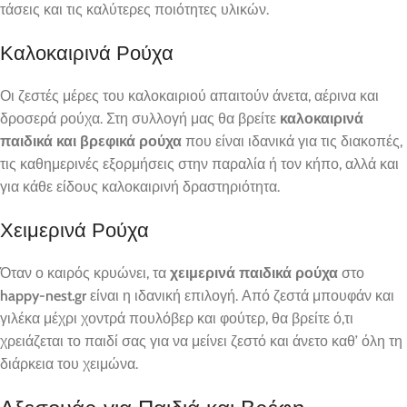
τάσεις και τις καλύτερες ποιότητες υλικών.
Καλοκαιρινά Ρούχα
Οι ζεστές μέρες του καλοκαιριού απαιτούν άνετα, αέρινα και
δροσερά ρούχα. Στη συλλογή μας θα βρείτε
καλοκαιρινά
παιδικά και βρεφικά ρούχα
που είναι ιδανικά για τις διακοπές,
τις καθημερινές εξορμήσεις στην παραλία ή τον κήπο, αλλά και
για κάθε είδους καλοκαιρινή δραστηριότητα.
Χειμερινά Ρούχα
Όταν ο καιρός κρυώνει, τα
χειμερινά παιδικά ρούχα
στο
happy-nest.gr
είναι η ιδανική επιλογή. Από ζεστά μπουφάν και
γιλέκα μέχρι χοντρά πουλόβερ και φούτερ, θα βρείτε ό,τι
χρειάζεται το παιδί σας για να μείνει ζεστό και άνετο καθ’ όλη τη
διάρκεια του χειμώνα.