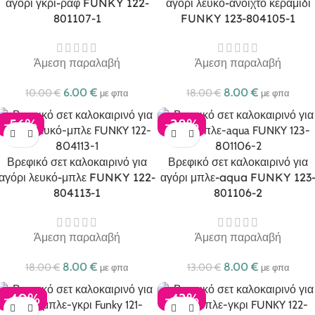
αγόρι γκρι-ραφ FUNKY 122-
αγόρι λευκό-ανοιχτό κεραμιδί
801107-1
FUNKY 123-804105-1
Άμεση παραλαβή
Άμεση παραλαβή
6.00
€
8.00
€
10.00
€
18.00
€
με φπα
με φπα
-56%
-38%
Βρεφικό σετ καλοκαιρινό για
Βρεφικό σετ καλοκαιρινό για
αγόρι λευκό-μπλε FUNKY 122-
αγόρι μπλε-aqua FUNKY 123
804113-1
801106-2
Άμεση παραλαβή
Άμεση παραλαβή
8.00
€
8.00
€
18.00
€
13.00
€
με φπα
με φπα
-40%
-43%