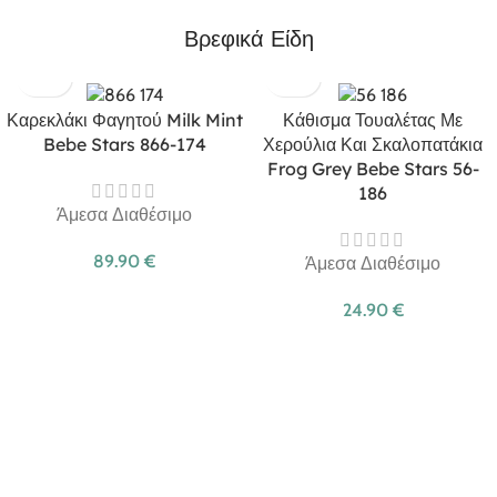
Βρεφικά Είδη
Καρεκλάκι Φαγητού Milk Mint
Κάθισμα Τουαλέτας Με
Bebe Stars 866-174
Χερούλια Και Σκαλοπατάκια
Frog Grey Bebe Stars 56-
186
Άμεσα Διαθέσιμο
89.90
€
Άμεσα Διαθέσιμο
24.90
€