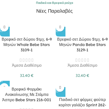
Παιδικά και Βρεφικά ρούχα
Νέες Παραλαβές
Βρεφικό σετ δώρου 5τμχ. 6-9
Βρεφικό σετ Δώρου 5τμχ. 6-9
Μηνών Whale Bebe Stars
Μηνών Panda Bebe Stars
3109-1
3129-1
Άμεσα Διαθέσιμο
Άμεσα Διαθέσιμο
32.40
€
32.40
€
Βρεφικό Φορμάκι
Ανακοίνωσης Με Στάμπα
Παιδικό σετ φόρμες φούτερ
Άσπρο Bebe Stars 216-001
κορίτσι γαλάζιο Sprint 262-