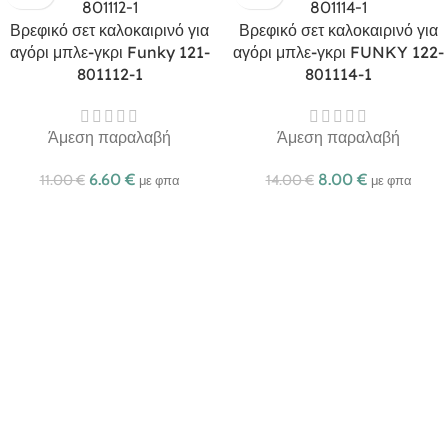
Βρεφικό σετ καλοκαιρινό για
Βρεφικό σετ καλοκαιρινό για
αγόρι μπλε-γκρι Funky 121-
αγόρι μπλε-γκρι FUNKY 122-
801112-1
801114-1
Άμεση παραλαβή
Άμεση παραλαβή
6.60
€
8.00
€
11.00
€
14.00
€
με φπα
με φπα