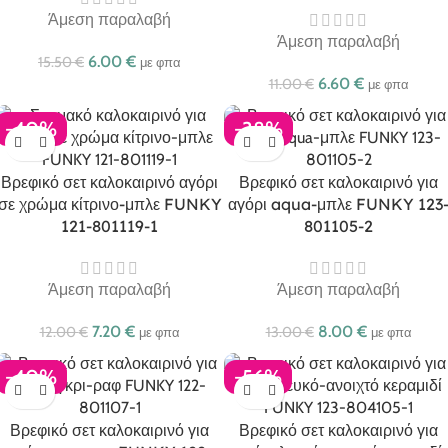
Άμεση παραλαβή
Άμεση παραλαβή
6.00
€
15.50
€
με φπα
6.60
€
11.00
€
με φπα
-40%
-38%
Βρεφικό σετ καλοκαιρινό αγόρι
Βρεφικό σετ καλοκαιρινό για
σε χρώμα κίτρινο-μπλε FUNKY
αγόρι aqua-μπλε FUNKY 123
121-801119-1
801105-2
Άμεση παραλαβή
Άμεση παραλαβή
7.20
€
8.00
€
12.00
€
13.00
€
με φπα
με φπα
-40%
-56%
Βρεφικό σετ καλοκαιρινό για
Βρεφικό σετ καλοκαιρινό για