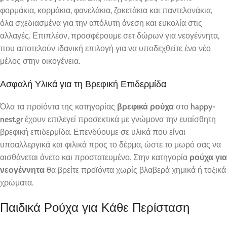
φορμάκια, κορμάκια, φανελάκια, ζακετάκια και παντελονάκια,
όλα σχεδιασμένα για την απόλυτη άνεση και ευκολία στις
αλλαγές. Επιπλέον, προσφέρουμε σετ δώρων για νεογέννητα,
που αποτελούν ιδανική επιλογή για να υποδεχθείτε ένα νέο
μέλος στην οικογένεια.
Ασφαλή Υλικά για τη Βρεφική Επιδερμίδα
Όλα τα προϊόντα της κατηγορίας
βρεφικά ρούχα
στο
happy-
nest.gr
έχουν επιλεγεί προσεκτικά με γνώμονα την ευαίσθητη
βρεφική επιδερμίδα. Επενδύουμε σε υλικά που είναι
υποαλλεργικά και φιλικά προς το δέρμα, ώστε το μωρό σας να
αισθάνεται άνετο και προστατευμένο. Στην κατηγορία
ρούχα για
νεογέννητα
θα βρείτε προϊόντα χωρίς βλαβερά χημικά ή τοξικά
χρώματα.
Παιδικά Ρούχα για Κάθε Περίσταση