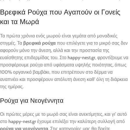
Βρεφικά Ρούχα που Αγαπούν οι Γονείς
και τα Μωρά
Τα πρώτα χρόνια ενός μωρού είναι γεμάτα από μοναδικές
στιγμές. Τα
βρεφικά ρούχα
που επιλέγετε για το μικρό σας δεν
αφορούν μόνο την άνεση, αλλά και την προστασία της
ευαίσθητης επιδερμίδας του. Στο
happy-nest.gr
, φροντίζουμε να
προσφέρουμε ρούχα από υφάσματα υψηλής ποιότητας, όπως
100% οργανικό βαμβάκι, που επιτρέπουν στο δέρμα να
αναπνέει και προσφέρουν απόλυτη άνεση καθ’ όλη τη διάρκεια
της ημέρας.
Ρούχα για Νεογέννητα
Οι πρώτες μέρες με το μωρό σας είναι ανεκτίμητες, και γι’ αυτό
στο
happy-nest.gr
έχουμε επιλέξει την καλύτερη συλλογή από
ρούχα για νεογέννητα
. Στις κατηγορίες μας θα βρείτε