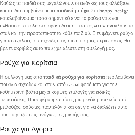
Καθώς τα παιδιά σας μεγαλώνουν, οι ανάγκες τους αλλάζουν,
και το ίδιο συμβαίνει με τα
παιδικά ρούχα
. Στο
happy-nest.gr
καταλαβαίνουμε πόσο σημαντικό είναι τα ρούχα να είναι
ανθεκτικά, εύκολα στη φροντίδα και, φυσικά, να αντανακλούν το
στυλ και την προσωπικότητα κάθε παιδιού. Είτε ψάχνετε ρούχα
για το σχολείο, το παιχνίδι, ή τις πιο επίσημες περιστάσεις, θα
βρείτε ακριβώς αυτό που χρειάζεστε στη συλλογή μας.
Ρούχα για Κορίτσια
Η συλλογή μας από
παιδικά ρούχα για κορίτσια
περιλαμβάνει
ποικιλία σχεδίων και στυλ, από casual φορέματα για την
καθημερινή βόλτα μέχρι κομψές επιλογές για ειδικές
περιστάσεις. Προσφέρουμε επίσης μια μεγάλη ποικιλία από
μπλούζες, φούστες, παντελόνια και σετ για να διαλέξετε αυτό
που ταιριάζει στις ανάγκες της μικρής σας.
Ρούχα για Αγόρια