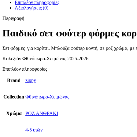
Επιπλέον πληροφορίες
Αξιολογήσεις (0)
Περιγραφή
Παιδικό σετ φούτερ φόρμες κο
Σετ φόρμες για κορίτσι. Μπλούζα φούτερ κοντή, σε ροζ χρώμα, με
Κολεξιόν Φθινόπωρο-Χειμώνας 2025-2026
Επιπλέον πληροφορίες
Brand
zippy
Collection
Φθινόπωρο-Χειμώνας
Χρώμα
ΡΟΖ ΑΝΘΡΑΚΙ
4-5 ετών