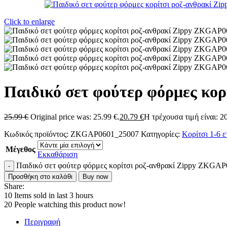
Click to enlarge
Παιδικό σετ φούτερ φόρμες κο
25.99
€
Original price was: 25.99 €.
20.79
€
Η τρέχουσα τιμή είναι: 20
Κωδικός προϊόντος:
ZKGAP0601_25007
Κατηγορίες:
Κορίτσι 1-6 
Μέγεθος
Εκκαθάριση
Παιδικό σετ φούτερ φόρμες κορίτσι ροζ-ανθρακί Zippy ZKGA
Προσθήκη στο καλάθι
Buy now
Share:
10
Items sold in last 3 hours
20
People watching this product now!
Περιγραφή