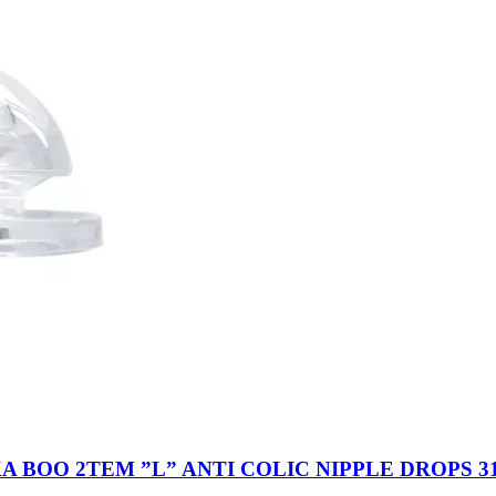
 BOO 2TEM ”L” ANTI COLIC NIPPLE DROPS 31