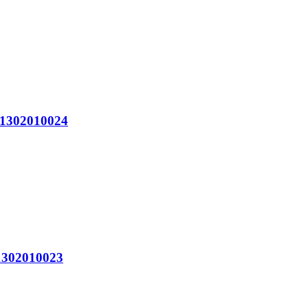
302010024
302010023