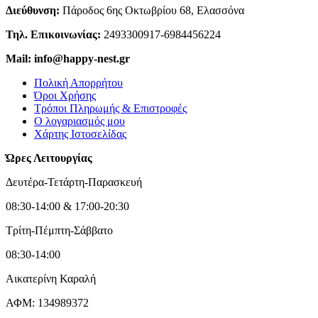
Διεύθυνση:
Πάροδος 6ης Οκτωβρίου 68, Ελασσόνα
Τηλ. Επικοινωνίας:
2493300917-6984456224
Mail: info@happy-nest.gr
Πολική Απορρήτου
Όροι Χρήσης
Τρόποι Πληρωμής & Επιστροφές
Ο λογαριασμός μου
Χάρτης Ιστοσελίδας
Ώρες Λειτουργίας
Δευτέρα-Τετάρτη-Παρασκευή
08:30-14:00 & 17:00-20:30
Τρίτη-Πέμπτη-Σάββατο
08:30-14:00
Αικατερίνη Καραλή
ΑΦΜ: 134989372