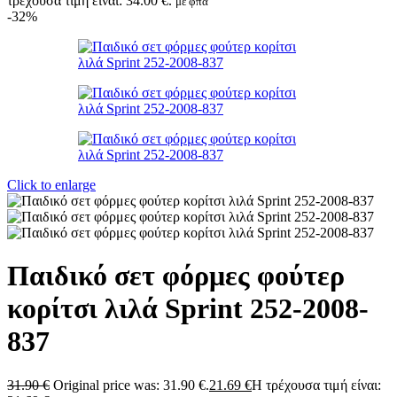
τρέχουσα τιμή είναι: 34.00 €.
με φπα
-32%
Click to enlarge
Παιδικό σετ φόρμες φούτερ
κορίτσι λιλά Sprint 252-2008-
837
31.90
€
Original price was: 31.90 €.
21.69
€
Η τρέχουσα τιμή είναι: