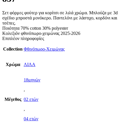
Σετ φόρμες φούτερ για κορίτσι σε λιλά χρώμα. Μπλούζα με 3d
σχέδιο μπροστά μονόκερο. Παντελόνι με λάστιχο, κορδόνι και
τσέπες.
Ποιότητα 70% cotton 30% polyester
Κολεξιόν φθινόπωρο-χειμώνας 2025-2026
Επιπλέον πληροφορίες
Collection
Φθινόπωρο-Χειμώνας
Χρώμα
ΛΙΛΑ
18μηνών
,
Μέγεθος
02 ετών
,
04 ετών