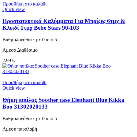
Προσθήκη στο καλάθι
Quick view
Προστατευτικά Καλύμματα Για Μπρίζες 6τμχ &
Κλειδί 1τμχ Bebe Stars 90-103
Βαθμολογήθηκε με
0
από 5
Άμεσα Διαθέσιμο
2.99
€
Προσθήκη στο καλάθι
Quick view
Θήκη πιπίλας Soother case Elephant Blue Kikka
Boo 31302020133
Βαθμολογήθηκε με
0
από 5
Άμεση παραλαβή