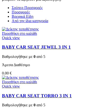
Σούπερ Προσφορές
Προσφορές
Βρεφικά Είδη
Από την ίδια κατηγορία
Προσθήκη στο καλάθι
Quick view
BABY CAR SEAT JEWEL 3 ΙΝ 1
Βαθμολογήθηκε με
0
από 5
Άμεσα Διαθέσιμο
0.00
€
Προσθήκη στο καλάθι
Quick view
BABY CAR SEAT TORRO 3 ΙΝ 1
Βαθμολογήθηκε με
0
από 5