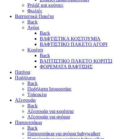
Ρηλάξ και κούνιες
Φωλιές
Βαπτιστικά Πακέτα
Back
Αγόρι
Back
ΒΑΦΤΙΣΤΙΚΑ ΚΟΣΤΟΥΜΙΑ
ΒΑΦΤΙΣΤΙΚΟ ΠΑΚΕΤΟ ΑΓΟΡΙ
Κορίτσι
Back
ΒΑΠΤΙΣΤΙΚΟ ΠΑΚΕΤΟ ΚΟΡΙΤΣΙ
ΦΟΡΕΜΑΤΑ ΒΑΦΤΙΣΗΣ
Πατίνια
Ποδήλατα
Back
Ποδήλατα Ισορροπίας
Τρίκυκλα
Αξεσουάρ
Back
Αξεσουάρ για κορίτσια
Αξεσουάρ για αγόρια
Παπουτσάκια
Back
Παπουτσάκια για αγόρια babywalker