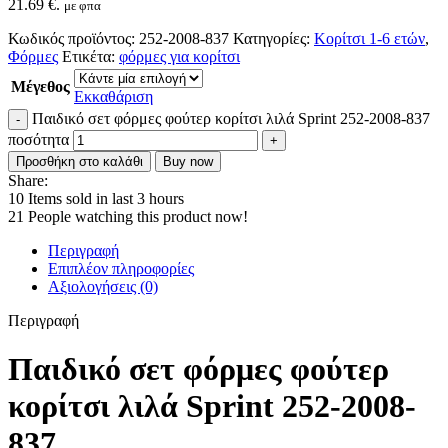
21.69 €.
με φπα
Κωδικός προϊόντος:
252-2008-837
Κατηγορίες:
Κορίτσι 1-6 ετών
,
Φόρμες
Ετικέτα:
φόρμες για κορίτσι
Μέγεθος
Εκκαθάριση
Παιδικό σετ φόρμες φούτερ κορίτσι λιλά Sprint 252-2008-837
ποσότητα
Προσθήκη στο καλάθι
Buy now
Share:
10
Items sold in last 3 hours
21
People watching this product now!
Περιγραφή
Επιπλέον πληροφορίες
Αξιολογήσεις (0)
Περιγραφή
Παιδικό σετ φόρμες φούτερ
κορίτσι λιλά Sprint 252-2008-
837