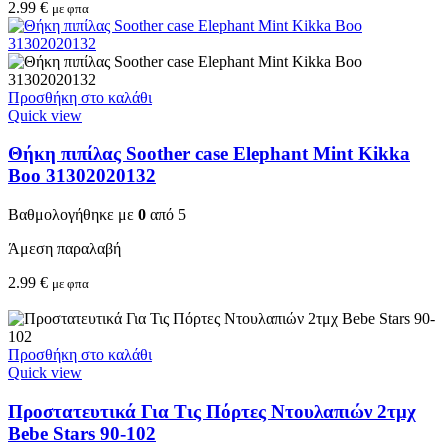
2.99
€
με φπα
Προσθήκη στο καλάθι
Quick view
Θήκη πιπίλας Soother case Elephant Mint Kikka
Boo 31302020132
Βαθμολογήθηκε με
0
από 5
Άμεση παραλαβή
2.99
€
με φπα
Προσθήκη στο καλάθι
Quick view
Προστατευτικά Για Τις Πόρτες Ντουλαπιών 2τμχ
Bebe Stars 90-102