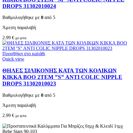
DROPS 31302010024
Βαθμολογήθηκε με
0
από 5
Άμεση παραλαβή
2.99
€
με φπα
Προσθήκη στο καλάθι
Quick view
ΘΗΛΕΣ ΣΙΛΙΚΟΝΗΣ ΚΑΤΑ ΤΩΝ ΚΟΛΙΚΩΝ
KIKKA BOO 2TEM ”S” ANTI COLIC NIPPLE
DROPS 31302010023
Βαθμολογήθηκε με
0
από 5
Άμεση παραλαβή
2.99
€
με φπα