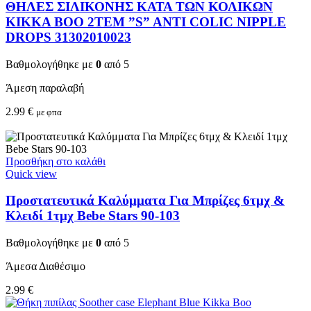
ΘΗΛΕΣ ΣΙΛΙΚΟΝΗΣ ΚΑΤΑ ΤΩΝ ΚΟΛΙΚΩΝ
KIKKA BOO 2TEM ”S” ANTI COLIC NIPPLE
DROPS 31302010023
Βαθμολογήθηκε με
0
από 5
Άμεση παραλαβή
2.99
€
με φπα
Προσθήκη στο καλάθι
Quick view
Προστατευτικά Καλύμματα Για Μπρίζες 6τμχ &
Κλειδί 1τμχ Bebe Stars 90-103
Βαθμολογήθηκε με
0
από 5
Άμεσα Διαθέσιμο
2.99
€