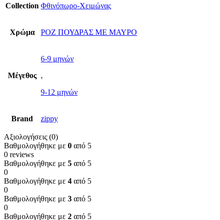
Collection
Φθινόπωρο-Χειμώνας
Χρώμα
ΡΟΖ ΠΟΥΔΡΑΣ ΜΕ ΜΑΥΡΟ
6-9 μηνών
Μέγεθος
,
9-12 μηνών
Brand
zippy
Αξιολογήσεις (0)
Βαθμολογήθηκε με
0
από 5
0 reviews
Βαθμολογήθηκε με
5
από 5
0
Βαθμολογήθηκε με
4
από 5
0
Βαθμολογήθηκε με
3
από 5
0
Βαθμολογήθηκε με
2
από 5