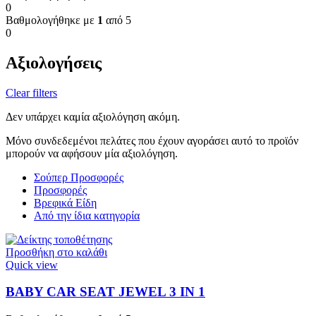
0
Βαθμολογήθηκε με
1
από 5
0
Αξιολογήσεις
Clear filters
Δεν υπάρχει καμία αξιολόγηση ακόμη.
Μόνο συνδεδεμένοι πελάτες που έχουν αγοράσει αυτό το προϊόν
μπορούν να αφήσουν μία αξιολόγηση.
Σούπερ Προσφορές
Προσφορές
Βρεφικά Είδη
Από την ίδια κατηγορία
Προσθήκη στο καλάθι
Quick view
BABY CAR SEAT JEWEL 3 ΙΝ 1