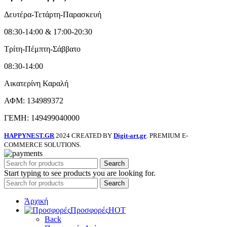
Δευτέρα-Τετάρτη-Παρασκευή
08:30-14:00 & 17:00-20:30
Τρίτη-Πέμπτη-Σάββατο
08:30-14:00
Αικατερίνη Καραλή
ΑΦΜ: 134989372
ΓΕΜΗ: 149499040000
HAPPYNEST.GR
2024 CREATED BY
Digit-art.gr
. PREMIUM E-
COMMERCE SOLUTIONS.
Search
Start typing to see products you are looking for.
Search
Άρχική
Προσφορές
HOT
Back