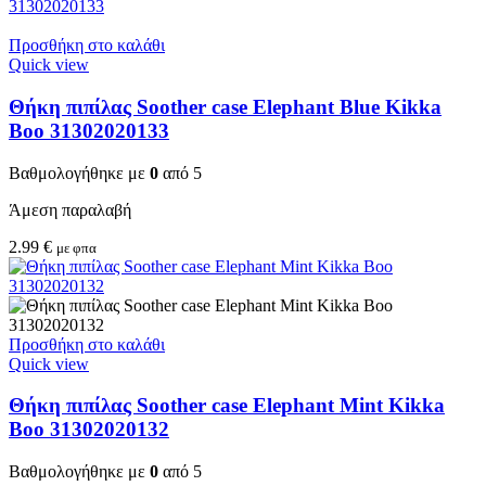
Προσθήκη στο καλάθι
Quick view
Θήκη πιπίλας Soother case Elephant Blue Kikka
Boo 31302020133
Βαθμολογήθηκε με
0
από 5
Άμεση παραλαβή
2.99
€
με φπα
Προσθήκη στο καλάθι
Quick view
Θήκη πιπίλας Soother case Elephant Mint Kikka
Boo 31302020132
Βαθμολογήθηκε με
0
από 5