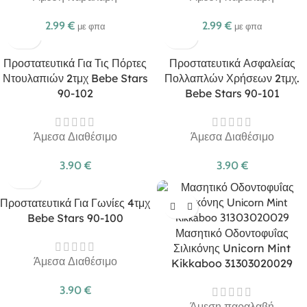
2.99
€
2.99
€
με φπα
με φπα
Προστατευτικά Για Τις Πόρτες
Προστατευτικά Ασφαλείας
Ντουλαπιών 2τμχ Bebe Stars
Πολλαπλών Χρήσεων 2τμχ.
90-102
Bebe Stars 90-101
Άμεσα Διαθέσιμο
Άμεσα Διαθέσιμο
3.90
€
3.90
€
Προστατευτικά Για Γωνίες 4τμχ
Bebe Stars 90-100
Μασητικό Οδοντοφυΐας
Σιλικόνης Unicorn Mint
Άμεσα Διαθέσιμο
Kikkaboo 31303020029
3.90
€
Άμεση παραλαβή