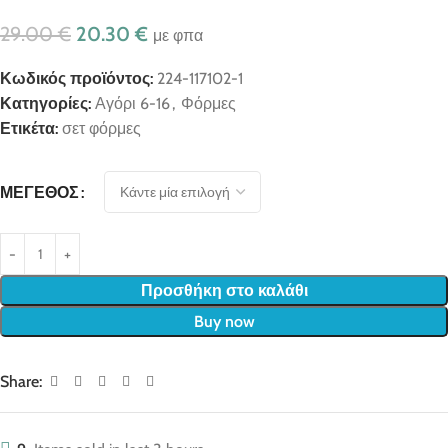
29.00
€
20.30
€
με φπα
Κωδικός προϊόντος:
224-117102-1
Κατηγορίες:
Αγόρι 6-16
,
Φόρμες
Ετικέτα:
σετ φόρμες
ΜΈΓΕΘΟΣ
Προσθήκη στο καλάθι
Buy now
Share: