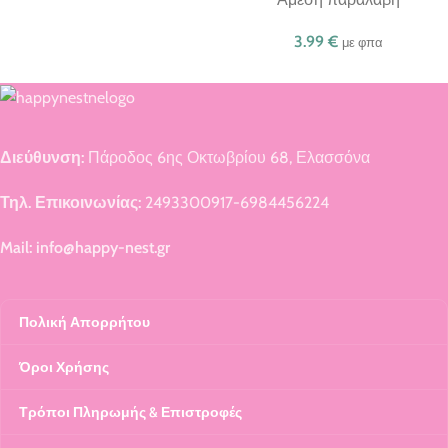
3.99
€
με φπα
Διεύθυνση:
Πάροδος 6ης Οκτωβρίου 68, Ελασσόνα
Τηλ. Επικοινωνίας:
2493300917-6984456224
Mail: info@happy-nest.gr
Πολική Απορρήτου
Όροι Χρήσης
Τρόποι Πληρωμής & Επιστροφές