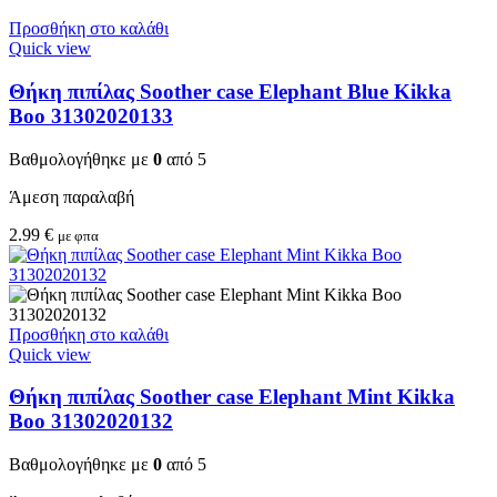
Προσθήκη στο καλάθι
Quick view
Θήκη πιπίλας Soother case Elephant Blue Kikka
Boo 31302020133
Βαθμολογήθηκε με
0
από 5
Άμεση παραλαβή
2.99
€
με φπα
Προσθήκη στο καλάθι
Quick view
Θήκη πιπίλας Soother case Elephant Mint Kikka
Boo 31302020132
Βαθμολογήθηκε με
0
από 5