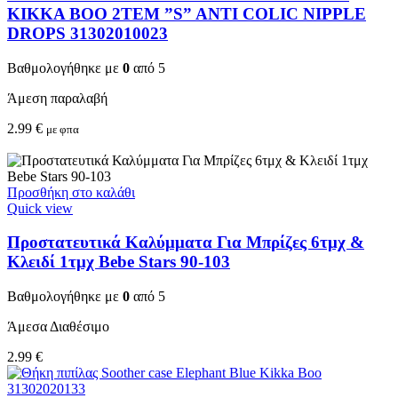
KIKKA BOO 2TEM ”S” ANTI COLIC NIPPLE
DROPS 31302010023
Βαθμολογήθηκε με
0
από 5
Άμεση παραλαβή
2.99
€
με φπα
Προσθήκη στο καλάθι
Quick view
Προστατευτικά Καλύμματα Για Μπρίζες 6τμχ &
Κλειδί 1τμχ Bebe Stars 90-103
Βαθμολογήθηκε με
0
από 5
Άμεσα Διαθέσιμο
2.99
€