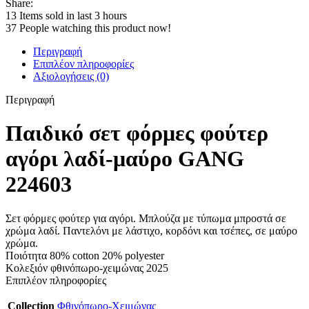
Share:
13
Items sold in last 3 hours
37
People watching this product now!
Περιγραφή
Επιπλέον πληροφορίες
Αξιολογήσεις (0)
Περιγραφή
Παιδικό σετ φόρμες φούτερ
αγόρι λαδί-μαύρο GANG
224603
Σετ φόρμες φούτερ για αγόρι. Μπλούζα με τύπωμα μπροστά σε
χρώμα λαδί. Παντελόνι με λάστιχο, κορδόνι και τσέπες, σε μαύρο
χρώμα.
Ποιότητα 80% cotton 20% polyester
Κολεξιόν φθινόπωρο-χειμώνας 2025
Επιπλέον πληροφορίες
Collection
Φθινόπωρο-Χειμώνας