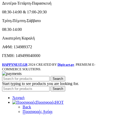
Δευτέρα-Τετάρτη-Παρασκευή
08:30-14:00 & 17:00-20:30
Τρίτη-Πέμπτη-Σάββατο
08:30-14:00
Αικατερίνη Καραλή
ΑΦΜ: 134989372
ΓΕΜΗ: 149499040000
HAPPYNEST.GR
2024 CREATED BY
Digit-art.gr
. PREMIUM E-
COMMERCE SOLUTIONS.
Search
Start typing to see products you are looking for.
Search
Άρχική
Προσφορές
HOT
Back
Προσφορές Αγόρι