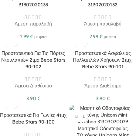
31302020133
31302020132
Άμεση παραλαβή
Άμεση παραλαβή
2.99
€
2.99
€
με φπα
με φπα
Προστατευτικά Για Τις Πόρτες
Προστατευτικά Ασφαλείας
Ντουλαπιών 2τμχ Bebe Stars
Πολλαπλών Χρήσεων 2τμχ.
90-102
Bebe Stars 90-101
Άμεσα Διαθέσιμο
Άμεσα Διαθέσιμο
3.90
€
3.90
€
Προστατευτικά Για Γωνίες 4τμχ
Bebe Stars 90-100
Μασητικό Οδοντοφυΐας
Σιλικόνης Unicorn Mint