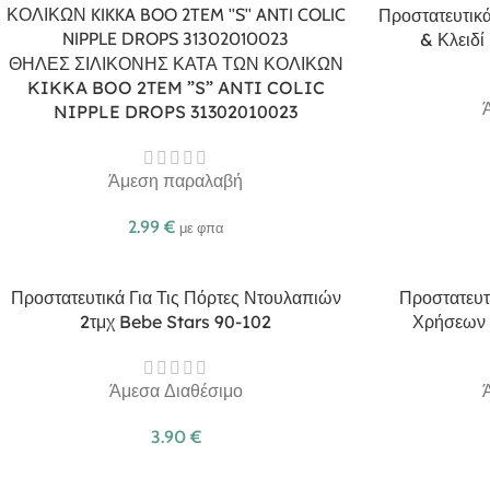
Προστατευτικά
& Κλειδί
ΘΗΛΕΣ ΣΙΛΙΚΟΝΗΣ ΚΑΤΑ ΤΩΝ ΚΟΛΙΚΩΝ
KIKKA BOO 2TEM ”S” ANTI COLIC
NIPPLE DROPS 31302010023
Άμεση παραλαβή
2.99
€
με φπα
Προστατευτικά Για Τις Πόρτες Ντουλαπιών
Προστατευτ
2τμχ Bebe Stars 90-102
Χρήσεων 
Άμεσα Διαθέσιμο
3.90
€