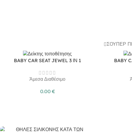
ΣΟΎΠΕΡ 
BABY CAR SEAT JEWEL 3 ΙΝ 1
BABY C
Άμεσα Διαθέσιμο
0.00
€