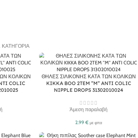
Α ΚΑΤΗΓΟΡΊΑ
ΤΩΝ ΚΟΛΙΚΩΝ
ΘΗΛΕΣ ΣΙΛΙΚΟΝΗΣ ΚΑΤΑ ΤΩΝ ΚΟΛΙΚΩΝ
NTI COLIC
KIKKA BOO 2TEM ”M” ANTI COLIC
2010025
NIPPLE DROPS 31302010024
ή
Άμεση παραλαβή
2.99
€
με φπα