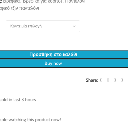
:
Βρεφικά
,
Βρεφικά για κορίτσι
,
Παντελόνι
φικό τζιν παντελόνι
Προσθήκη στο καλάθι
Buy now
Share:
sold in last 3 hours
ple watching this product now!