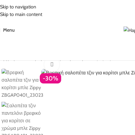
5% Επιπλέον έκπτωση για πληρωμές με κάρτα!
Skip to navigation
Skip to main content
Menu
Αρχική σελίδα
Βρεφικά
Βρεφικά για κορίτσι
Βρεφική σαλοπέτα 
Click to enlarge
-30%