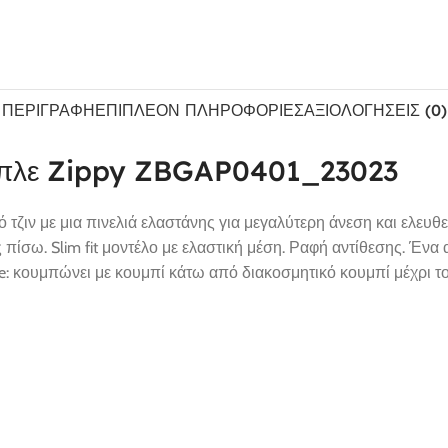
ΠΕΡΙΓΡΑΦΉ
ΕΠΙΠΛΈΟΝ ΠΛΗΡΟΦΟΡΊΕΣ
ΑΞΙΟΛΟΓΉΣΕΙΣ (0)
σι μπλε Zippy ZBGAP0401_23023
 τζιν με μια πινελιά ελαστάνης για μεγαλύτερη άνεση και ελευθ
 πίσω. Slim fit μοντέλο με ελαστική μέση. Ραφή αντίθεσης. Ένα
: κουμπώνει με κουμπί κάτω από διακοσμητικό κουμπί μέχρι το μ