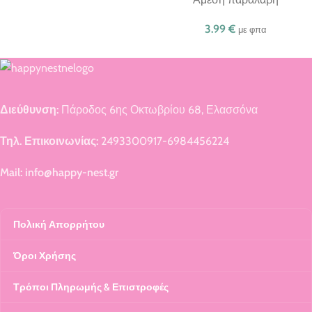
3.99
€
με φπα
Διεύθυνση:
Πάροδος 6ης Οκτωβρίου 68, Ελασσόνα
Τηλ. Επικοινωνίας:
2493300917-6984456224
Mail: info@happy-nest.gr
Πολική Απορρήτου
Όροι Χρήσης
Τρόποι Πληρωμής & Επιστροφές