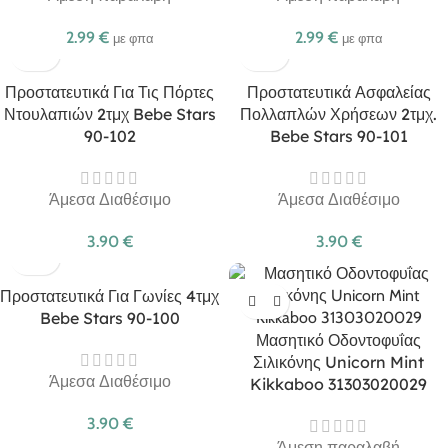
2.99
€
2.99
€
με φπα
με φπα
Προστατευτικά Για Τις Πόρτες
Προστατευτικά Ασφαλείας
Ντουλαπιών 2τμχ Bebe Stars
Πολλαπλών Χρήσεων 2τμχ.
90-102
Bebe Stars 90-101
Άμεσα Διαθέσιμο
Άμεσα Διαθέσιμο
3.90
€
3.90
€
Προστατευτικά Για Γωνίες 4τμχ
Bebe Stars 90-100
Μασητικό Οδοντοφυΐας
Σιλικόνης Unicorn Mint
Άμεσα Διαθέσιμο
Kikkaboo 31303020029
3.90
€
Άμεση παραλαβή