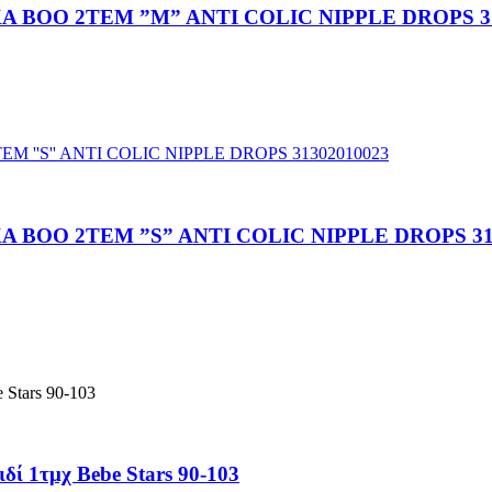
 BOO 2TEM ”M” ANTI COLIC NIPPLE DROPS 31
BOO 2TEM ”S” ANTI COLIC NIPPLE DROPS 31
ί 1τμχ Bebe Stars 90-103