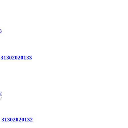
o 31302020133
o 31302020132