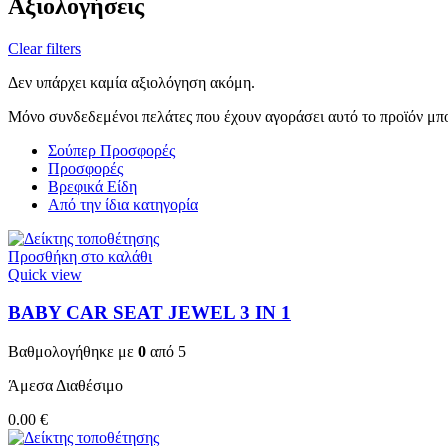
Αξιολογήσεις
Clear filters
Δεν υπάρχει καμία αξιολόγηση ακόμη.
Μόνο συνδεδεμένοι πελάτες που έχουν αγοράσει αυτό το προϊόν μπ
Σούπερ Προσφορές
Προσφορές
Βρεφικά Είδη
Από την ίδια κατηγορία
Προσθήκη στο καλάθι
Quick view
BABY CAR SEAT JEWEL 3 ΙΝ 1
Βαθμολογήθηκε με
0
από 5
Άμεσα Διαθέσιμο
0.00
€