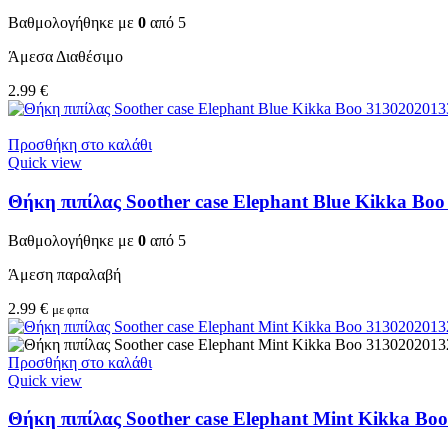
Βαθμολογήθηκε με
0
από 5
Άμεσα Διαθέσιμο
2.99
€
Προσθήκη στο καλάθι
Quick view
Θήκη πιπίλας Soother case Elephant Blue Kikka Bo
Βαθμολογήθηκε με
0
από 5
Άμεση παραλαβή
2.99
€
με φπα
Προσθήκη στο καλάθι
Quick view
Θήκη πιπίλας Soother case Elephant Mint Kikka Bo