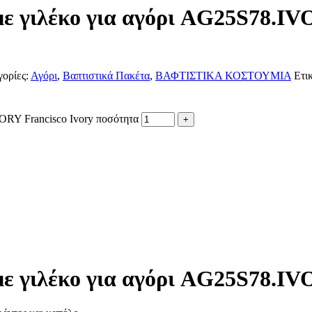
 με γιλέκο για αγόρι AG25S78.IV
ορίες:
Αγόρι
,
Βαπτιστικά Πακέτα
,
ΒΑΦΤΙΣΤΙΚΑ ΚΟΣΤΟΥΜΙΑ
Ετικ
VORY Francisco Ivory ποσότητα
 με γιλέκο για αγόρι AG25S78.IV