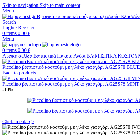
Skip to navigation
Skip to main content
Menu
Search
Login / Register
0
items
0.00
€
Menu
0
items
0.00
€
Αρχική σελίδα
Βαπτιστικά Πακέτα
Αγόρι
ΒΑΦΤΙΣΤΙΚΑ ΚΟΣΤΟΥ
Piccolino βαπτιστικό κοστούμι με γιλέκο για αγόρι AG25S78.BL
Back to products
Piccolino βαπτιστικό κοστούμι με γιλέκο για αγόρι AG25S78.MINT
-10%
Click to enlarge