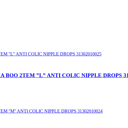
 BOO 2TEM ”L” ANTI COLIC NIPPLE DROPS 31