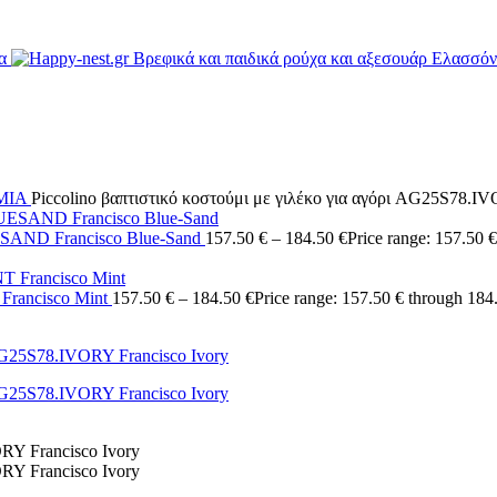
ΜΙΑ
Piccolino βαπτιστικό κοστούμι με γιλέκο για αγόρι AG25S78.IV
UESAND Francisco Blue-Sand
157.50
€
–
184.50
€
Price range: 157.50 
 Francisco Mint
157.50
€
–
184.50
€
Price range: 157.50 € through 184