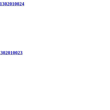
302010024
302010023