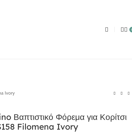
a Ivory
ino Βαπτιστικό Φόρεμα για Κορίτσι
158 Filomena Ivory