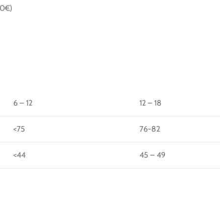
20€)
6 – 12
12 – 18
<75
76-82
<44
45 – 49