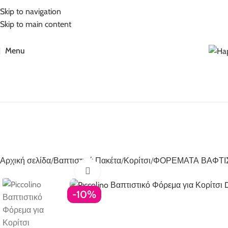
5% Επιπλέον έκπτωση για πληρωμές με κάρτα!
Skip to navigation
Skip to main content
Menu
Αρχική σελίδα
Βαπτιστικά Πακέτα
Κορίτσι
ΦΟΡΕΜΑΤΑ ΒΑΦΤΙ
Click to enlarge
-10%