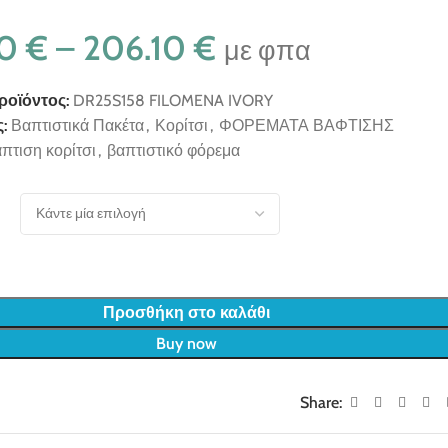
00
€
–
206.10
€
με φπα
ροϊόντος:
DR25S158 FILOMENA IVORY
:
Βαπτιστικά Πακέτα
,
Κορίτσι
,
ΦΟΡΕΜΑΤΑ ΒΑΦΤΙΣΗΣ
πτιση κορίτσι
,
βαπτιστικό φόρεμα
Προσθήκη στο καλάθι
Buy now
Share: