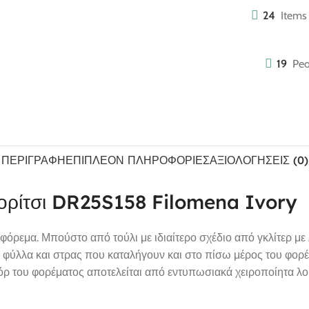
24
Items 
19
Peo
ΠΕΡΙΓΡΑΦΉ
ΕΠΙΠΛΈΟΝ ΠΛΗΡΟΦΟΡΊΕΣ
ΑΞΙΟΛΟΓΉΣΕΙΣ (0)
Κορίτσι DR25S158 Filomena Ivory
 φόρεμα. Μπούστο από τούλι με ιδιαίτερο σχέδιο από γκλίτερ με
με φύλλα και στρας που καταλήγουν και στο πίσω μέρος του φ
τεκόρ του φορέματος αποτελείται από εντυπωσιακά χειροποίητα λ