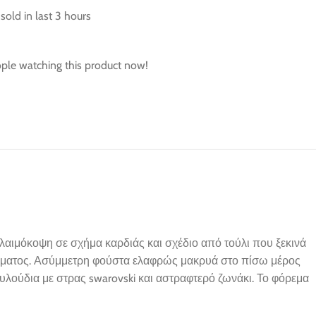
sold in last 3 hours
ple watching this product now!
 λαιμόκοψη σε σχήμα καρδιάς και σχέδιο από τούλι που ξεκινά
ορέματος. Ασύμμετρη φούστα ελαφρώς μακρυά στο πίσω μέρος
ουλούδια με στρας swarovski και αστραφτερό ζωνάκι. Το φόρεμα