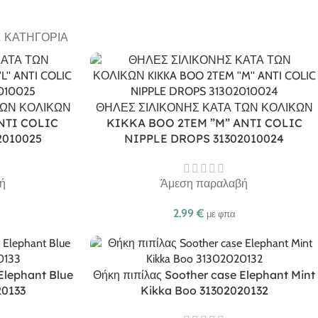
Α ΚΑΤΗΓΟΡΊΑ
ΤΩΝ ΚΟΛΙΚΩΝ
ΘΗΛΕΣ ΣΙΛΙΚΟΝΗΣ ΚΑΤΑ ΤΩΝ ΚΟΛΙΚΩΝ
NTI COLIC
KIKKA BOO 2TEM ”M” ANTI COLIC
2010025
NIPPLE DROPS 31302010024
ή
Άμεση παραλαβή
2.99
€
με φπα
Elephant Blue
Θήκη πιπίλας Soother case Elephant Mint
20133
Kikka Boo 31302020132