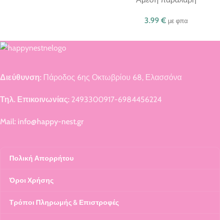
3.99
€
με φπα
Διεύθυνση:
Πάροδος 6ης Οκτωβρίου 68, Ελασσόνα
Τηλ. Επικοινωνίας:
2493300917-6984456224
Mail: info@happy-nest.gr
Πολική Απορρήτου
Όροι Χρήσης
Τρόποι Πληρωμής & Επιστροφές