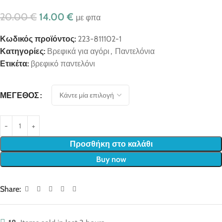
20.00
€
14.00
€
με φπα
Κωδικός προϊόντος:
223-811102-1
Κατηγορίες:
Βρεφικά για αγόρι
,
Παντελόνια
Ετικέτα:
βρεφικό παντελόνι
ΜΈΓΕΘΟΣ
Προσθήκη στο καλάθι
Buy now
Share: