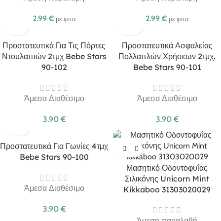
2.99
€
2.99
€
με φπα
με φπα
Προστατευτικά Για Τις Πόρτες
Προστατευτικά Ασφαλείας
Ντουλαπιών 2τμχ Bebe Stars
Πολλαπλών Χρήσεων 2τμχ.
90-102
Bebe Stars 90-101
Άμεσα Διαθέσιμο
Άμεσα Διαθέσιμο
3.90
€
3.90
€
Προστατευτικά Για Γωνίες 4τμχ
Bebe Stars 90-100
Μασητικό Οδοντοφυΐας
Σιλικόνης Unicorn Mint
Άμεσα Διαθέσιμο
Kikkaboo 31303020029
3.90
€
Άμεση παραλαβή