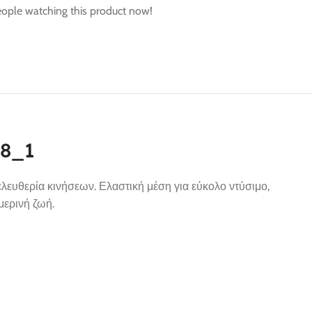
ople watching this product now!
08_1
ελευθερία κινήσεων. Ελαστική μέση για εύκολο ντύσιμο,
μερινή ζωή.