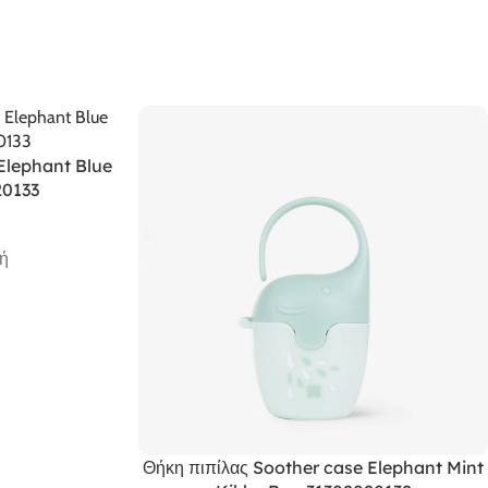
Elephant Blue
20133
ή
Θήκη πιπίλας Soother case Elephant Mint