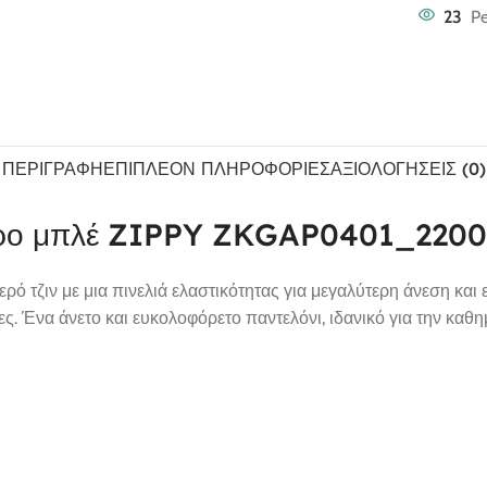
23
Pe
ΠΕΡΙΓΡΑΦΉ
ΕΠΙΠΛΈΟΝ ΠΛΗΡΟΦΟΡΊΕΣ
ΑΞΙΟΛΟΓΉΣΕΙΣ (0)
σκούρο μπλέ ZIPPY ZKGAP0401_220
ό τζιν με μια πινελιά ελαστικότητας για μεγαλύτερη άνεση και 
ς. Ένα άνετο και ευκολοφόρετο παντελόνι, ιδανικό για την καθη