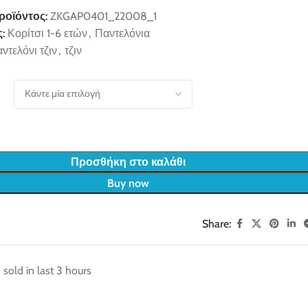
ροϊόντος:
ZKGAP0401_22008_1
:
Κορίτσι 1-6 ετών
,
Παντελόνια
ντελόνι τζιν
,
τζιν
Προσθήκη στο καλάθι
Buy now
Share:
 sold in last 3 hours