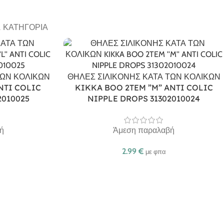
Α ΚΑΤΗΓΟΡΊΑ
ΤΩΝ ΚΟΛΙΚΩΝ
ΘΗΛΕΣ ΣΙΛΙΚΟΝΗΣ ΚΑΤΑ ΤΩΝ ΚΟΛΙΚΩΝ
NTI COLIC
KIKKA BOO 2TEM ”M” ANTI COLIC
2010025
NIPPLE DROPS 31302010024
ή
Άμεση παραλαβή
2.99
€
με φπα