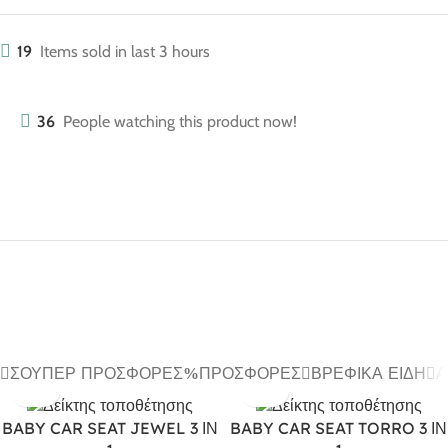
19
Items sold in last 3 hours
36
People watching this product now!
ΣΟΎΠΕΡ ΠΡΟΣΦΟΡΈΣ
ΠΡΟΣΦΟΡΈΣ
ΒΡΕΦΙΚΆ ΕΊΔΗ
Α
BABY CAR SEAT JEWEL 3 ΙΝ
BABY CAR SEAT TORRO 3 ΙΝ