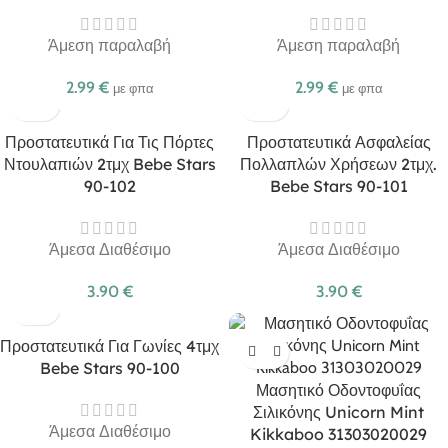
Άμεση παραλαβή
Άμεση παραλαβή
2.99
€
2.99
€
με φπα
με φπα
Προστατευτικά Για Τις Πόρτες
Προστατευτικά Ασφαλείας
Ντουλαπιών 2τμχ Bebe Stars
Πολλαπλών Χρήσεων 2τμχ.
90-102
Bebe Stars 90-101
Άμεσα Διαθέσιμο
Άμεσα Διαθέσιμο
3.90
€
3.90
€
Προστατευτικά Για Γωνίες 4τμχ
Bebe Stars 90-100
Μασητικό Οδοντοφυΐας
Σιλικόνης Unicorn Mint
Άμεσα Διαθέσιμο
Kikkaboo 31303020029