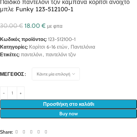
Παιδικό παντελόνι τζιν καμπάνα κορίτσι ανοιχτό
μπλε Funky 123-512100-1
30.00
€
18.00
€
με φπα
Κωδικός προϊόντος:
123-512100-1
Κατηγορίες:
Κορίτσι 6-16 ετών
,
Παντελόνια
Ετικέτες:
παντελόνι
,
παντελόνι τζιν
ΜΈΓΕΘΟΣ
Προσθήκη στο καλάθι
Buy now
Share: