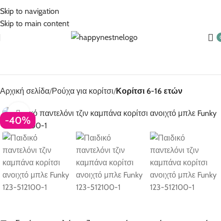
5% Επιπλέον έκπτωση για πληρωμές με κάρτα!
Skip to navigation
Skip to main content
Αρχική σελίδα
Ρούχα για κορίτσι
Κορίτσι 6-16 ετών
Click to enlarge
-40%