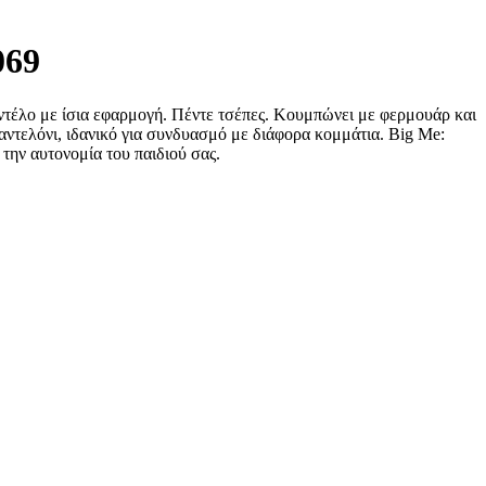
069
οντέλο με ίσια εφαρμογή. Πέντε τσέπες. Κουμπώνει με φερμουάρ και
αντελόνι, ιδανικό για συνδυασμό με διάφορα κομμάτια. Big Me:
 την αυτονομία του παιδιού σας.