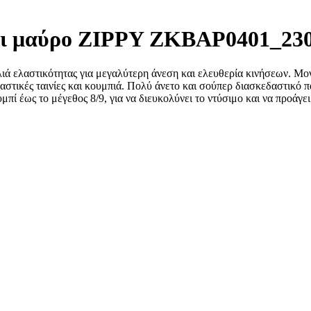
γόρι μαύρο ZIPPY ZKBAP0401_23
ελιά ελαστικότητας για μεγαλύτερη άνεση και ελευθερία κινήσεων. Μ
στικές ταινίες και κουμπιά. Πολύ άνετο και σούπερ διασκεδαστικό π
ί έως το μέγεθος 8/9, για να διευκολύνει το ντύσιμο και να προάγει