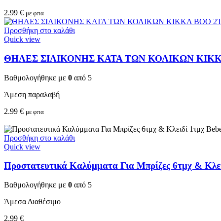
2.99
€
με φπα
Προσθήκη στο καλάθι
Quick view
ΘΗΛΕΣ ΣΙΛΙΚΟΝΗΣ ΚΑΤΑ ΤΩΝ ΚΟΛΙΚΩΝ KIKKA 
Βαθμολογήθηκε με
0
από 5
Άμεση παραλαβή
2.99
€
με φπα
Προσθήκη στο καλάθι
Quick view
Προστατευτικά Καλύμματα Για Μπρίζες 6τμχ & Κλειδ
Βαθμολογήθηκε με
0
από 5
Άμεσα Διαθέσιμο
2.99
€