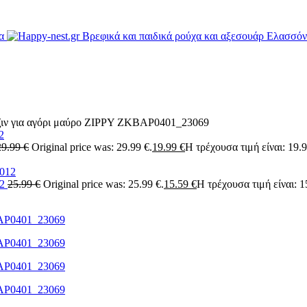
τζιν για αγόρι μαύρο ZIPPY ZKBAP0401_23069
29.99
€
Original price was: 29.99 €.
19.99
€
Η τρέχουσα τιμή είναι: 19.9
12
25.99
€
Original price was: 25.99 €.
15.59
€
Η τρέχουσα τιμή είναι: 1