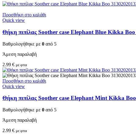
Προσθήκη στο καλάθι
Quick view
Θήκη πιπίλας Soother case Elephant Blue Kikka Bo
Βαθμολογήθηκε με
0
από 5
Άμεση παραλαβή
2.99
€
με φπα
Προσθήκη στο καλάθι
Quick view
Θήκη πιπίλας Soother case Elephant Mint Kikka Bo
Βαθμολογήθηκε με
0
από 5
Άμεση παραλαβή
2.99
€
με φπα