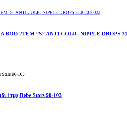
BOO 2TEM ”S” ANTI COLIC NIPPLE DROPS 31
ί 1τμχ Bebe Stars 90-103