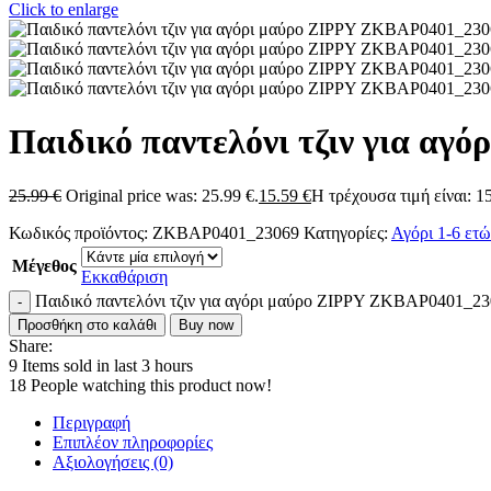
Click to enlarge
Παιδικό παντελόνι τζιν για α
25.99
€
Original price was: 25.99 €.
15.59
€
Η τρέχουσα τιμή είναι: 15
Κωδικός προϊόντος:
ZKBAP0401_23069
Κατηγορίες:
Αγόρι 1-6 ετώ
Μέγεθος
Εκκαθάριση
Παιδικό παντελόνι τζιν για αγόρι μαύρο ZIPPY ZKBAP0401_2
Προσθήκη στο καλάθι
Buy now
Share:
9
Items sold in last 3 hours
18
People watching this product now!
Περιγραφή
Επιπλέον πληροφορίες
Αξιολογήσεις (0)