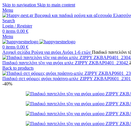
Skip to navigation
Skip to main content
Menu
Search
Login / Register
0
items
0.00
€
Menu
0
items
0.00
€
Αρχική σελίδα
Ρούχα για αγόρι
Αγόρι 1-6 ετών
Παιδικό παντελόνι 
Παιδικό παντελόνι τζιν για αγόρι μπλε ZIPPY ZKBAP0401_23042
Back to products
Παιδικό σετ φόρμες αγόρι πράσινο-μπλε ZIPPY ZKBAP0601_230
-40%