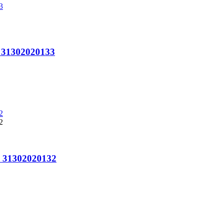
o 31302020133
o 31302020132