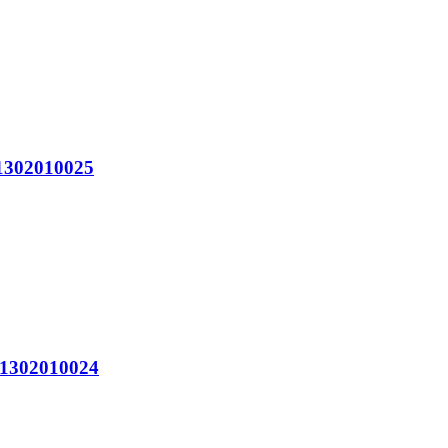
302010025
302010024