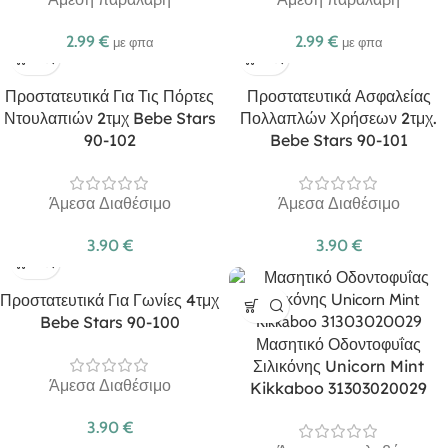
2.99
€
2.99
€
με φπα
με φπα
Προστατευτικά Για Τις Πόρτες
Προστατευτικά Ασφαλείας
Ντουλαπιών 2τμχ Bebe Stars
Πολλαπλών Χρήσεων 2τμχ.
90-102
Bebe Stars 90-101
Άμεσα Διαθέσιμο
Άμεσα Διαθέσιμο
3.90
€
3.90
€
Προστατευτικά Για Γωνίες 4τμχ
Bebe Stars 90-100
Μασητικό Οδοντοφυΐας
Σιλικόνης Unicorn Mint
Άμεσα Διαθέσιμο
Kikkaboo 31303020029
3.90
€