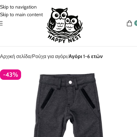
5% Επιπλέον έκπτωση για πληρωμές με κάρτα!
Skip to navigation
Skip to main content
Αρχική σελίδα
Ρούχα για αγόρι
Αγόρι 1-6 ετών
-43%