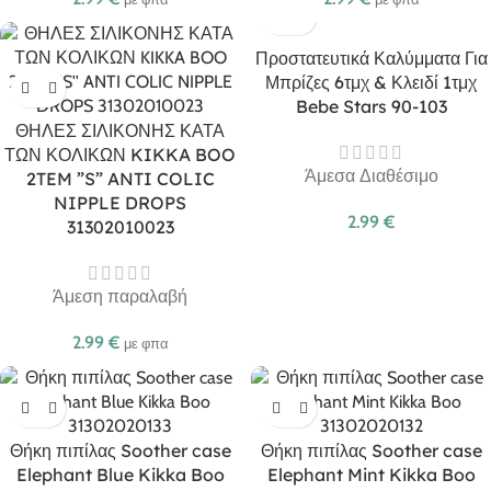
Προστατευτικά Καλύμματα Για
Μπρίζες 6τμχ & Κλειδί 1τμχ
Bebe Stars 90-103
ΘΗΛΕΣ ΣΙΛΙΚΟΝΗΣ ΚΑΤΑ
ΤΩΝ ΚΟΛΙΚΩΝ KIKKA BOO
Άμεσα Διαθέσιμο
2TEM ”S” ANTI COLIC
NIPPLE DROPS
2.99
€
31302010023
Άμεση παραλαβή
2.99
€
με φπα
Θήκη πιπίλας Soother case
Θήκη πιπίλας Soother case
Elephant Blue Kikka Boo
Elephant Mint Kikka Boo