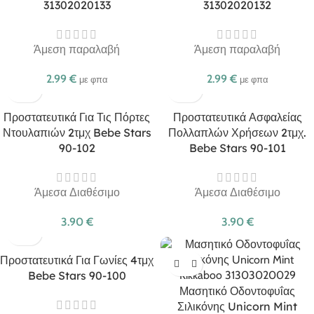
31302020133
31302020132
Άμεση παραλαβή
Άμεση παραλαβή
2.99
€
2.99
€
με φπα
με φπα
Προστατευτικά Για Τις Πόρτες
Προστατευτικά Ασφαλείας
Ντουλαπιών 2τμχ Bebe Stars
Πολλαπλών Χρήσεων 2τμχ.
90-102
Bebe Stars 90-101
Άμεσα Διαθέσιμο
Άμεσα Διαθέσιμο
3.90
€
3.90
€
Προστατευτικά Για Γωνίες 4τμχ
Bebe Stars 90-100
Μασητικό Οδοντοφυΐας
Σιλικόνης Unicorn Mint