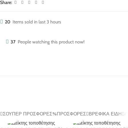
Share:
20
Items sold in last 3 hours
37
People watching this product now!
ΣΟΎΠΕΡ ΠΡΟΣΦΟΡΈΣ
ΠΡΟΣΦΟΡΈΣ
ΒΡΕΦΙΚΆ ΕΊΔΗ
Α