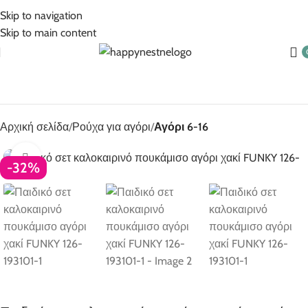
5% Επιπλέον έκπτωση για πληρωμές με κάρτα!
Skip to navigation
Skip to main content
Αρχική σελίδα
Ρούχα για αγόρι
Αγόρι 6-16
Click to enlarge
-32%