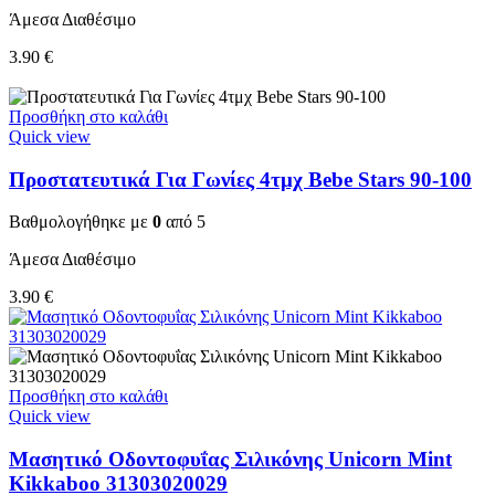
Άμεσα Διαθέσιμο
3.90
€
Προσθήκη στο καλάθι
Quick view
Προστατευτικά Για Γωνίες 4τμχ Bebe Stars 90-100
Βαθμολογήθηκε με
0
από 5
Άμεσα Διαθέσιμο
3.90
€
Προσθήκη στο καλάθι
Quick view
Μασητικό Οδοντοφυΐας Σιλικόνης Unicorn Mint
Kikkaboo 31303020029