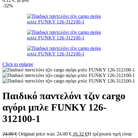
6.12 €.
με φπα
-32%
Click to enlarge
Παιδικό παντελόνι τζιν cargo
αγόρι μπλε FUNKY 126-
312100-1
24.00
€
Original price was: 24.00 €.
16.32
€
Η τρέχουσα τιμή είναι: