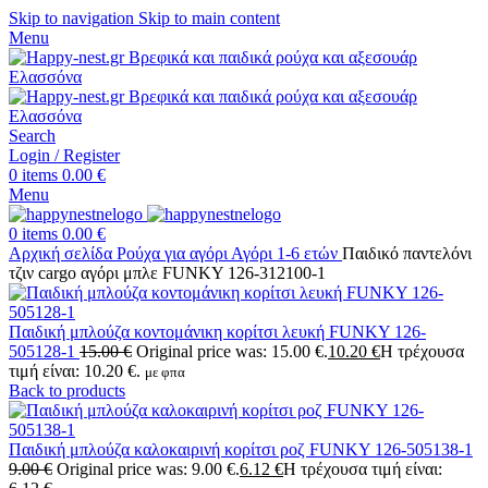
Skip to navigation
Skip to main content
Menu
Search
Login / Register
0
items
0.00
€
Menu
0
items
0.00
€
Αρχική σελίδα
Ρούχα για αγόρι
Αγόρι 1-6 ετών
Παιδικό παντελόνι
τζιν cargo αγόρι μπλε FUNKY 126-312100-1
Παιδική μπλούζα κοντομάνικη κορίτσι λευκή FUNKY 126-
505128-1
15.00
€
Original price was: 15.00 €.
10.20
€
Η τρέχουσα
τιμή είναι: 10.20 €.
με φπα
Back to products
Παιδική μπλούζα καλοκαιρινή κορίτσι ροζ FUNKY 126-505138-1
9.00
€
Original price was: 9.00 €.
6.12
€
Η τρέχουσα τιμή είναι: