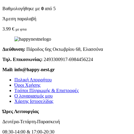
Βαθμολογήθηκε με
0
από 5
Άμεση παραλαβή
3.99
€
με φπα
Διεύθυνση:
Πάροδος 6ης Οκτωβρίου 68, Ελασσόνα
Τηλ. Επικοινωνίας:
2493300917-6984456224
Mail: info@happy-nest.gr
Πολική Απορρήτου
Όροι Χρήσης
Τρόποι Πληρωμής & Επιστροφές
Ο λογαριασμός μου
Χάρτης Ιστοσελίδας
Ώρες Λειτουργίας
Δευτέρα-Τετάρτη-Παρασκευή
08:30-14:00 & 17:00-20:30