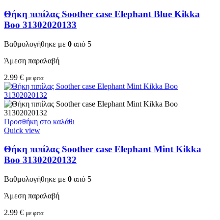
Θήκη πιπίλας Soother case Elephant Blue Kikka
Boo 31302020133
Βαθμολογήθηκε με
0
από 5
Άμεση παραλαβή
2.99
€
με φπα
Προσθήκη στο καλάθι
Quick view
Θήκη πιπίλας Soother case Elephant Mint Kikka
Boo 31302020132
Βαθμολογήθηκε με
0
από 5
Άμεση παραλαβή
2.99
€
με φπα