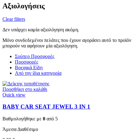
Αξιολογήσεις
Clear filters
Δεν υπάρχει καμία αξιολόγηση ακόμη.
Μόνο συνδεδεμένοι πελάτες που έχουν αγοράσει αυτό το προϊόν
μπορούν να αφήσουν μία αξιολόγηση.
Σούπερ Προσφορές
Προσφορές
Βρεφικά Είδη
Από την ίδια κατηγορία
Προσθήκη στο καλάθι
Quick view
BABY CAR SEAT JEWEL 3 ΙΝ 1
Βαθμολογήθηκε με
0
από 5
Άμεσα Διαθέσιμο