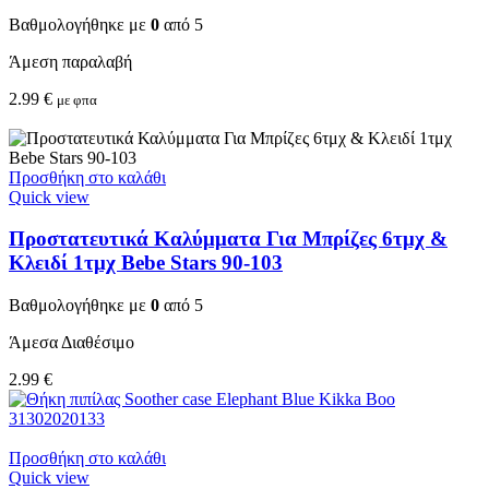
Βαθμολογήθηκε με
0
από 5
Άμεση παραλαβή
2.99
€
με φπα
Προσθήκη στο καλάθι
Quick view
Προστατευτικά Καλύμματα Για Μπρίζες 6τμχ &
Κλειδί 1τμχ Bebe Stars 90-103
Βαθμολογήθηκε με
0
από 5
Άμεσα Διαθέσιμο
2.99
€
Προσθήκη στο καλάθι
Quick view