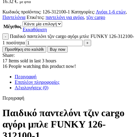
16.32 €.
με φπα
Κωδικός προϊόντος:
126-312100-1
Κατηγορίες:
Αγόρι 1-6 ετών
,
Παντελόνια
Ετικέτες:
παντελόνι για αγόρι
,
τζιν cargo
Μέγεθος
Εκκαθάριση
Παιδικό παντελόνι τζιν cargo αγόρι μπλε FUNKY 126-312100-
1 ποσότητα
Προσθήκη στο καλάθι
Buy now
Share:
17
Items sold in last 3 hours
16
People watching this product now!
Περιγραφή
Επιπλέον πληροφορίες
Αξιολογήσεις (0)
Περιγραφή
Παιδικό παντελόνι τζιν cargo
αγόρι μπλε FUNKY 126-
312100-1