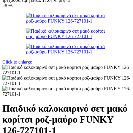
τρέχουσα τιμή είναι: 17.67 €.
με φπα
-30%
Click to enlarge
Παιδικό καλοκαιρινό σετ μακό
κορίτσι ροζ-μαύρο FUNKY
126-727101-1