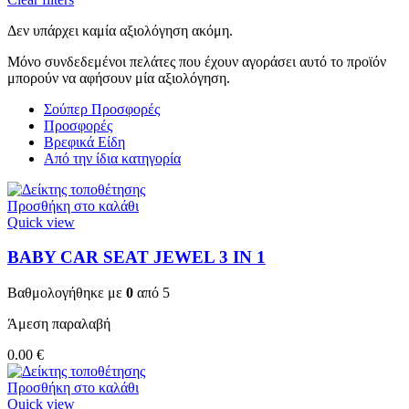
Δεν υπάρχει καμία αξιολόγηση ακόμη.
Μόνο συνδεδεμένοι πελάτες που έχουν αγοράσει αυτό το προϊόν
μπορούν να αφήσουν μία αξιολόγηση.
Σούπερ Προσφορές
Προσφορές
Βρεφικά Είδη
Από την ίδια κατηγορία
Προσθήκη στο καλάθι
Quick view
BABY CAR SEAT JEWEL 3 ΙΝ 1
Βαθμολογήθηκε με
0
από 5
Άμεση παραλαβή
0.00
€
Προσθήκη στο καλάθι
Quick view