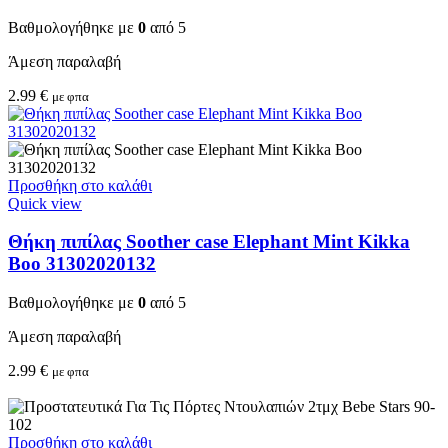
Βαθμολογήθηκε με
0
από 5
Άμεση παραλαβή
2.99
€
με φπα
Προσθήκη στο καλάθι
Quick view
Θήκη πιπίλας Soother case Elephant Mint Kikka
Boo 31302020132
Βαθμολογήθηκε με
0
από 5
Άμεση παραλαβή
2.99
€
με φπα
Προσθήκη στο καλάθι