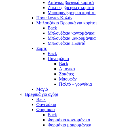
Αμάνικα βρεφικά κορίτσι
Ζακέτες βρεφικές κορίτσι
Μπουφάν βρεφικά κορίτσι
Παντελόνια- Κολάν
Μπλουζάκια Βρεφικά για κορίτσι
Back
Μπλουζάκια κοντομάνικα
Μπλουζάκια μακρυμάνικα
Μπλουζάκια Πλεκτά
Σορτς
Back
Πανοφώρια
Back
Αμάνικα
Ζακέτες
Μπουφάν
Παλτό – γουνάκια
Μαγιό
Βρεφικά για αγόρι
Back
Φανελάκια
Φορμάκια
Back
Φορμάκια κοντομάνικα
Φορμάκια μακρυμάνικα