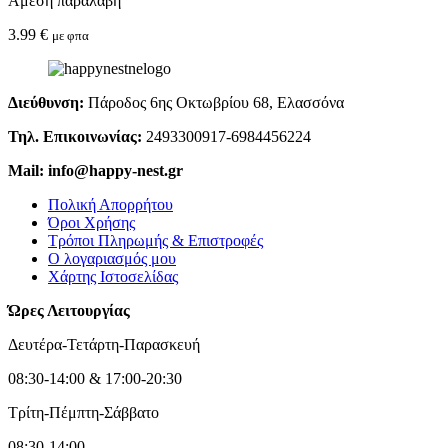
Άμεση παραλαβή
3.99
€
με φπα
Διεύθυνση:
Πάροδος 6ης Οκτωβρίου 68, Ελασσόνα
Τηλ. Επικοινωνίας:
2493300917-6984456224
Mail: info@happy-nest.gr
Πολική Απορρήτου
Όροι Χρήσης
Τρόποι Πληρωμής & Επιστροφές
Ο λογαριασμός μου
Χάρτης Ιστοσελίδας
Ώρες Λειτουργίας
Δευτέρα-Τετάρτη-Παρασκευή
08:30-14:00 & 17:00-20:30
Τρίτη-Πέμπτη-Σάββατο
08:30-14:00