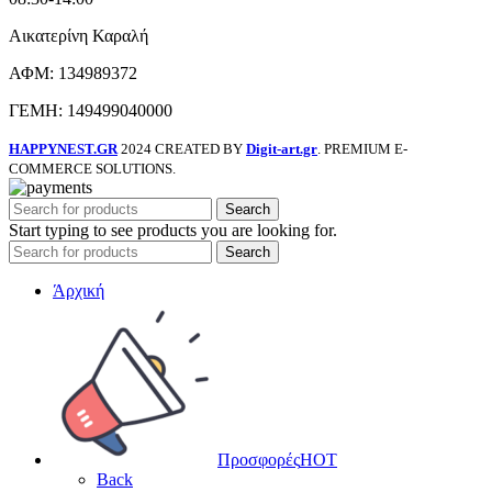
Αικατερίνη Καραλή
ΑΦΜ: 134989372
ΓΕΜΗ: 149499040000
HAPPYNEST.GR
2024 CREATED BY
Digit-art.gr
. PREMIUM E-
COMMERCE SOLUTIONS.
Search
Start typing to see products you are looking for.
Search
Άρχική
Προσφορές
HOT
Back