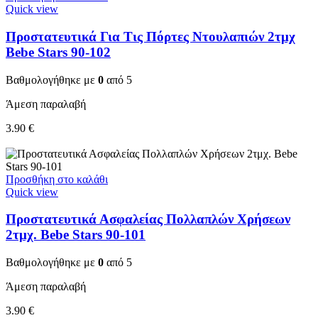
Quick view
Προστατευτικά Για Τις Πόρτες Ντουλαπιών 2τμχ
Bebe Stars 90-102
Βαθμολογήθηκε με
0
από 5
Άμεση παραλαβή
3.90
€
Προσθήκη στο καλάθι
Quick view
Προστατευτικά Ασφαλείας Πολλαπλών Χρήσεων
2τμχ. Bebe Stars 90-101
Βαθμολογήθηκε με
0
από 5
Άμεση παραλαβή
3.90
€