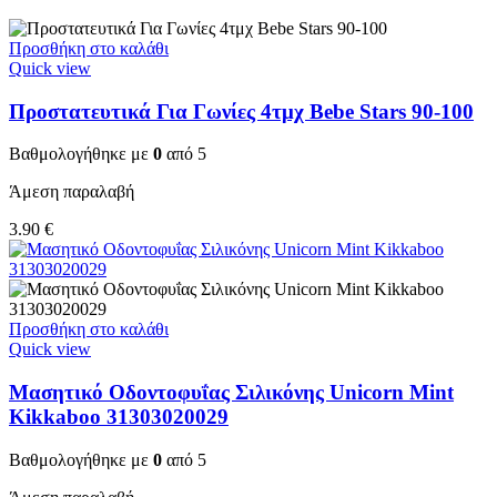
Προσθήκη στο καλάθι
Quick view
Προστατευτικά Για Γωνίες 4τμχ Bebe Stars 90-100
Βαθμολογήθηκε με
0
από 5
Άμεση παραλαβή
3.90
€
Προσθήκη στο καλάθι
Quick view
Μασητικό Οδοντοφυΐας Σιλικόνης Unicorn Mint
Kikkaboo 31303020029
Βαθμολογήθηκε με
0
από 5