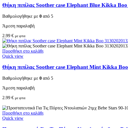
Θήκη πιπίλας Soother case Elephant Blue Kikka Bo
Βαθμολογήθηκε με
0
από 5
Άμεση παραλαβή
2.99
€
με φπα
Προσθήκη στο καλάθι
Quick view
Θήκη πιπίλας Soother case Elephant Mint Kikka Bo
Βαθμολογήθηκε με
0
από 5
Άμεση παραλαβή
2.99
€
με φπα
Προσθήκη στο καλάθι
Quick view