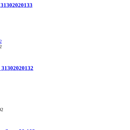
o 31302020133
o 31302020132