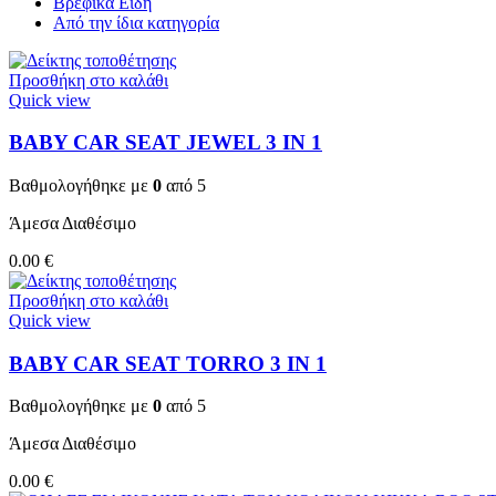
Βρεφικά Είδη
Από την ίδια κατηγορία
Προσθήκη στο καλάθι
Quick view
BABY CAR SEAT JEWEL 3 ΙΝ 1
Βαθμολογήθηκε με
0
από 5
Άμεσα Διαθέσιμο
0.00
€
Προσθήκη στο καλάθι
Quick view
BABY CAR SEAT TORRO 3 ΙΝ 1
Βαθμολογήθηκε με
0
από 5
Άμεσα Διαθέσιμο
0.00
€