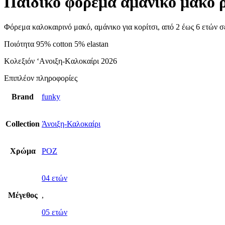
Παιδικό φόρεμα αμάνικο μακό 
Φόρεμα καλοκαιρινό μακό, αμάνικο για κορίτσι, από 2 έως 6 ετών
Ποιότητα 95% cotton 5% elastan
Κολεξιόν ‘Aνοιξη-Kαλοκαίρι 2026
Επιπλέον πληροφορίες
Brand
funky
Collection
Άνοιξη-Καλοκαίρι
Χρώμα
ΡΟΖ
04 ετών
Μέγεθος
,
05 ετών