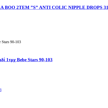
BOO 2TEM ”S” ANTI COLIC NIPPLE DROPS 31
ί 1τμχ Bebe Stars 90-103