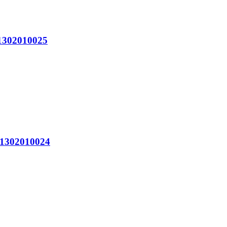
302010025
302010024