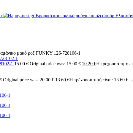
 αμάνικο μακό ροζ FUNKY 126-728106-1
28102-1
15.00
€
Original price was: 15.00 €.
10.20
€
Η τρέχουσα τιμή είν
€
Original price was: 20.00 €.
13.60
€
Η τρέχουσα τιμή είναι: 13.60 €.
μ