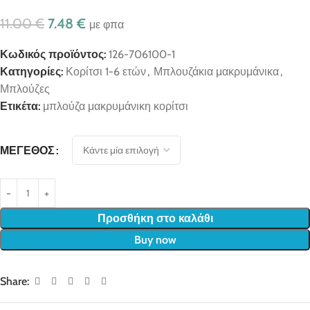
11.00
€
7.48
€
με φπα
Κωδικός προϊόντος:
126-706100-1
Κατηγορίες:
Κορίτσι 1-6 ετών
,
Μπλουζάκια μακρυμάνικα
,
Μπλούζες
Ετικέτα:
μπλούζα μακρυμάνικη κορίτσι
ΜΈΓΕΘΟΣ
Προσθήκη στο καλάθι
Buy now
Share: