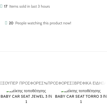
17
Items sold in last 3 hours
20
People watching this product now!
ΣΟΎΠΕΡ ΠΡΟΣΦΟΡΈΣ
ΠΡΟΣΦΟΡΈΣ
ΒΡΕΦΙΚΆ ΕΊΔΗ
Α
BABY CAR SEAT JEWEL 3 ΙΝ
BABY CAR SEAT TORRO 3 ΙΝ
1
1