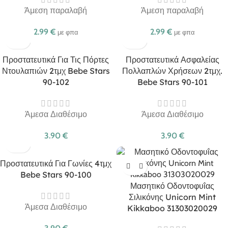
Άμεση παραλαβή
Άμεση παραλαβή
2.99
€
2.99
€
με φπα
με φπα
Προστατευτικά Για Τις Πόρτες
Προστατευτικά Ασφαλείας
Ντουλαπιών 2τμχ Bebe Stars
Πολλαπλών Χρήσεων 2τμχ.
90-102
Bebe Stars 90-101
Άμεσα Διαθέσιμο
Άμεσα Διαθέσιμο
3.90
€
3.90
€
Προστατευτικά Για Γωνίες 4τμχ
Bebe Stars 90-100
Μασητικό Οδοντοφυΐας
Σιλικόνης Unicorn Mint
Άμεσα Διαθέσιμο
Kikkaboo 31303020029