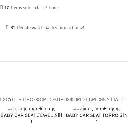
17
Items sold in last 3 hours
31
People watching this product now!
ΣΟΎΠΕΡ ΠΡΟΣΦΟΡΈΣ
ΠΡΟΣΦΟΡΈΣ
ΒΡΕΦΙΚΆ ΕΊΔΗ
Α
BABY CAR SEAT JEWEL 3 ΙΝ
BABY CAR SEAT TORRO 3 ΙΝ
1
1