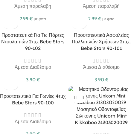
Άμεση παραλαβή
Άμεση παραλαβή
2.99
€
2.99
€
με φπα
με φπα
Προστατευτικά Για Τις Πόρτες
Προστατευτικά Ασφαλείας
Ντουλαπιών 2τμχ Bebe Stars
Πολλαπλών Χρήσεων 2τμχ.
90-102
Bebe Stars 90-101
Άμεσα Διαθέσιμο
Άμεσα Διαθέσιμο
3.90
€
3.90
€
Προστατευτικά Για Γωνίες 4τμχ
Bebe Stars 90-100
Μασητικό Οδοντοφυΐας
Σιλικόνης Unicorn Mint
Άμεσα Διαθέσιμο
Kikkaboo 31303020029