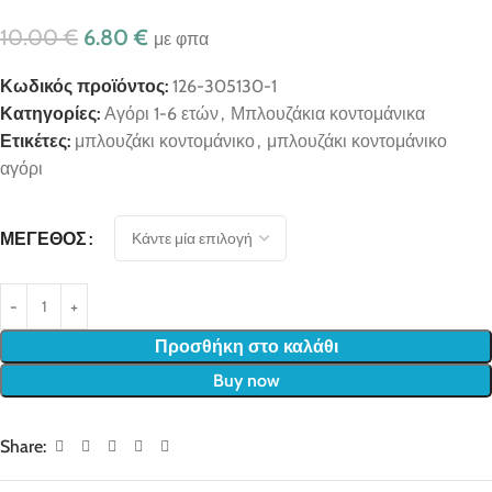
10.00
€
6.80
€
με φπα
Κωδικός προϊόντος:
126-305130-1
Κατηγορίες:
Αγόρι 1-6 ετών
,
Μπλουζάκια κοντομάνικα
Ετικέτες:
μπλουζάκι κοντομάνικο
,
μπλουζάκι κοντομάνικο
αγόρι
ΜΈΓΕΘΟΣ
Προσθήκη στο καλάθι
Buy now
Share: