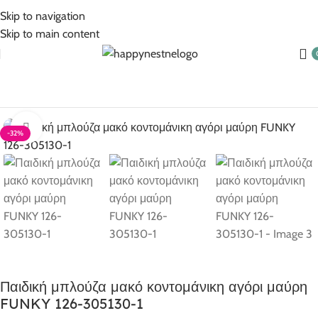
5% Επιπλέον έκπτωση για πληρωμές με κάρτα!
Skip to navigation
Skip to main content
Αρχική σελίδα
Ρούχα για αγόρι
Αγόρι 1-6 ετών
Click to enlarge
-32%
Παιδική μπλούζα μακό κοντομάνικη αγόρι μαύρη
FUNKY 126-305130-1