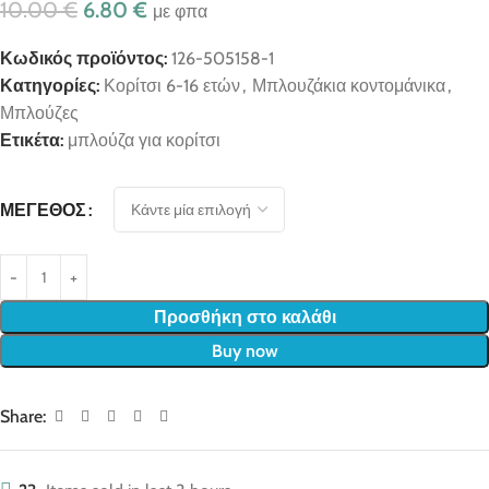
10.00
€
6.80
€
με φπα
Κωδικός προϊόντος:
126-505158-1
Κατηγορίες:
Κορίτσι 6-16 ετών
,
Μπλουζάκια κοντομάνικα
,
Μπλούζες
Ετικέτα:
μπλούζα για κορίτσι
ΜΈΓΕΘΟΣ
Προσθήκη στο καλάθι
Buy now
Share: