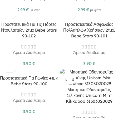
2.99
€
2.99
€
με φπα
με φπα
Προστατευτικά Για Τις Πόρτες
Προστατευτικά Ασφαλείας
Ντουλαπιών 2τμχ Bebe Stars
Πολλαπλών Χρήσεων 2τμχ.
90-102
Bebe Stars 90-101
Άμεσα Διαθέσιμο
Άμεσα Διαθέσιμο
3.90
€
3.90
€
Προστατευτικά Για Γωνίες 4τμχ
Bebe Stars 90-100
Μασητικό Οδοντοφυΐας
Σιλικόνης Unicorn Mint
Άμεσα Διαθέσιμο
Kikkaboo 31303020029
3.90
€
Άμεση παραλαβή