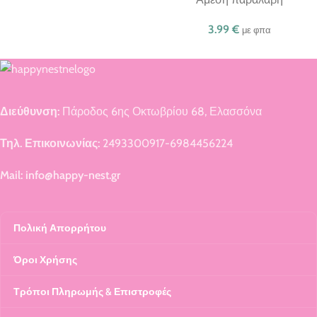
3.99
€
με φπα
Διεύθυνση:
Πάροδος 6ης Οκτωβρίου 68, Ελασσόνα
Τηλ. Επικοινωνίας:
2493300917-6984456224
Mail: info@happy-nest.gr
Πολική Απορρήτου
Όροι Χρήσης
Τρόποι Πληρωμής & Επιστροφές