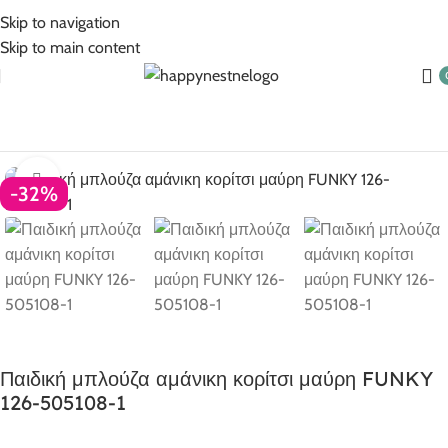
5% Επιπλέον έκπτωση για πληρωμές με κάρτα!
Skip to navigation
Skip to main content
Αρχική σελίδα
Ρούχα για κορίτσι
Κορίτσι 6-16 ετών
Click to enlarge
-32%
Παιδική μπλούζα αμάνικη κορίτσι μαύρη FUNKY
126-505108-1