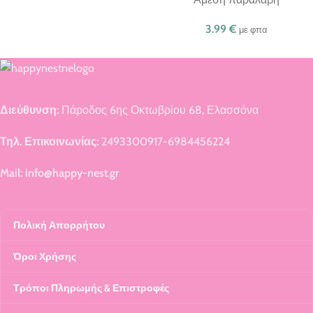
3.99
€
με φπα
Διεύθυνση:
Πάροδος 6ης Οκτωβρίου 68, Ελασσόνα
Τηλ. Επικοινωνίας:
2493300917-6984456224
Mail: info@happy-nest.gr
Πολική Απορρήτου
Όροι Χρήσης
Τρόποι Πληρωμής & Επιστροφές