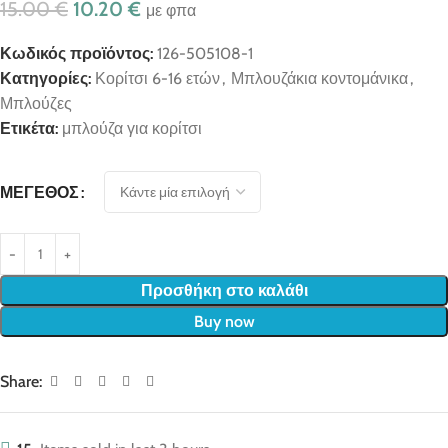
15.00
€
10.20
€
με φπα
Κωδικός προϊόντος:
126-505108-1
Κατηγορίες:
Κορίτσι 6-16 ετών
,
Μπλουζάκια κοντομάνικα
,
Μπλούζες
Ετικέτα:
μπλούζα για κορίτσι
ΜΈΓΕΘΟΣ
Προσθήκη στο καλάθι
Buy now
Share: