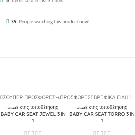
15
Items sold in last 3 hours
39
People watching this product now!
ΣΟΎΠΕΡ ΠΡΟΣΦΟΡΈΣ
ΠΡΟΣΦΟΡΈΣ
ΒΡΕΦΙΚΆ ΕΊΔΗ
Α
BABY CAR SEAT JEWEL 3 ΙΝ
BABY CAR SEAT TORRO 3 ΙΝ
1
1