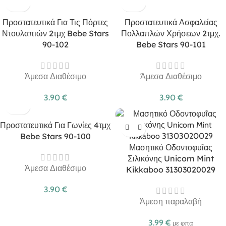
Προστατευτικά Για Τις Πόρτες
Προστατευτικά Ασφαλείας
Ντουλαπιών 2τμχ Bebe Stars
Πολλαπλών Χρήσεων 2τμχ.
90-102
Bebe Stars 90-101
Άμεσα Διαθέσιμο
Άμεσα Διαθέσιμο
3.90
€
3.90
€
Προστατευτικά Για Γωνίες 4τμχ
Bebe Stars 90-100
Μασητικό Οδοντοφυΐας
Σιλικόνης Unicorn Mint
Άμεσα Διαθέσιμο
Kikkaboo 31303020029
3.90
€
Άμεση παραλαβή
3.99
€
με φπα