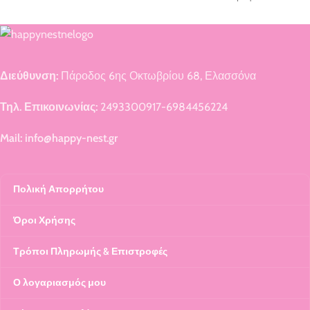
Διεύθυνση:
Πάροδος 6ης Οκτωβρίου 68, Ελασσόνα
Τηλ. Επικοινωνίας:
2493300917-6984456224
Mail: info@happy-nest.gr
Πολική Απορρήτου
Όροι Χρήσης
Τρόποι Πληρωμής & Επιστροφές
Ο λογαριασμός μου