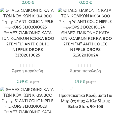
0.00
€
0.00
€
ΘΗΛΕΣ ΣΙΛΙΚΟΝΗΣ ΚΑΤΑ
ΘΗΛΕΣ ΣΙΛΙΚΟΝΗΣ ΚΑΤΑ
ΤΩΝ ΚΟΛΙΚΩΝ KIKKA BOO
ΤΩΝ ΚΟΛΙΚΩΝ KIKKA BOO
2TEM ”L” ANTI COLIC
2TEM ”M” ANTI COLIC
NIPPLE DROPS
NIPPLE DROPS
31302010025
31302010024
Άμεση παραλαβή
Άμεση παραλαβή
2.99
€
2.99
€
με φπα
με φπα
Προστατευτικά Καλύμματα Για
Μπρίζες 6τμχ & Κλειδί 1τμχ
Bebe Stars 90-103
ΘΗΛΕΣ ΣΙΛΙΚΟΝΗΣ ΚΑΤΑ