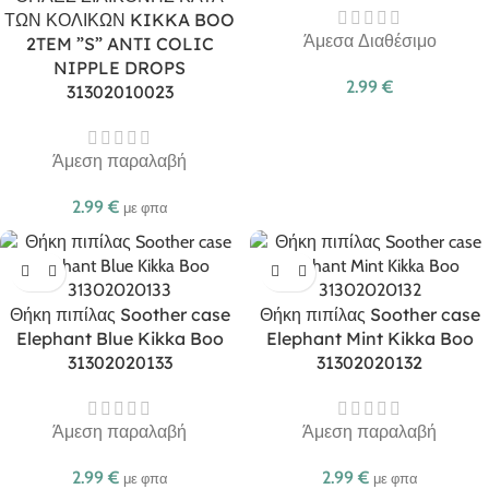
ΤΩΝ ΚΟΛΙΚΩΝ KIKKA BOO
Άμεσα Διαθέσιμο
2TEM ”S” ANTI COLIC
NIPPLE DROPS
2.99
€
31302010023
Άμεση παραλαβή
2.99
€
με φπα
Θήκη πιπίλας Soother case
Θήκη πιπίλας Soother case
Elephant Blue Kikka Boo
Elephant Mint Kikka Boo
31302020133
31302020132
Άμεση παραλαβή
Άμεση παραλαβή
2.99
€
2.99
€
με φπα
με φπα