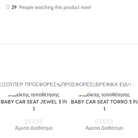
29
People watching this product now!
ΣΟΎΠΕΡ ΠΡΟΣΦΟΡΈΣ
ΠΡΟΣΦΟΡΈΣ
ΒΡΕΦΙΚΆ ΕΊΔΗ
Α
BABY CAR SEAT JEWEL 3 ΙΝ
BABY CAR SEAT TORRO 3 ΙΝ
1
1
Άμεσα Διαθέσιμο
Άμεσα Διαθέσιμο