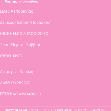
Χάρτης Ιστοσελίδας
Ώρες Λειτουργίας
Δευτέρα-Τετάρτη-Παρασκευή
08:30-14:00 & 17:00-20:30
Τρίτη-Πέμπτη-Σάββατο
08:30-14:00
Αικατερίνη Καραλή
ΑΦΜ: 134989372
ΓΕΜΗ: 149499040000
HAPPYNEST.GR
2024 CREATED BY
Digit-art.gr
. PREMIUM E-COMMERCE