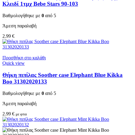
Κλειδί 1τμχ Bebe Stars 90-103
Βαθμολογήθηκε με
0
από 5
Άμεση παραλαβή
2.99
€
Προσθήκη στο καλάθι
Quick view
Θήκη πιπίλας Soother case Elephant Blue Kikka
Boo 31302020133
Βαθμολογήθηκε με
0
από 5
Άμεση παραλαβή
2.99
€
με φπα