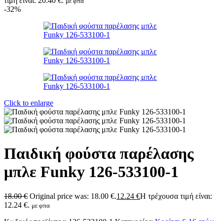
τιμή είναι: 20.40 €.
με φπα
-32%
Click to enlarge
Παιδική φούστα παρέλασης
μπλε Funky 126-533100-1
18.00
€
Original price was: 18.00 €.
12.24
€
Η τρέχουσα τιμή είναι:
12.24 €.
με φπα