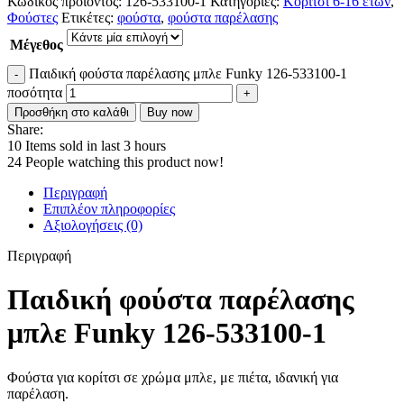
Κωδικός προϊόντος:
126-533100-1
Κατηγορίες:
Κορίτσι 6-16 ετών
,
Φούστες
Ετικέτες:
φούστα
,
φούστα παρέλασης
Μέγεθος
Παιδική φούστα παρέλασης μπλε Funky 126-533100-1
ποσότητα
Προσθήκη στο καλάθι
Buy now
Share:
10
Items sold in last 3 hours
24
People watching this product now!
Περιγραφή
Επιπλέον πληροφορίες
Αξιολογήσεις (0)
Περιγραφή
Παιδική φούστα παρέλασης
μπλε Funky 126-533100-1
Φούστα για κορίτσι σε χρώμα μπλε, με πιέτα, ιδανική για
παρέλαση.