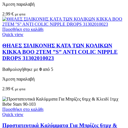
Άμεση παραλαβή
2.99
€
με φπα
Προσθήκη στο καλάθι
Quick view
ΘΗΛΕΣ ΣΙΛΙΚΟΝΗΣ ΚΑΤΑ ΤΩΝ ΚΟΛΙΚΩΝ
KIKKA BOO 2TEM ”S” ANTI COLIC NIPPLE
DROPS 31302010023
Βαθμολογήθηκε με
0
από 5
Άμεση παραλαβή
2.99
€
με φπα
Προσθήκη στο καλάθι
Quick view
Προστατευτικά Καλύμματα Για Μπρίζες 6τμχ &