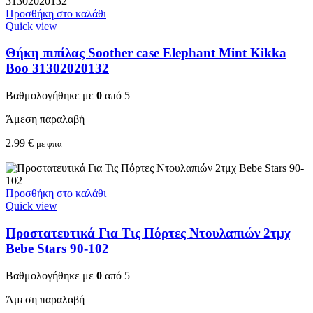
Προσθήκη στο καλάθι
Quick view
Θήκη πιπίλας Soother case Elephant Mint Kikka
Boo 31302020132
Βαθμολογήθηκε με
0
από 5
Άμεση παραλαβή
2.99
€
με φπα
Προσθήκη στο καλάθι
Quick view
Προστατευτικά Για Τις Πόρτες Ντουλαπιών 2τμχ
Bebe Stars 90-102
Βαθμολογήθηκε με
0
από 5
Άμεση παραλαβή