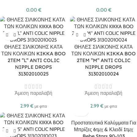
0.00
€
0.00
€
ΘΗΛΕΣ ΣΙΛΙΚΟΝΗΣ ΚΑΤΑ
ΘΗΛΕΣ ΣΙΛΙΚΟΝΗΣ ΚΑΤΑ
ΤΩΝ ΚΟΛΙΚΩΝ KIKKA BOO
ΤΩΝ ΚΟΛΙΚΩΝ KIKKA BOO
2TEM ”L” ANTI COLIC
2TEM ”M” ANTI COLIC
NIPPLE DROPS
NIPPLE DROPS
31302010025
31302010024
Άμεση παραλαβή
Άμεση παραλαβή
2.99
€
2.99
€
με φπα
με φπα
Προστατευτικά Καλύμματα Για
Μπρίζες 6τμχ & Κλειδί 1τμχ
Bebe Stars 90-103