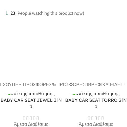
23
People watching this product now!
ΣΟΎΠΕΡ ΠΡΟΣΦΟΡΈΣ
ΠΡΟΣΦΟΡΈΣ
ΒΡΕΦΙΚΆ ΕΊΔΗ
Α
BABY CAR SEAT JEWEL 3 ΙΝ
BABY CAR SEAT TORRO 3 ΙΝ
1
1
Άμεσα Διαθέσιμο
Άμεσα Διαθέσιμο