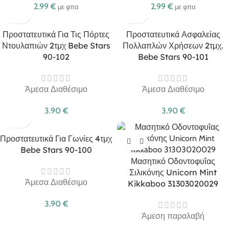
2.99
€
2.99
€
με φπα
με φπα
Προστατευτικά Για Τις Πόρτες
Προστατευτικά Ασφαλείας
Ντουλαπιών 2τμχ Bebe Stars
Πολλαπλών Χρήσεων 2τμχ.
90-102
Bebe Stars 90-101
Άμεσα Διαθέσιμο
Άμεσα Διαθέσιμο
3.90
€
3.90
€
Προστατευτικά Για Γωνίες 4τμχ
Bebe Stars 90-100
Μασητικό Οδοντοφυΐας
Σιλικόνης Unicorn Mint
Άμεσα Διαθέσιμο
Kikkaboo 31303020029
3.90
€
Άμεση παραλαβή