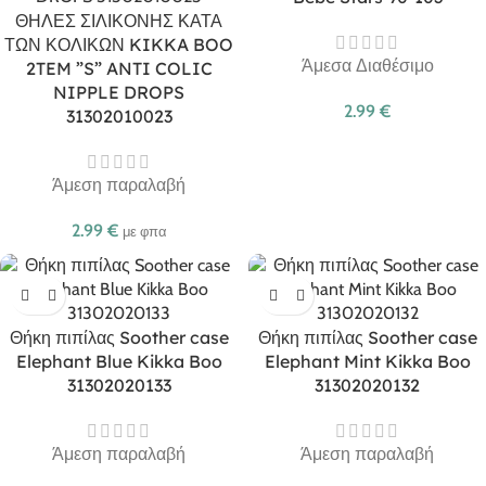
ΘΗΛΕΣ ΣΙΛΙΚΟΝΗΣ ΚΑΤΑ
ΤΩΝ ΚΟΛΙΚΩΝ KIKKA BOO
Άμεσα Διαθέσιμο
2TEM ”S” ANTI COLIC
NIPPLE DROPS
2.99
€
31302010023
Άμεση παραλαβή
2.99
€
με φπα
Θήκη πιπίλας Soother case
Θήκη πιπίλας Soother case
Elephant Blue Kikka Boo
Elephant Mint Kikka Boo
31302020133
31302020132
Άμεση παραλαβή
Άμεση παραλαβή