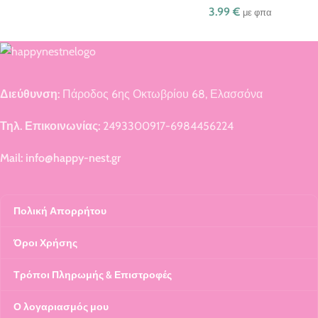
3.99
€
με φπα
Διεύθυνση:
Πάροδος 6ης Οκτωβρίου 68, Ελασσόνα
Τηλ. Επικοινωνίας:
2493300917-6984456224
Mail: info@happy-nest.gr
Πολική Απορρήτου
Όροι Χρήσης
Τρόποι Πληρωμής & Επιστροφές
Ο λογαριασμός μου