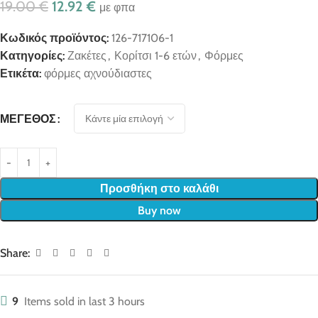
19.00
€
12.92
€
με φπα
Κωδικός προϊόντος:
126-717106-1
Κατηγορίες:
Ζακέτες
,
Κορίτσι 1-6 ετών
,
Φόρμες
Ετικέτα:
φόρμες αχνούδιαστες
ΜΈΓΕΘΟΣ
Προσθήκη στο καλάθι
Buy now
Share:
9
Items sold in last 3 hours