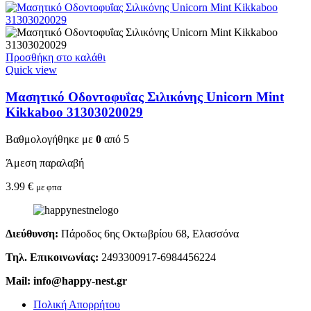
Προσθήκη στο καλάθι
Quick view
Μασητικό Οδοντοφυΐας Σιλικόνης Unicorn Mint
Kikkaboo 31303020029
Βαθμολογήθηκε με
0
από 5
Άμεση παραλαβή
3.99
€
με φπα
Διεύθυνση:
Πάροδος 6ης Οκτωβρίου 68, Ελασσόνα
Τηλ. Επικοινωνίας:
2493300917-6984456224
Mail: info@happy-nest.gr
Πολική Απορρήτου