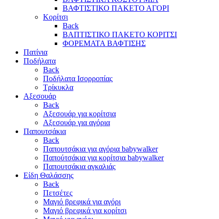
ΒΑΦΤΙΣΤΙΚΟ ΠΑΚΕΤΟ ΑΓΟΡΙ
Κορίτσι
Back
ΒΑΠΤΙΣΤΙΚΟ ΠΑΚΕΤΟ ΚΟΡΙΤΣΙ
ΦΟΡΕΜΑΤΑ ΒΑΦΤΙΣΗΣ
Πατίνια
Ποδήλατα
Back
Ποδήλατα Ισορροπίας
Τρίκυκλα
Αξεσουάρ
Back
Αξεσουάρ για κορίτσια
Αξεσουάρ για αγόρια
Παπουτσάκια
Back
Παπουτσάκια για αγόρια babywalker
Παπούτσάκια για κορίτσια babywalker
Παπουτσάκια αγκαλιάς
Είδη Θαλάσσης
Back
Πετσέτες
Μαγιό βρεφικά για αγόρι
Μαγιό βρεφικά για κορίτσι