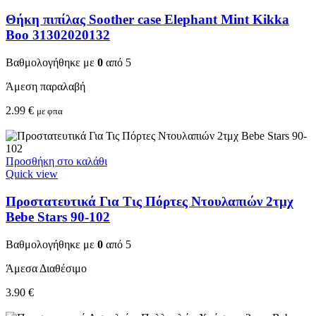
Θήκη πιπίλας Soother case Elephant Mint Kikka
Boo 31302020132
Βαθμολογήθηκε με
0
από 5
Άμεση παραλαβή
2.99
€
με φπα
Προσθήκη στο καλάθι
Quick view
Προστατευτικά Για Τις Πόρτες Ντουλαπιών 2τμχ
Bebe Stars 90-102
Βαθμολογήθηκε με
0
από 5
Άμεσα Διαθέσιμο
3.90
€