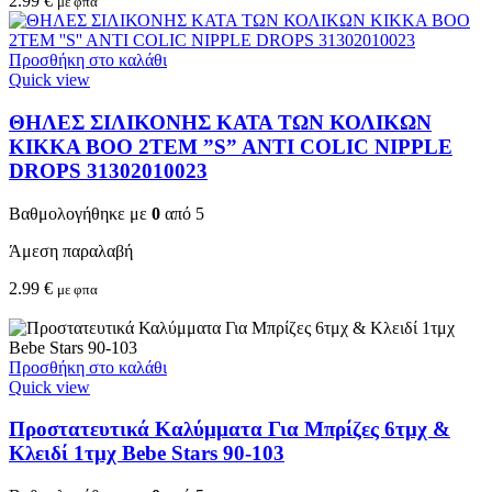
2.99
€
με φπα
Προσθήκη στο καλάθι
Quick view
ΘΗΛΕΣ ΣΙΛΙΚΟΝΗΣ ΚΑΤΑ ΤΩΝ ΚΟΛΙΚΩΝ
KIKKA BOO 2TEM ”S” ANTI COLIC NIPPLE
DROPS 31302010023
Βαθμολογήθηκε με
0
από 5
Άμεση παραλαβή
2.99
€
με φπα
Προσθήκη στο καλάθι
Quick view
Προστατευτικά Καλύμματα Για Μπρίζες 6τμχ &
Κλειδί 1τμχ Bebe Stars 90-103