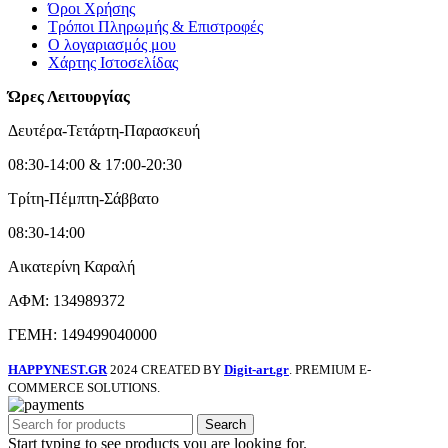
Όροι Χρήσης
Τρόποι Πληρωμής & Επιστροφές
Ο λογαριασμός μου
Χάρτης Ιστοσελίδας
Ώρες Λειτουργίας
Δευτέρα-Τετάρτη-Παρασκευή
08:30-14:00 & 17:00-20:30
Τρίτη-Πέμπτη-Σάββατο
08:30-14:00
Αικατερίνη Καραλή
ΑΦΜ: 134989372
ΓΕΜΗ: 149499040000
HAPPYNEST.GR
2024 CREATED BY
Digit-art.gr
. PREMIUM E-
COMMERCE SOLUTIONS.
Search
Start typing to see products you are looking for.