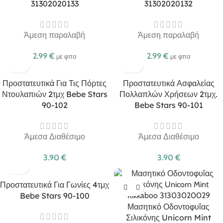
31302020133
31302020132
Άμεση παραλαβή
Άμεση παραλαβή
2.99
€
2.99
€
με φπα
με φπα
Προστατευτικά Για Τις Πόρτες
Προστατευτικά Ασφαλείας
Ντουλαπιών 2τμχ Bebe Stars
Πολλαπλών Χρήσεων 2τμχ.
90-102
Bebe Stars 90-101
Άμεσα Διαθέσιμο
Άμεσα Διαθέσιμο
3.90
€
3.90
€
Προστατευτικά Για Γωνίες 4τμχ
Bebe Stars 90-100
Μασητικό Οδοντοφυΐας
Σιλικόνης Unicorn Mint