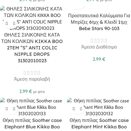
Προστατευτικά Καλύμματα Για
Μπρίζες 6τμχ & Κλειδί 1τμχ
Bebe Stars 90-103
ΘΗΛΕΣ ΣΙΛΙΚΟΝΗΣ ΚΑΤΑ
ΤΩΝ ΚΟΛΙΚΩΝ KIKKA BOO
Άμεσα Διαθέσιμο
2TEM ”S” ANTI COLIC
NIPPLE DROPS
2.99
€
31302010023
Άμεση παραλαβή
2.99
€
με φπα
Θήκη πιπίλας Soother case
Θήκη πιπίλας Soother case
Elephant Blue Kikka Boo
Elephant Mint Kikka Boo