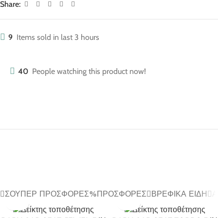
Share:
9
Items sold in last 3 hours
40
People watching this product now!
ΣΟΎΠΕΡ ΠΡΟΣΦΟΡΈΣ
ΠΡΟΣΦΟΡΈΣ
ΒΡΕΦΙΚΆ ΕΊΔΗ
Α