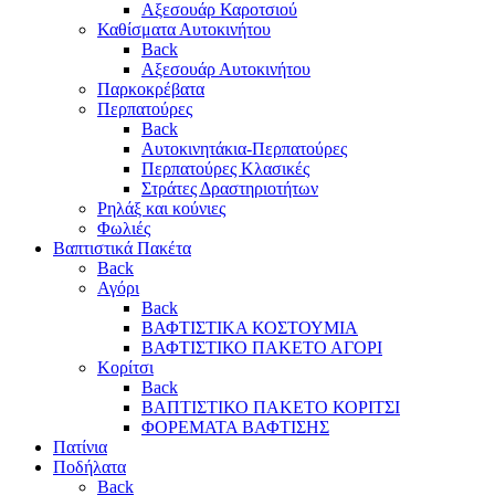
Αξεσουάρ Καροτσιού
Καθίσματα Αυτοκινήτου
Back
Αξεσουάρ Αυτοκινήτου
Παρκοκρέβατα
Περπατούρες
Back
Αυτοκινητάκια-Περπατούρες
Περπατούρες Κλασικές
Στράτες Δραστηριοτήτων
Ρηλάξ και κούνιες
Φωλιές
Βαπτιστικά Πακέτα
Back
Αγόρι
Back
ΒΑΦΤΙΣΤΙΚΑ ΚΟΣΤΟΥΜΙΑ
ΒΑΦΤΙΣΤΙΚΟ ΠΑΚΕΤΟ ΑΓΟΡΙ
Κορίτσι
Back
ΒΑΠΤΙΣΤΙΚΟ ΠΑΚΕΤΟ ΚΟΡΙΤΣΙ
ΦΟΡΕΜΑΤΑ ΒΑΦΤΙΣΗΣ
Πατίνια
Ποδήλατα
Back