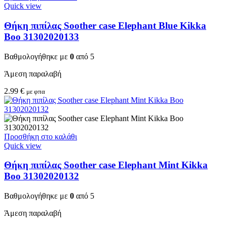
Quick view
Θήκη πιπίλας Soother case Elephant Blue Kikka
Boo 31302020133
Βαθμολογήθηκε με
0
από 5
Άμεση παραλαβή
2.99
€
με φπα
Προσθήκη στο καλάθι
Quick view
Θήκη πιπίλας Soother case Elephant Mint Kikka
Boo 31302020132
Βαθμολογήθηκε με
0
από 5
Άμεση παραλαβή