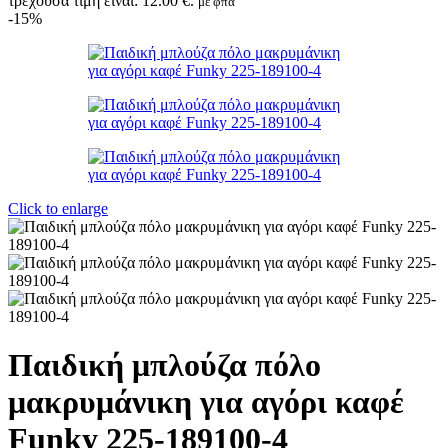
τρέχουσα τιμή είναι: 12.00 €.
με φπα
-15%
Click to enlarge
Παιδική μπλούζα πόλο
μακρυμάνικη για αγόρι καφέ
Funky 225-189100-4