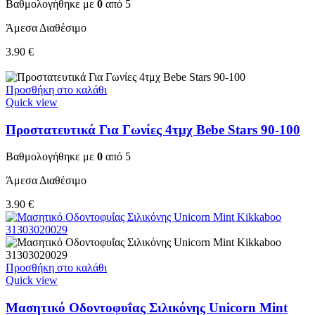
Βαθμολογήθηκε με
0
από 5
Άμεσα Διαθέσιμο
3.90
€
Προσθήκη στο καλάθι
Quick view
Προστατευτικά Για Γωνίες 4τμχ Bebe Stars 90-100
Βαθμολογήθηκε με
0
από 5
Άμεσα Διαθέσιμο
3.90
€
Προσθήκη στο καλάθι
Quick view
Μασητικό Οδοντοφυΐας Σιλικόνης Unicorn Mint