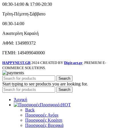
08:30-14:00 & 17:00-20:30
Τρίτη-Πέμπτη-Σάββατο
08:30-14:00
Αικατερίνη Καραλή
ΑΦΜ: 134989372
ΓΕΜΗ: 149499040000
HAPPYNEST.GR
2024 CREATED BY
Digit-art.gr
. PREMIUM E-
COMMERCE SOLUTIONS.
Search
Start typing to see products you are looking for.
Search
Άρχική
Προσφορές
HOT
Back
Προσφορές Αγόρι
Προσφορές Κορίτσι
Προσφορές Βρεφικά