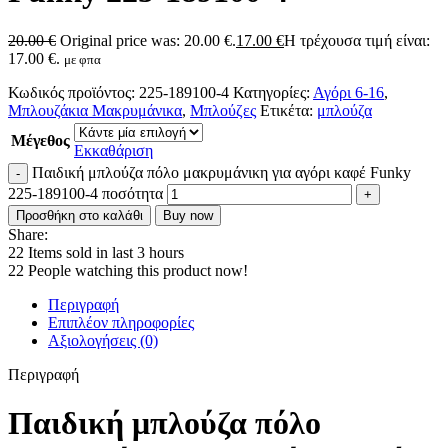
20.00
€
Original price was: 20.00 €.
17.00
€
Η τρέχουσα τιμή είναι:
17.00 €.
με φπα
Κωδικός προϊόντος:
225-189100-4
Κατηγορίες:
Αγόρι 6-16
,
Μπλουζάκια Μακρυμάνικα
,
Μπλούζες
Ετικέτα:
μπλούζα
Μέγεθος
Εκκαθάριση
Παιδική μπλούζα πόλο μακρυμάνικη για αγόρι καφέ Funky
225-189100-4 ποσότητα
Προσθήκη στο καλάθι
Buy now
Share:
22
Items sold in last 3 hours
22
People watching this product now!
Περιγραφή
Επιπλέον πληροφορίες
Αξιολογήσεις (0)
Περιγραφή
Παιδική μπλούζα πόλο