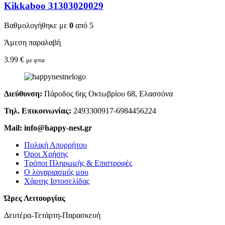
Kikkaboo 31303020029
Βαθμολογήθηκε με
0
από 5
Άμεση παραλαβή
3.99
€
με φπα
Διεύθυνση:
Πάροδος 6ης Οκτωβρίου 68, Ελασσόνα
Τηλ. Επικοινωνίας:
2493300917-6984456224
Mail: info@happy-nest.gr
Πολική Απορρήτου
Όροι Χρήσης
Τρόποι Πληρωμής & Επιστροφές
Ο λογαριασμός μου
Χάρτης Ιστοσελίδας
Ώρες Λειτουργίας
Δευτέρα-Τετάρτη-Παρασκευή