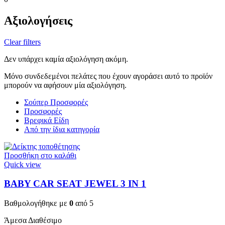
Αξιολογήσεις
Clear filters
Δεν υπάρχει καμία αξιολόγηση ακόμη.
Μόνο συνδεδεμένοι πελάτες που έχουν αγοράσει αυτό το προϊόν
μπορούν να αφήσουν μία αξιολόγηση.
Σούπερ Προσφορές
Προσφορές
Βρεφικά Είδη
Από την ίδια κατηγορία
Προσθήκη στο καλάθι
Quick view
BABY CAR SEAT JEWEL 3 ΙΝ 1
Βαθμολογήθηκε με
0
από 5
Άμεσα Διαθέσιμο