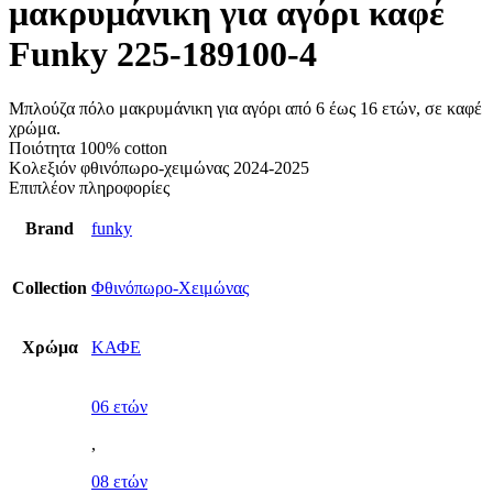
μακρυμάνικη για αγόρι καφέ
Funky 225-189100-4
Μπλούζα πόλο μακρυμάνικη για αγόρι από 6 έως 16 ετών, σε καφέ
χρώμα.
Ποιότητα 100% cotton
Κολεξιόν φθινόπωρο-χειμώνας 2024-2025
Επιπλέον πληροφορίες
Brand
funky
Collection
Φθινόπωρο-Χειμώνας
Χρώμα
ΚΑΦΕ
06 ετών
,
08 ετών