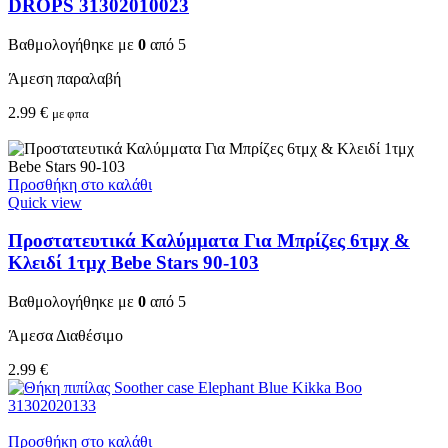
DROPS 31302010023
Βαθμολογήθηκε με
0
από 5
Άμεση παραλαβή
2.99
€
με φπα
Προσθήκη στο καλάθι
Quick view
Προστατευτικά Καλύμματα Για Μπρίζες 6τμχ &
Κλειδί 1τμχ Bebe Stars 90-103
Βαθμολογήθηκε με
0
από 5
Άμεσα Διαθέσιμο
2.99
€
Προσθήκη στο καλάθι