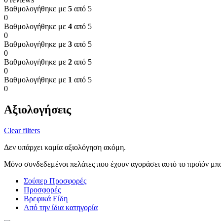
Βαθμολογήθηκε με
5
από 5
0
Βαθμολογήθηκε με
4
από 5
0
Βαθμολογήθηκε με
3
από 5
0
Βαθμολογήθηκε με
2
από 5
0
Βαθμολογήθηκε με
1
από 5
0
Αξιολογήσεις
Clear filters
Δεν υπάρχει καμία αξιολόγηση ακόμη.
Μόνο συνδεδεμένοι πελάτες που έχουν αγοράσει αυτό το προϊόν μπ
Σούπερ Προσφορές
Προσφορές
Βρεφικά Είδη
Από την ίδια κατηγορία