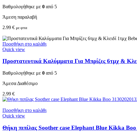
Βαθμολογήθηκε με
0
από 5
Άμεση παραλαβή
2.99
€
με φπα
Προσθήκη στο καλάθι
Quick view
Προστατευτικά Καλύμματα Για Μπρίζες 6τμχ & Κλειδ
Βαθμολογήθηκε με
0
από 5
Άμεσα Διαθέσιμο
2.99
€
Προσθήκη στο καλάθι
Quick view
Θήκη πιπίλας Soother case Elephant Blue Kikka Bo