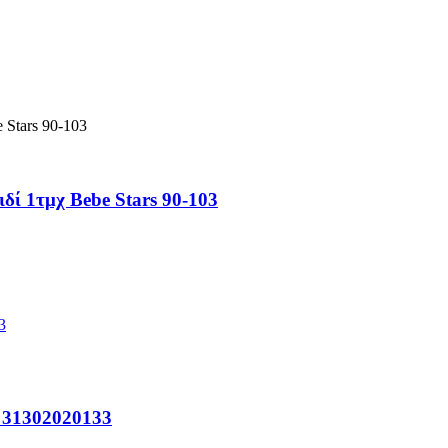
ί 1τμχ Bebe Stars 90-103
o 31302020133