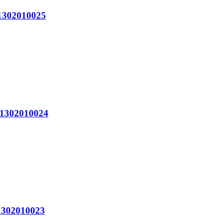
302010025
302010024
302010023