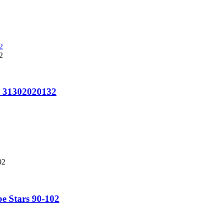
o 31302020132
e Stars 90-102