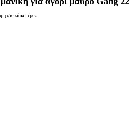
μάνικη για αγόρι μαύρο Gang 2
τρη στο κάτω μέρος.