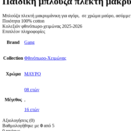
Παιδική μπλούζα πλεκτή μακρυ
Μπλούζα πλεκτή μακρυμάνικη για αγόρι, σε χρώμα μαύρο, ασύμμε
Ποιότητα 100% cotton
Κολεξιόν φθινόπωρο-χειμώνας 2025-2026
Επιπλέον πληροφορίες
Brand
Gang
Collection
Φθινόπωρο-Χειμώνας
Χρώμα
ΜΑΥΡΟ
08 ετών
Μέγεθος
,
16 ετών
Αξιολογήσεις (0)
Βαθμολογήθηκε με
0
από 5
0 reviews