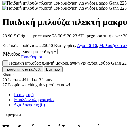
Παιδική μπλούζα πλεκτή μακρυ
28.90
€
Original price was: 28.90 €.
20.23
€
Η τρέχουσα τιμή είναι: 20
Κωδικός προϊόντος:
225950
Κατηγορίες:
Αγόρι 6-16
,
Μπλουζάκια π
Μέγεθος
Εκκαθάριση
Παιδική μπλούζα πλεκτή μακρυμάνικη για αγόρι μαύρο Gang 2
Προσθήκη στο καλάθι
Buy now
Share:
20
Items sold in last 3 hours
27
People watching this product now!
Περιγραφή
Επιπλέον πληροφορίες
Αξιολογήσεις (0)
Περιγραφή