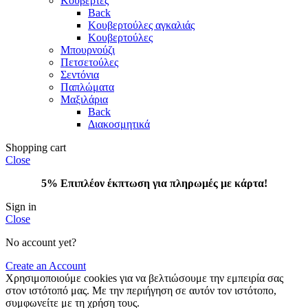
Κουβέρτες
Back
Κουβερτούλες αγκαλιάς
Κουβερτούλες
Μπουρνούζι
Πετσετούλες
Σεντόνια
Παπλώματα
Μαξιλάρια
Back
Διακοσμητικά
Shopping cart
Close
5% Επιπλέον έκπτωση για πληρωμές με κάρτα!
Sign in
Close
No account yet?
Create an Account
Χρησιμοποιούμε cookies για να βελτιώσουμε την εμπειρία σας
στον ιστότοπό μας. Με την περιήγηση σε αυτόν τον ιστότοπο,
συμφωνείτε με τη χρήση τους.