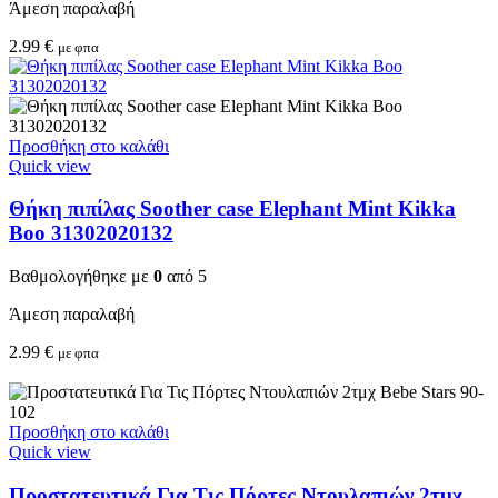
Άμεση παραλαβή
2.99
€
με φπα
Προσθήκη στο καλάθι
Quick view
Θήκη πιπίλας Soother case Elephant Mint Kikka
Boo 31302020132
Βαθμολογήθηκε με
0
από 5
Άμεση παραλαβή
2.99
€
με φπα
Προσθήκη στο καλάθι
Quick view
Προστατευτικά Για Τις Πόρτες Ντουλαπιών 2τμχ