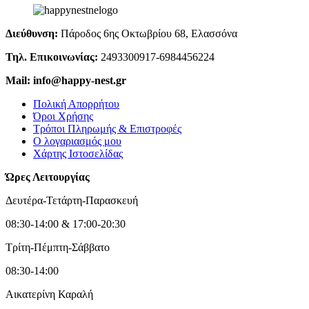
Διεύθυνση:
Πάροδος 6ης Οκτωβρίου 68, Ελασσόνα
Τηλ. Επικοινωνίας:
2493300917-6984456224
Mail: info@happy-nest.gr
Πολική Απορρήτου
Όροι Χρήσης
Τρόποι Πληρωμής & Επιστροφές
Ο λογαριασμός μου
Χάρτης Ιστοσελίδας
Ώρες Λειτουργίας
Δευτέρα-Τετάρτη-Παρασκευή
08:30-14:00 & 17:00-20:30
Τρίτη-Πέμπτη-Σάββατο
08:30-14:00
Αικατερίνη Καραλή