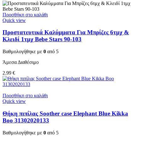
Προσθήκη στο καλάθι
Quick view
Προστατευτικά Καλύμματα Για Μπρίζες 6τμχ &
Κλειδί 1τμχ Bebe Stars 90-103
Βαθμολογήθηκε με
0
από 5
Άμεσα Διαθέσιμο
2.99
€
Προσθήκη στο καλάθι
Quick view
Θήκη πιπίλας Soother case Elephant Blue Kikka
Boo 31302020133
Βαθμολογήθηκε με
0
από 5