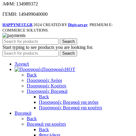
ΑΦΜ: 134989372
ΓΕΜΗ: 149499040000
HAPPYNEST.GR
2024 CREATED BY
Digit-art.gr
. PREMIUM E-
COMMERCE SOLUTIONS.
Search
Start typing to see products you are looking for.
Search
Άρχική
Προσφορές
HOT
Back
Προσφορές Αγόρι
Προσφορές Κορίτσι
Προσφορές Βρεφικά
Back
Προσφορές Βρεφικά για αγόρι
Προσφορές Βρεφικά για κορίτσι
Βρεφικά
Back
Βρεφικά για κορίτσι
Back
Φανελάκια