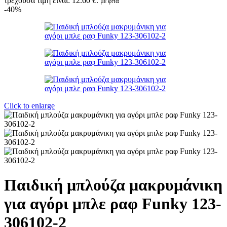
τρέχουσα τιμή είναι: 12.60 €.
με φπα
-40%
Click to enlarge
Παιδική μπλούζα μακρυμάνικη
για αγόρι μπλε ραφ Funky 123-
306102-2