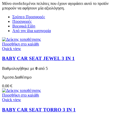
Μόνο συνδεδεμένοι πελάτες που έχουν αγοράσει αυτό το προϊόν
μπορούν να αφήσουν μία αξιολόγηση.
Σούπερ Προσφορές
Προσφορές
Βρεφικά Είδη
Από την ίδια κατηγορία
Προσθήκη στο καλάθι
Quick view
BABY CAR SEAT JEWEL 3 ΙΝ 1
Βαθμολογήθηκε με
0
από 5
Άμεσα Διαθέσιμο
0.00
€
Προσθήκη στο καλάθι
Quick view
BABY CAR SEAT TORRO 3 ΙΝ 1