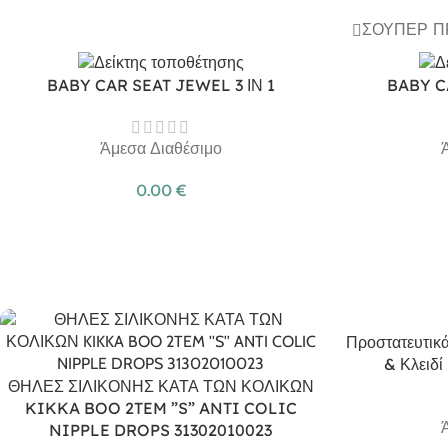
ΣΟΎΠΕΡ 
BABY CAR SEAT JEWEL 3 ΙΝ 1
BABY C
Άμεσα Διαθέσιμο
0.00
€
Προστατευτικά
& Κλειδί
ΘΗΛΕΣ ΣΙΛΙΚΟΝΗΣ ΚΑΤΑ ΤΩΝ ΚΟΛΙΚΩΝ
KIKKA BOO 2TEM ”S” ANTI COLIC
NIPPLE DROPS 31302010023