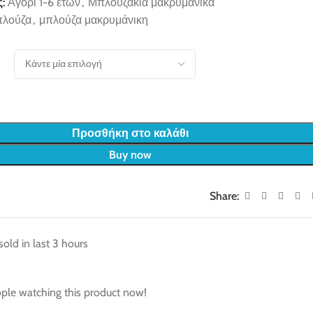
:
Αγόρι 1-6 ετών
,
Μπλουζάκια μακρυμάνικα
πλούζα
,
μπλούζα μακρυμάνικη
Προσθήκη στο καλάθι
Buy now
Share:
sold in last 3 hours
ple watching this product now!