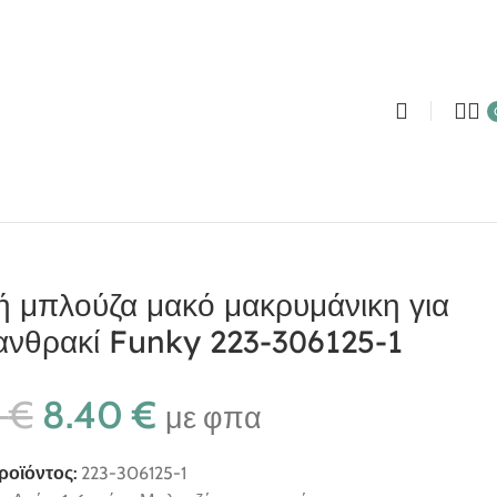
ή μπλούζα μακό μακρυμάνικη για
ανθρακί Funky 223-306125-1
0
€
8.40
€
με φπα
ροϊόντος:
223-306125-1