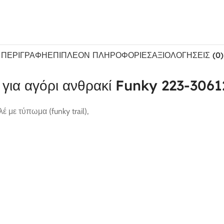
ΠΕΡΙΓΡΑΦΉ
ΕΠΙΠΛΈΟΝ ΠΛΗΡΟΦΟΡΊΕΣ
ΑΞΙΟΛΟΓΉΣΕΙΣ (0)
 για αγόρι ανθρακί Funky 223-3061
 με τύπωμα (funky trail),