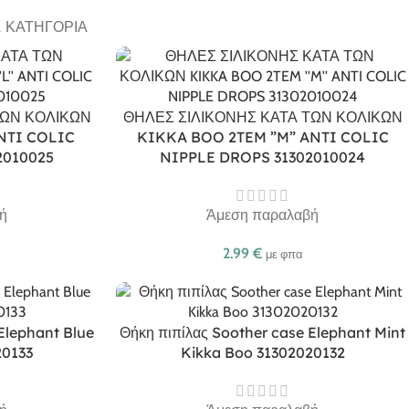
Α ΚΑΤΗΓΟΡΊΑ
ΤΩΝ ΚΟΛΙΚΩΝ
ΘΗΛΕΣ ΣΙΛΙΚΟΝΗΣ ΚΑΤΑ ΤΩΝ ΚΟΛΙΚΩΝ
NTI COLIC
KIKKA BOO 2TEM ”M” ANTI COLIC
2010025
NIPPLE DROPS 31302010024
ή
Άμεση παραλαβή
2.99
€
με φπα
Elephant Blue
Θήκη πιπίλας Soother case Elephant Mint
20133
Kikka Boo 31302020132