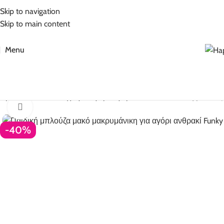
5% Επιπλέον έκπτωση για πληρωμές με κάρτα!
Skip to navigation
Skip to main content
Menu
Αρχική σελίδα
Ρούχα για αγόρι
Αγόρι 1-6 ετών
Παιδική μπλούζα
Click to enlarge
-40%