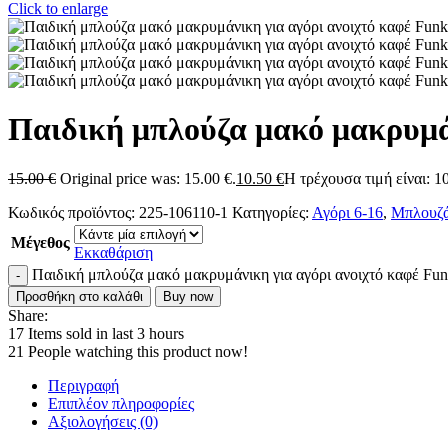
Click to enlarge
Παιδική μπλούζα μακό μακρυμάν
15.00
€
Original price was: 15.00 €.
10.50
€
Η τρέχουσα τιμή είναι: 10
Κωδικός προϊόντος:
225-106110-1
Κατηγορίες:
Αγόρι 6-16
,
Μπλουζά
Μέγεθος
Εκκαθάριση
Παιδική μπλούζα μακό μακρυμάνικη για αγόρι ανοιχτό καφέ Fu
Προσθήκη στο καλάθι
Buy now
Share:
17
Items sold in last 3 hours
21
People watching this product now!
Περιγραφή
Επιπλέον πληροφορίες
Αξιολογήσεις (0)