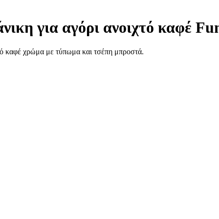
ικη για αγόρι ανοιχτό καφέ Fu
τό καφέ χρώμα με τύπωμα και τσέπη μπροστά.