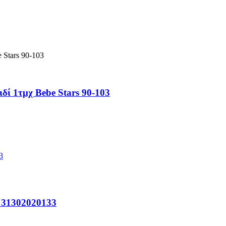
ί 1τμχ Bebe Stars 90-103
o 31302020133