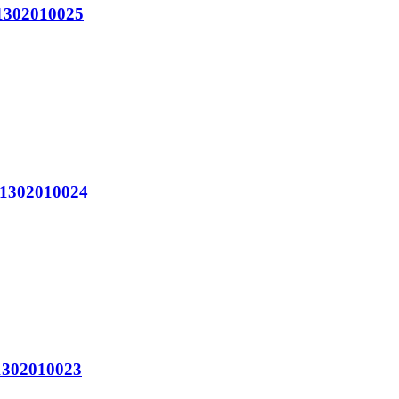
302010025
302010024
302010023