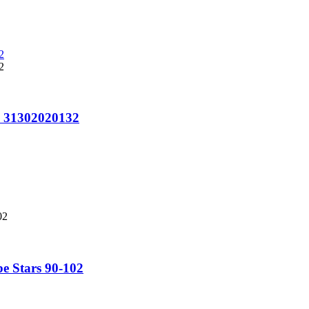
o 31302020132
e Stars 90-102