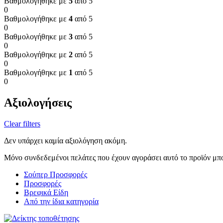
Βαθμολογήθηκε με
5
από 5
0
Βαθμολογήθηκε με
4
από 5
0
Βαθμολογήθηκε με
3
από 5
0
Βαθμολογήθηκε με
2
από 5
0
Βαθμολογήθηκε με
1
από 5
0
Αξιολογήσεις
Clear filters
Δεν υπάρχει καμία αξιολόγηση ακόμη.
Μόνο συνδεδεμένοι πελάτες που έχουν αγοράσει αυτό το προϊόν μπ
Σούπερ Προσφορές
Προσφορές
Βρεφικά Είδη
Από την ίδια κατηγορία