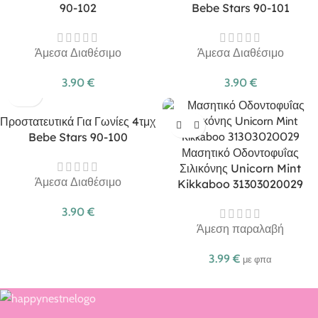
90-102
Bebe Stars 90-101
Άμεσα Διαθέσιμο
Άμεσα Διαθέσιμο
3.90
€
3.90
€
Προστατευτικά Για Γωνίες 4τμχ
Bebe Stars 90-100
Μασητικό Οδοντοφυΐας
Σιλικόνης Unicorn Mint
Άμεσα Διαθέσιμο
Kikkaboo 31303020029
3.90
€
Άμεση παραλαβή
3.99
€
με φπα