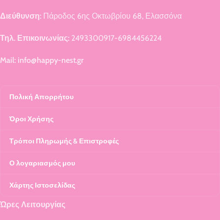
Διεύθυνση:
Πάροδος 6ης Οκτωβρίου 68, Ελασσόνα
Τηλ. Επικοινωνίας:
2493300917-6984456224
Mail: info@happy-nest.gr
Πολική Απορρήτου
Όροι Χρήσης
Τρόποι Πληρωμής & Επιστροφές
Ο λογαριασμός μου
Χάρτης Ιστοσελίδας
Ώρες Λειτουργίας