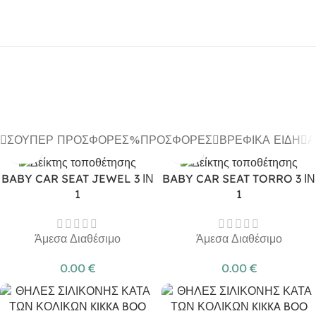
ΣΟΎΠΕΡ ΠΡΟΣΦΟΡΈΣ
ΠΡΟΣΦΟΡΈΣ
ΒΡΕΦΙΚΆ ΕΊΔΗ
Α
BABY CAR SEAT JEWEL 3 ΙΝ
BABY CAR SEAT TORRO 3 ΙΝ
1
1
Άμεσα Διαθέσιμο
Άμεσα Διαθέσιμο
0.00
€
0.00
€