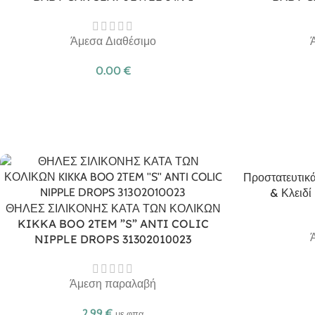
Άμεσα Διαθέσιμο
0.00
€
Προστατευτικά
& Κλειδί
ΘΗΛΕΣ ΣΙΛΙΚΟΝΗΣ ΚΑΤΑ ΤΩΝ ΚΟΛΙΚΩΝ
KIKKA BOO 2TEM ”S” ANTI COLIC
NIPPLE DROPS 31302010023
Άμεση παραλαβή
2.99
€
με φπα