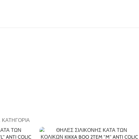
Α ΚΑΤΗΓΟΡΊΑ