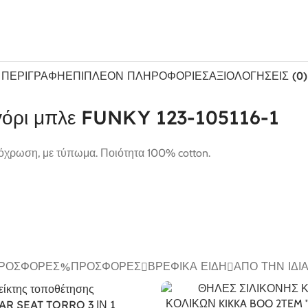
ΠΕΡΙΓΡΑΦΉ
ΕΠΙΠΛΈΟΝ ΠΛΗΡΟΦΟΡΊΕΣ
ΑΞΙΟΛΟΓΉΣΕΙΣ (0)
αγόρι μπλε FUNKY 123-105116-1
πόχρωση, με τύπωμα. Ποιότητα 100% cotton.
ΠΡΟΣΦΟΡΈΣ
ΠΡΟΣΦΟΡΈΣ
ΒΡΕΦΙΚΆ ΕΊΔΗ
ΑΠΌ ΤΗΝ ΊΔΙ
AR SEAT TORRO 3 ΙΝ 1