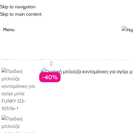
5% Επιπλέον έκπτωση για πληρωμές με κάρτα!
Skip to navigation
Skip to main content
Menu
Αρχική σελίδα
Ρούχα για αγόρι
Αγόρι 6-16
Παιδική μπλούζα κον
Click to enlarge
-40%