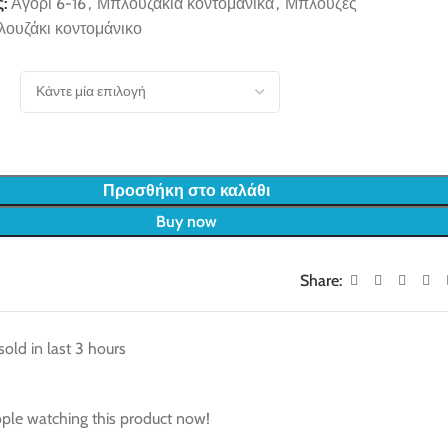
:
Αγόρι 6-16
,
Μπλουζάκια κοντομάνικα
,
Μπλούζες
λουζάκι κοντομάνικο
Προσθήκη στο καλάθι
Buy now
Share:
sold in last 3 hours
ple watching this product now!