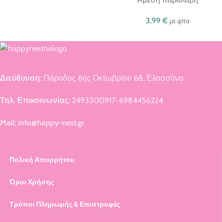
3.99
€
με φπα
Διεύθυνση:
Πάροδος 6ης Οκτωβρίου 68, Ελασσόνα
Τηλ. Επικοινωνίας:
2493300917-6984456224
Mail: info@happy-nest.gr
Πολική Απορρήτου
Όροι Χρήσης
Τρόποι Πληρωμής & Επιστροφές