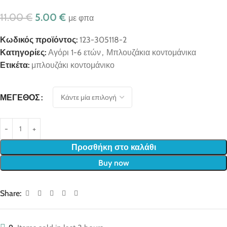
11.00
€
5.00
€
με φπα
Κωδικός προϊόντος:
123-305118-2
Κατηγορίες:
Αγόρι 1-6 ετών
,
Μπλουζάκια κοντομάνικα
Ετικέτα:
μπλουζάκι κοντομάνικο
ΜΈΓΕΘΟΣ
Προσθήκη στο καλάθι
Buy now
Share: