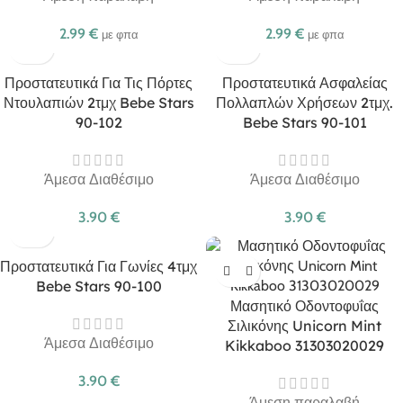
2.99
€
2.99
€
με φπα
με φπα
Προστατευτικά Για Τις Πόρτες
Προστατευτικά Ασφαλείας
Ντουλαπιών 2τμχ Bebe Stars
Πολλαπλών Χρήσεων 2τμχ.
90-102
Bebe Stars 90-101
Άμεσα Διαθέσιμο
Άμεσα Διαθέσιμο
3.90
€
3.90
€
Προστατευτικά Για Γωνίες 4τμχ
Bebe Stars 90-100
Μασητικό Οδοντοφυΐας
Σιλικόνης Unicorn Mint
Άμεσα Διαθέσιμο
Kikkaboo 31303020029
3.90
€
Άμεση παραλαβή