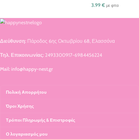
3.99
€
με φπα
Διεύθυνση:
Πάροδος 6ης Οκτωβρίου 68, Ελασσόνα
Τηλ. Επικοινωνίας:
2493300917-6984456224
Mail: info@happy-nest.gr
Πολική Απορρήτου
Όροι Χρήσης
Τρόποι Πληρωμής & Επιστροφές
Ο λογαριασμός μου