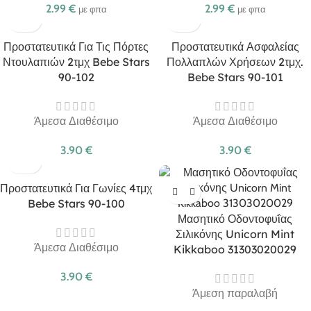
2.99
€
2.99
€
με φπα
με φπα
Προστατευτικά Για Τις Πόρτες
Προστατευτικά Ασφαλείας
Ντουλαπιών 2τμχ Bebe Stars
Πολλαπλών Χρήσεων 2τμχ.
90-102
Bebe Stars 90-101
Άμεσα Διαθέσιμο
Άμεσα Διαθέσιμο
3.90
€
3.90
€
Προστατευτικά Για Γωνίες 4τμχ
Bebe Stars 90-100
Μασητικό Οδοντοφυΐας
Σιλικόνης Unicorn Mint
Άμεσα Διαθέσιμο
Kikkaboo 31303020029
3.90
€
Άμεση παραλαβή