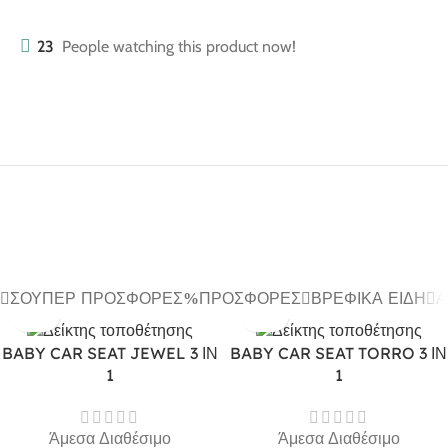
23
People watching this product now!
ΣΟΎΠΕΡ ΠΡΟΣΦΟΡΈΣ
ΠΡΟΣΦΟΡΈΣ
ΒΡΕΦΙΚΆ ΕΊΔΗ
Α
BABY CAR SEAT JEWEL 3 ΙΝ
BABY CAR SEAT TORRO 3 ΙΝ
1
1
Άμεσα Διαθέσιμο
Άμεσα Διαθέσιμο