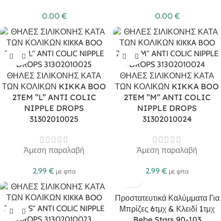
0.00
€
0.00
€
ΘΗΛΕΣ ΣΙΛΙΚΟΝΗΣ ΚΑΤΑ
ΘΗΛΕΣ ΣΙΛΙΚΟΝΗΣ ΚΑΤΑ
ΤΩΝ ΚΟΛΙΚΩΝ KIKKA BOO
ΤΩΝ ΚΟΛΙΚΩΝ KIKKA BOO
2TEM ”L” ANTI COLIC
2TEM ”M” ANTI COLIC
NIPPLE DROPS
NIPPLE DROPS
31302010025
31302010024
Άμεση παραλαβή
Άμεση παραλαβή
2.99
€
2.99
€
με φπα
με φπα
Προστατευτικά Καλύμματα Για
Μπρίζες 6τμχ & Κλειδί 1τμχ
Bebe Stars 90-103