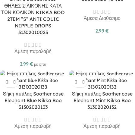
ΘΗΛΕΣ ΣΙΛΙΚΟΝΗΣ ΚΑΤΑ
ΤΩΝ ΚΟΛΙΚΩΝ KIKKA BOO
Άμεσα Διαθέσιμο
2TEM ”S” ANTI COLIC
NIPPLE DROPS
2.99
€
31302010023
Άμεση παραλαβή
2.99
€
με φπα
Θήκη πιπίλας Soother case
Θήκη πιπίλας Soother case
Elephant Blue Kikka Boo
Elephant Mint Kikka Boo
31302020133
31302020132
Άμεση παραλαβή
Άμεση παραλαβή