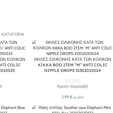
Α ΚΑΤΗΓΟΡΊΑ
ΤΩΝ ΚΟΛΙΚΩΝ
ΘΗΛΕΣ ΣΙΛΙΚΟΝΗΣ ΚΑΤΑ ΤΩΝ ΚΟΛΙΚΩΝ
NTI COLIC
KIKKA BOO 2TEM ”M” ANTI COLIC
2010025
NIPPLE DROPS 31302010024
ή
Άμεση παραλαβή
2.99
€
με φπα