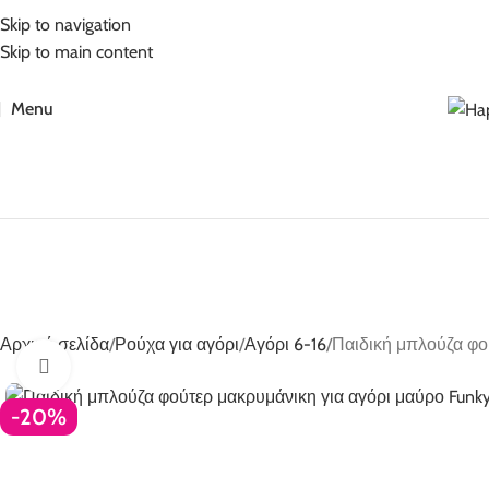
5% Επιπλέον έκπτωση για πληρωμές με κάρτα!
Skip to navigation
Skip to main content
Menu
Αρχική σελίδα
Ρούχα για αγόρι
Αγόρι 6-16
Παιδική μπλούζα φο
Click to enlarge
-20%