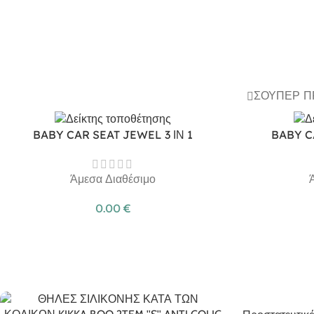
ΣΟΎΠΕΡ 
BABY CAR SEAT JEWEL 3 ΙΝ 1
BABY C
Άμεσα Διαθέσιμο
0.00
€