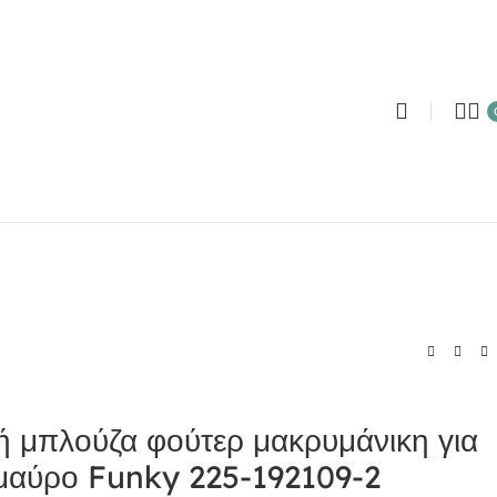
ή μπλούζα φούτερ μακρυμάνικη για
 μαύρο Funky 225-192109-2