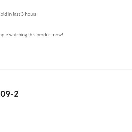
old in last 3 hours
ople watching this product now!
109-2