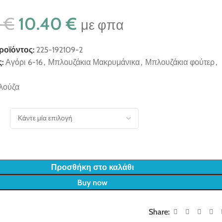
0
€
10.40
€
με φπα
ροϊόντος:
225-192109-2
:
Αγόρι 6-16
,
Μπλουζάκια Μακρυμάνικα
,
Μπλουζάκια φούτερ
,
λούζα
Προσθήκη στο καλάθι
Buy now
Share: