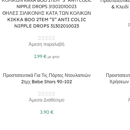
Προστατευτικά
& Κλειδί
ΘΗΛΕΣ ΣΙΛΙΚΟΝΗΣ ΚΑΤΑ ΤΩΝ ΚΟΛΙΚΩΝ
KIKKA BOO 2TEM ”S” ANTI COLIC
NIPPLE DROPS 31302010023
Άμεση παραλαβή
2.99
€
με φπα
Προστατευτικά Για Τις Πόρτες Ντουλαπιών
Προστατευτ
2τμχ Bebe Stars 90-102
Χρήσεων 
Άμεσα Διαθέσιμο
3.90
€