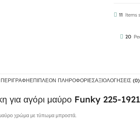
11
Items s
20
Pe
ΠΕΡΙΓΡΑΦΉ
ΕΠΙΠΛΈΟΝ ΠΛΗΡΟΦΟΡΊΕΣ
ΑΞΙΟΛΟΓΉΣΕΙΣ (0)
κη για αγόρι μαύρο Funky 225-192
ε μαύρο χρώμα με τύπωμα μπροστά.