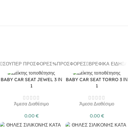
ΣΟΎΠΕΡ ΠΡΟΣΦΟΡΈΣ
ΠΡΟΣΦΟΡΈΣ
ΒΡΕΦΙΚΆ ΕΊΔΗ
Α
BABY CAR SEAT JEWEL 3 ΙΝ
BABY CAR SEAT TORRO 3 ΙΝ
1
1
Άμεσα Διαθέσιμο
Άμεσα Διαθέσιμο
0.00
€
0.00
€