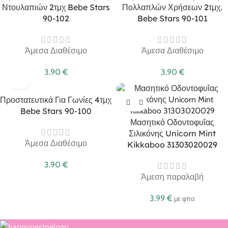
Ντουλαπιών 2τμχ Bebe Stars
Πολλαπλών Χρήσεων 2τμχ.
90-102
Bebe Stars 90-101
Άμεσα Διαθέσιμο
Άμεσα Διαθέσιμο
3.90
€
3.90
€
Προστατευτικά Για Γωνίες 4τμχ
Bebe Stars 90-100
Μασητικό Οδοντοφυΐας
Σιλικόνης Unicorn Mint
Άμεσα Διαθέσιμο
Kikkaboo 31303020029
3.90
€
Άμεση παραλαβή
3.99
€
με φπα