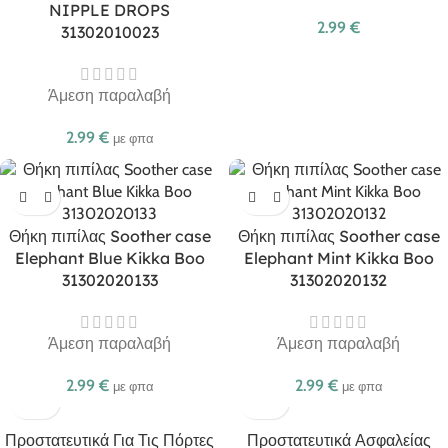
NIPPLE DROPS
2.99
€
31302010023
Άμεση παραλαβή
2.99
€
με φπα
Θήκη πιπίλας Soother case
Θήκη πιπίλας Soother case
Elephant Blue Kikka Boo
Elephant Mint Kikka Boo
31302020133
31302020132
Άμεση παραλαβή
Άμεση παραλαβή
2.99
€
2.99
€
με φπα
με φπα
Προστατευτικά Για Τις Πόρτες
Προστατευτικά Ασφαλείας