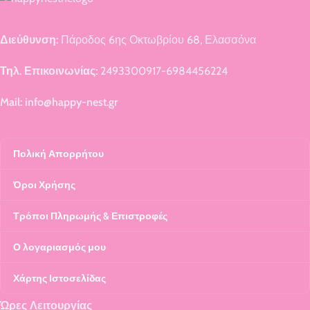
Διεύθυνση:
Πάροδος 6ης Οκτωβρίου 68, Ελασσόνα
Τηλ. Επικοινωνίας:
2493300917-6984456224
Mail: info@happy-nest.gr
Πολική Απορρήτου
Όροι Χρήσης
Τρόποι Πληρωμής & Επιστροφές
Ο λογαριασμός μου
Χάρτης Ιστοσελίδας
Ώρες Λειτουργίας