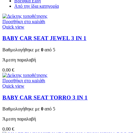
Βρεφικά Είδη
Από την ίδια κατηγορία
Προσθήκη στο καλάθι
Quick view
BABY CAR SEAT JEWEL 3 ΙΝ 1
Βαθμολογήθηκε με
0
από 5
Άμεση παραλαβή
0.00
€
Προσθήκη στο καλάθι
Quick view
BABY CAR SEAT TORRO 3 ΙΝ 1
Βαθμολογήθηκε με
0
από 5
Άμεση παραλαβή
0.00
€