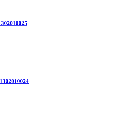
302010025
302010024