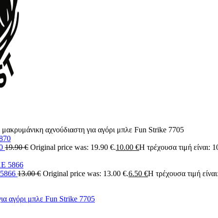
μακρυμάνικη αχνούδιαστη για αγόρι μπλε Fun Strike 7705
70
19.90
€
Original price was: 19.90 €.
10.00
€
Η τρέχουσα τιμή είναι: 1
 5866
13.00
€
Original price was: 13.00 €.
6.50
€
Η τρέχουσα τιμή είναι: