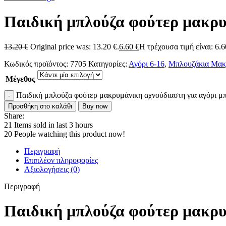
Παιδική μπλούζα φούτερ μακρυμ
13.20
€
Original price was: 13.20 €.
6.60
€
Η τρέχουσα τιμή είναι: 6.6
Κωδικός προϊόντος:
7705
Κατηγορίες:
Αγόρι 6-16
,
Μπλουζάκια Μακ
Μέγεθος
Παιδική μπλούζα φούτερ μακρυμάνικη αχνούδιαστη για αγόρι μπ
Προσθήκη στο καλάθι
Buy now
Share:
21
Items sold in last 3 hours
20
People watching this product now!
Περιγραφή
Επιπλέον πληροφορίες
Αξιολογήσεις (0)
Περιγραφή
Παιδική μπλούζα φούτερ μακρυμ