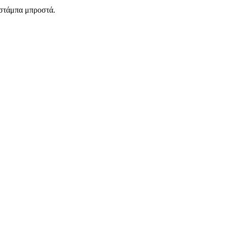
 στάμπα μπροστά.