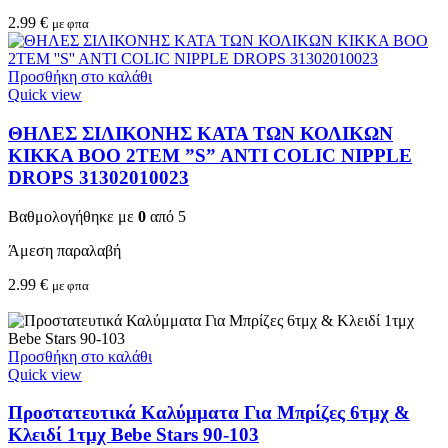
2.99
€
με φπα
Προσθήκη στο καλάθι
Quick view
ΘΗΛΕΣ ΣΙΛΙΚΟΝΗΣ ΚΑΤΑ ΤΩΝ ΚΟΛΙΚΩΝ
KIKKA BOO 2TEM ”S” ANTI COLIC NIPPLE
DROPS 31302010023
Βαθμολογήθηκε με
0
από 5
Άμεση παραλαβή
2.99
€
με φπα
Προσθήκη στο καλάθι
Quick view
Προστατευτικά Καλύμματα Για Μπρίζες 6τμχ &
Κλειδί 1τμχ Bebe Stars 90-103