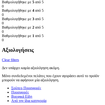
Βαθμολογήθηκε με
5
από 5
0
Βαθμολογήθηκε με
4
από 5
0
Βαθμολογήθηκε με
3
από 5
0
Βαθμολογήθηκε με
2
από 5
0
Βαθμολογήθηκε με
1
από 5
0
Αξιολογήσεις
Clear filters
Δεν υπάρχει καμία αξιολόγηση ακόμη.
Μόνο συνδεδεμένοι πελάτες που έχουν αγοράσει αυτό το προϊόν
μπορούν να αφήσουν μία αξιολόγηση.
Σούπερ Προσφορές
Προσφορές
Βρεφικά Είδη
Από την ίδια κατηγορία