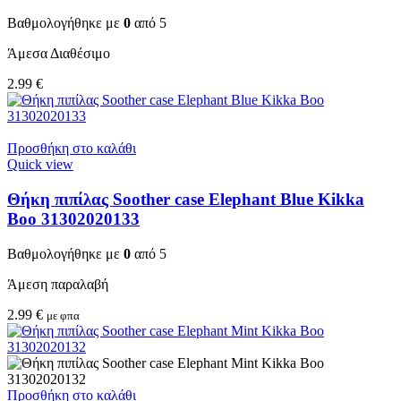
Βαθμολογήθηκε με
0
από 5
Άμεσα Διαθέσιμο
2.99
€
Προσθήκη στο καλάθι
Quick view
Θήκη πιπίλας Soother case Elephant Blue Kikka
Boo 31302020133
Βαθμολογήθηκε με
0
από 5
Άμεση παραλαβή
2.99
€
με φπα
Προσθήκη στο καλάθι