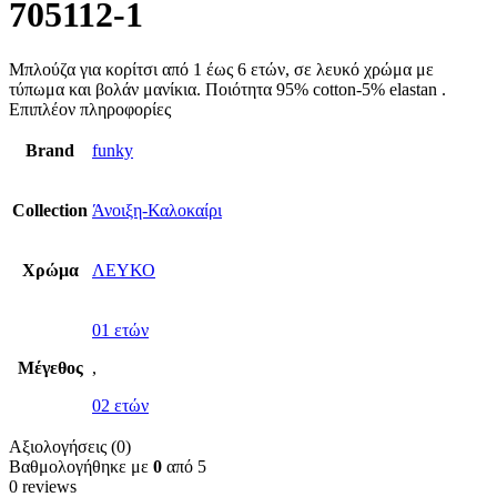
705112-1
Μπλούζα για κορίτσι από 1 έως 6 ετών, σε λευκό χρώμα με
τύπωμα και βολάν μανίκια. Ποιότητα 95% cotton-5% elastan .
Επιπλέον πληροφορίες
Brand
funky
Collection
Άνοιξη-Καλοκαίρι
Χρώμα
ΛΕΥΚΟ
01 ετών
Μέγεθος
,
02 ετών
Αξιολογήσεις (0)
Βαθμολογήθηκε με
0
από 5
0 reviews