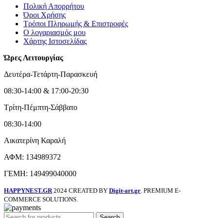
Πολική Απορρήτου
Όροι Χρήσης
Τρόποι Πληρωμής & Επιστροφές
Ο λογαριασμός μου
Χάρτης Ιστοσελίδας
Ώρες Λειτουργίας
Δευτέρα-Τετάρτη-Παρασκευή
08:30-14:00 & 17:00-20:30
Τρίτη-Πέμπτη-Σάββατο
08:30-14:00
Αικατερίνη Καραλή
ΑΦΜ: 134989372
ΓΕΜΗ: 149499040000
HAPPYNEST.GR
2024 CREATED BY
Digit-art.gr
. PREMIUM E-
COMMERCE SOLUTIONS.
Search