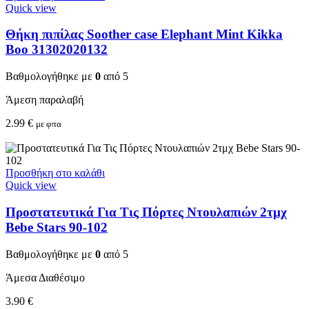
Quick view
Θήκη πιπίλας Soother case Elephant Mint Kikka
Boo 31302020132
Βαθμολογήθηκε με
0
από 5
Άμεση παραλαβή
2.99
€
με φπα
Προσθήκη στο καλάθι
Quick view
Προστατευτικά Για Τις Πόρτες Ντουλαπιών 2τμχ
Bebe Stars 90-102
Βαθμολογήθηκε με
0
από 5
Άμεσα Διαθέσιμο
3.90
€