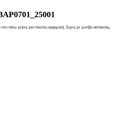
BBAP0701_25001
 στο πίσω μέρος για εύκολη εφαρμογή. Σορτς με μοτίβο αστακούς,