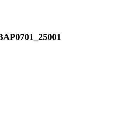
BBAP0701_25001