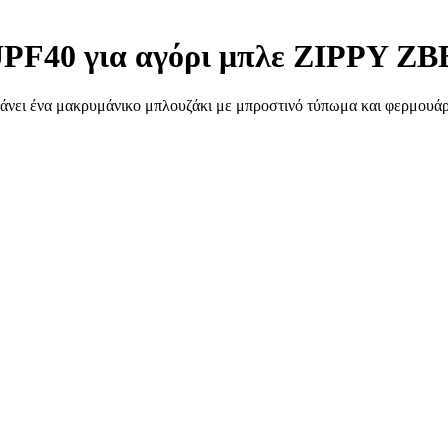
 UPF40 για αγόρι μπλε ZIPPY Z
άνει ένα μακρυμάνικο μπλουζάκι με μπροστινό τύπωμα και φερμουάρ