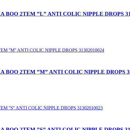
 BOO 2TEM ”L” ANTI COLIC NIPPLE DROPS 31
 BOO 2TEM ”M” ANTI COLIC NIPPLE DROPS 31
BOO 2TEM ”S” ANTI COLIC NIPPLE DROPS 31