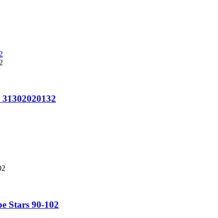
o 31302020132
e Stars 90-102