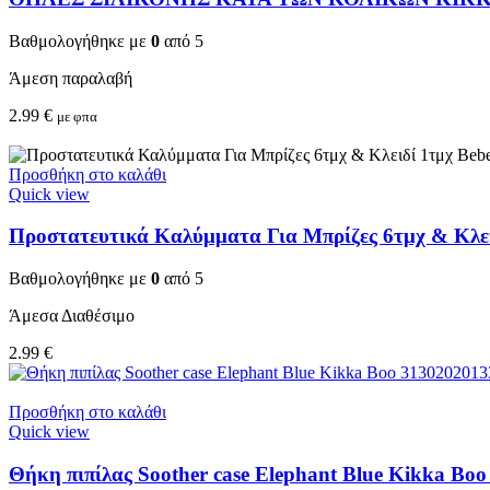
Βαθμολογήθηκε με
0
από 5
Άμεση παραλαβή
2.99
€
με φπα
Προσθήκη στο καλάθι
Quick view
Προστατευτικά Καλύμματα Για Μπρίζες 6τμχ & Κλειδ
Βαθμολογήθηκε με
0
από 5
Άμεσα Διαθέσιμο
2.99
€
Προσθήκη στο καλάθι
Quick view
Θήκη πιπίλας Soother case Elephant Blue Kikka Bo