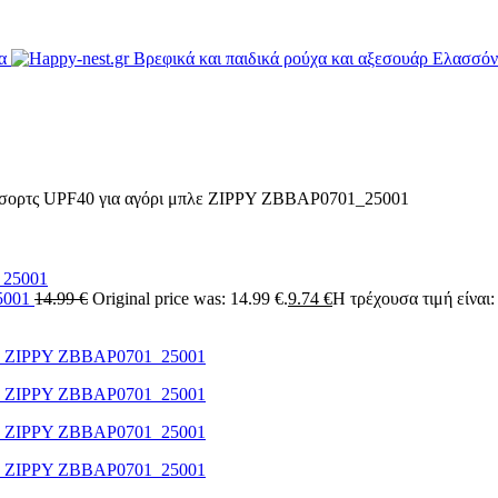
-σορτς UPF40 για αγόρι μπλε ZIPPY ZBBAP0701_25001
25001
14.99
€
Original price was: 14.99 €.
9.74
€
Η τρέχουσα τιμή είναι: 