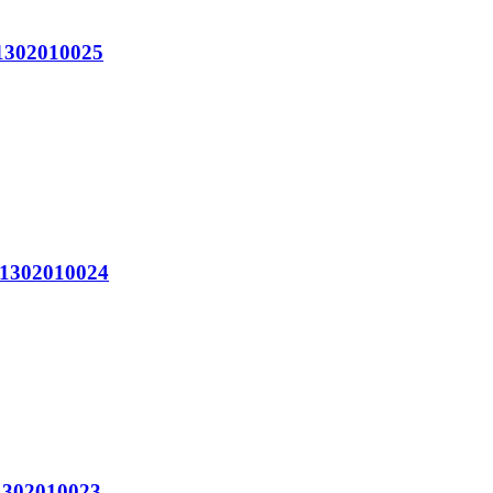
302010025
302010024
302010023