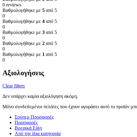
0 reviews
Βαθμολογήθηκε με
5
από 5
0
Βαθμολογήθηκε με
4
από 5
0
Βαθμολογήθηκε με
3
από 5
0
Βαθμολογήθηκε με
2
από 5
0
Βαθμολογήθηκε με
1
από 5
0
Αξιολογήσεις
Clear filters
Δεν υπάρχει καμία αξιολόγηση ακόμη.
Μόνο συνδεδεμένοι πελάτες που έχουν αγοράσει αυτό το προϊόν μπ
Σούπερ Προσφορές
Προσφορές
Βρεφικά Είδη
Από την ίδια κατηγορία