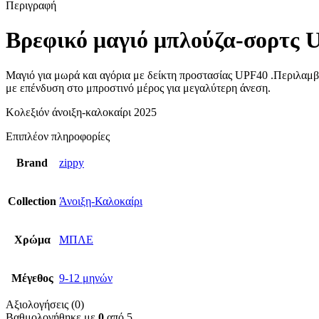
Περιγραφή
Βρεφικό μαγιό μπλούζα-σορτς
Μαγιό για μωρά και αγόρια με δείκτη προστασίας UPF40 .Περιλαμβ
με επένδυση στο μπροστινό μέρος για μεγαλύτερη άνεση.
Κολεξιόν άνοιξη-καλοκαίρι 2025
Επιπλέον πληροφορίες
Brand
zippy
Collection
Άνοιξη-Καλοκαίρι
Χρώμα
ΜΠΛΕ
Μέγεθος
9-12 μηνών
Αξιολογήσεις (0)
Βαθμολογήθηκε με
0
από 5