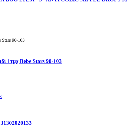
ί 1τμχ Bebe Stars 90-103
o 31302020133