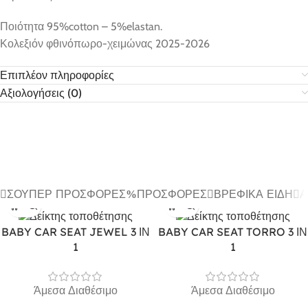
Ποιότητα 95%cotton – 5%elastan.
Κολεξιόν φθινόπωρο-χειμώνας 2025-2026
Επιπλέον πληροφορίες
Αξιολογήσεις (0)
ΣΟΎΠΕΡ ΠΡΟΣΦΟΡΈΣ
ΠΡΟΣΦΟΡΈΣ
ΒΡΕΦΙΚΆ ΕΊΔΗ
Α
BABY CAR SEAT JEWEL 3 ΙΝ
BABY CAR SEAT TORRO 3 ΙΝ
1
1
Άμεσα Διαθέσιμο
Άμεσα Διαθέσιμο