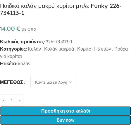
Παιδικό κολάν μακρύ κορίτσι μπλε Funky 226-
734113-1
14.00
€
με φπα
Κωδικός προϊόντος:
226-734113-1
Κατηγορίες:
Κολάν
,
Κολάν μακρυά
,
Κορίτσι 1-6 ετών
,
Ρούχα
για κορίτσι
Ετικέτα:
κολάν
ΜΈΓΕΘΟΣ
Προσθήκη στο καλάθι
Buy now